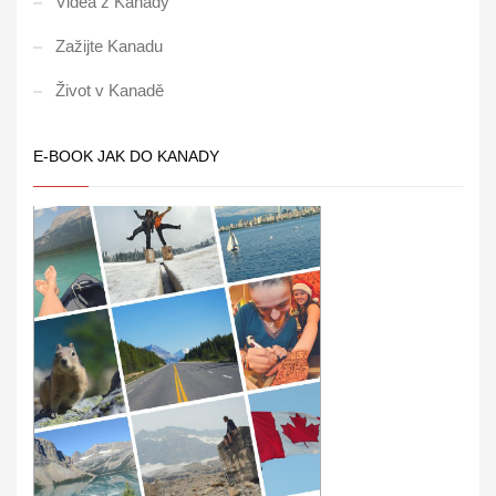
Videa z Kanady
Zažijte Kanadu
Život v Kanadě
E-BOOK JAK DO KANADY