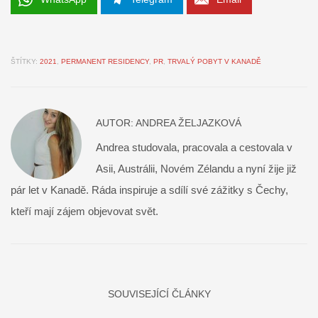
ŠTÍTKY:
2021
,
PERMANENT RESIDENCY
,
PR
,
TRVALÝ POBYT V KANADĚ
AUTOR:
ANDREA ŽELJAZKOVÁ
Andrea studovala, pracovala a cestovala v
Asii, Austrálii, Novém Zélandu a nyní žije již
pár let v Kanadě. Ráda inspiruje a sdílí své zážitky s Čechy,
kteří mají zájem objevovat svět.
SOUVISEJÍCÍ ČLÁNKY