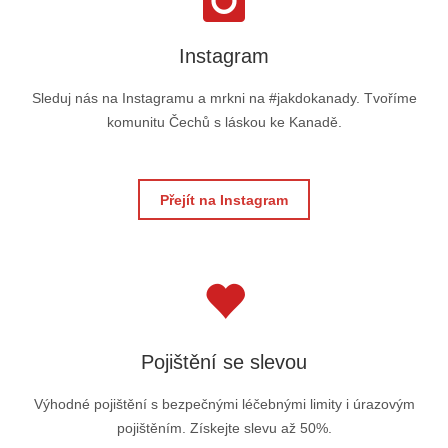
Instagram
Sleduj nás na Instagramu a mrkni na #jakdokanady. Tvoříme
komunitu Čechů s láskou ke Kanadě.
Přejít na Instagram
Pojištění se slevou
Výhodné pojištění s bezpečnými léčebnými limity i úrazovým
pojištěním. Získejte slevu až 50%.