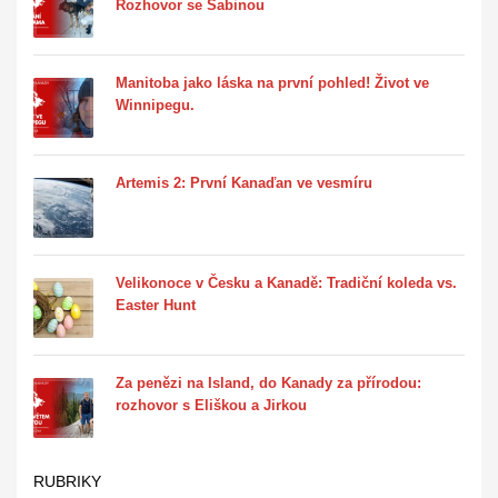
Rozhovor se Sabinou
Manitoba jako láska na první pohled! Život ve
Winnipegu.
Artemis 2: První Kanaďan ve vesmíru
Velikonoce v Česku a Kanadě: Tradiční koleda vs.
Easter Hunt
Za penězi na Island, do Kanady za přírodou:
rozhovor s Eliškou a Jirkou
RUBRIKY