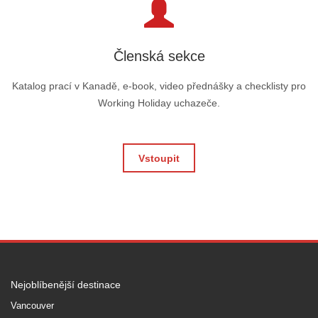
Členská sekce
Katalog prací v Kanadě, e-book, video přednášky a checklisty pro
Working Holiday uchazeče.
Vstoupit
Nejoblíbenější destinace
Vancouver