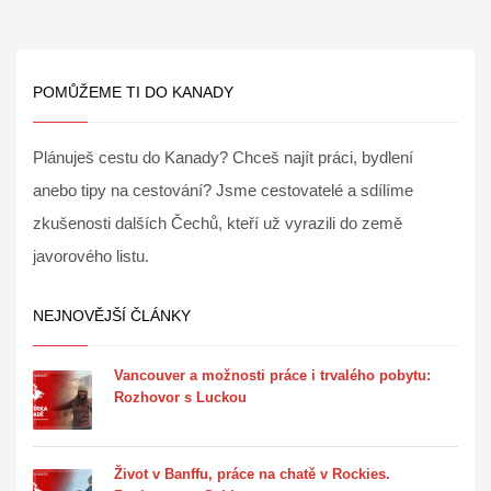
POMŮŽEME TI DO KANADY
Plánuješ cestu do Kanady? Chceš najít práci, bydlení
anebo tipy na cestování? Jsme cestovatelé a sdílíme
zkušenosti dalších Čechů, kteří už vyrazili do země
javorového listu.
NEJNOVĚJŠÍ ČLÁNKY
Vancouver a možnosti práce i trvalého pobytu:
Rozhovor s Luckou
Život v Banffu, práce na chatě v Rockies.