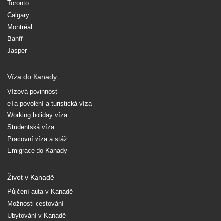
Toronto
Calgary
Montréal
Banff
Jasper
Víza do Kanady
Vízová povinnost
eTa povolení a turistická víza
Working holiday víza
Studentská víza
Pracovní víza a stáž
Emigrace do Kanady
Život v Kanadě
Půjčení auta v Kanadě
Možnosti cestování
Ubytování v Kanadě