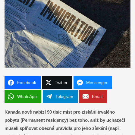
Facebook
Twitter
Messenger
WhatsApp
Telegram
Email
Kanada nově nabízí 90 tisíc míst pro získání trvalého
pobytu (Permanent residency) bez toho, aniž by uchazeči
museli splňovat obecná pravidla pro jeho získání (např.