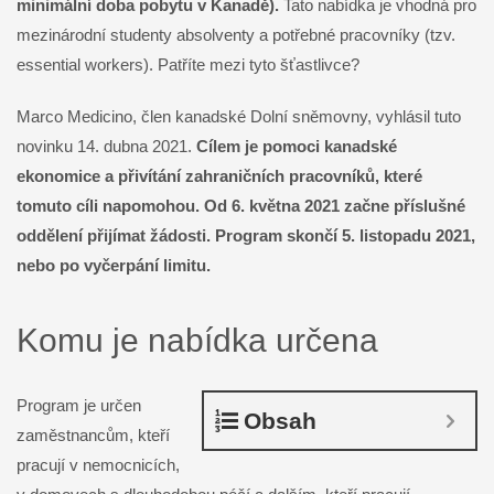
minimální doba pobytu v Kanadě).
Tato nabídka je vhodná pro
mezinárodní studenty absolventy a potřebné pracovníky (tzv.
essential workers). Patříte mezi tyto šťastlivce?
Marco Medicino, člen kanadské Dolní sněmovny, vyhlásil tuto
novinku 14. dubna 2021.
Cílem je pomoci kanadské
ekonomice a přivítání zahraničních pracovníků, které
tomuto cíli napomohou.
Od 6. května 2021 začne příslušné
oddělení přijímat žádosti. Program skončí 5. listopadu 2021,
nebo po vyčerpání limitu.
Komu je nabídka určena
Program je určen
Obsah
zaměstnancům, kteří
pracují v nemocnicích,