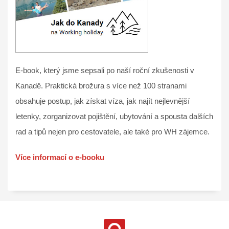
E-book, který jsme sepsali po naší roční zkušenosti v
Kanadě. Praktická brožura s více než 100 stranami
obsahuje postup, jak získat víza, jak najít nejlevnější
letenky, zorganizovat pojištění, ubytování a spousta dalších
rad a tipů nejen pro cestovatele, ale také pro WH zájemce.
Více informací o e-booku