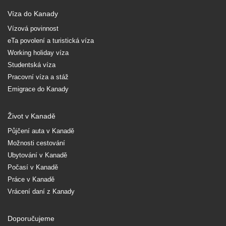
Víza do Kanady
Vízová povinnost
eTa povolení a turistická víza
Working holiday víza
Studentská víza
Pracovní víza a stáž
Emigrace do Kanady
Život v Kanadě
Půjčení auta v Kanadě
Možnosti cestování
Ubytování v Kanadě
Počasí v Kanadě
Práce v Kanadě
Vrácení daní z Kanady
Doporučujeme