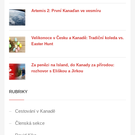
Artemis 2: První Kanaďan ve vesmíru
Velikonoce v Česku a Kanadě: Tradiční koleda vs.
Easter Hunt
Za penězi na Island, do Kanady za přírodou:
rozhovor s Eliškou a Jirkou
RUBRIKY
Cestování v Kanadě
Členská sekce