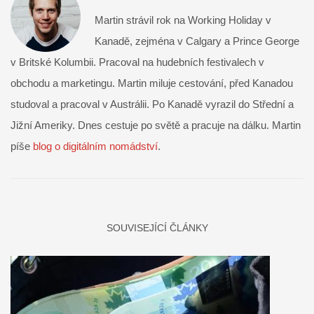
Martin strávil rok na Working Holiday v
Kanadě, zejména v Calgary a Prince George
v Britské Kolumbii. Pracoval na hudebních festivalech v
obchodu a marketingu. Martin miluje cestování, před Kanadou
studoval a pracoval v Austrálii. Po Kanadě vyrazil do Střední a
Jižní Ameriky. Dnes cestuje po světě a pracuje na dálku. Martin
píše
blog o digitálním nomádství
.
SOUVISEJÍCÍ ČLÁNKY