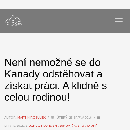
Není nemožné se do
Kanady odstěhovat a
získat práci. A klidně s
celou rodinou!
AUTOR:
MARTIN ROSULEK
/
ÚTERÝ, 23 SRPNA 2016
/
PUBLIKOVÁNO:
RADY A TIPY
,
ROZHOVORY
,
ŽIVOT V KANADĚ