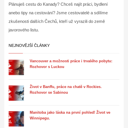
Plánuješ cestu do Kanady? Chceš najít práci, bydlení
anebo tipy na cestování? Jsme cestovatelé a sdílíme
zkušenosti dalších Čechů, kteří už vyrazili do země
javorového listu.
NEJNOVĚJŠÍ ČLÁNKY
Vancouver a možnosti práce i trvalého pobytu:
Rozhovor s Luckou
Život v Banffu, práce na chatě v Rockies.
Rozhovor se Sabinou
Manitoba jako láska na první pohled! Život ve
Winnipegu.