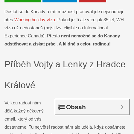
Dostat se do Kanady a mít možnost pracovat jde nejsnadněji
přes
Working holiday víza
. Pokud je Ti ale více jak 35 let, WH
víza už nedostaneš (nejsi tzv. eligible na International
Experience Canada). Přesto
není nemožné se do Kanady
odstěhovat a získat práci. A klidně s celou rodinou!
Příběh Vojty a Lenky z Hradce
Králové
Velkou radost nám
Obsah
dělá každý děkovný
email, který od vás
dostaneme. Tu největší radost nám ale udělá, když dosáhnete