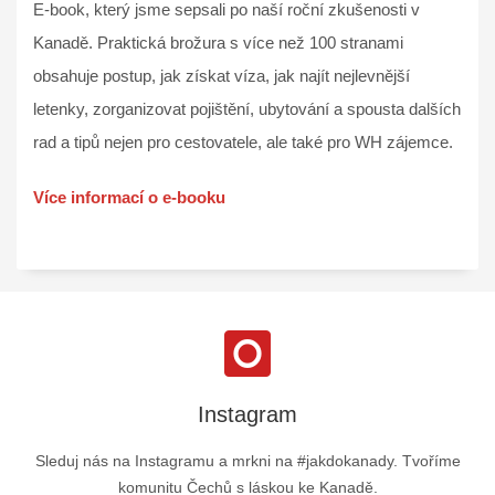
E-book, který jsme sepsali po naší roční zkušenosti v
Kanadě. Praktická brožura s více než 100 stranami
obsahuje postup, jak získat víza, jak najít nejlevnější
letenky, zorganizovat pojištění, ubytování a spousta dalších
rad a tipů nejen pro cestovatele, ale také pro WH zájemce.
Více informací o e-booku
Instagram
Sleduj nás na Instagramu a mrkni na #jakdokanady. Tvoříme
komunitu Čechů s láskou ke Kanadě.