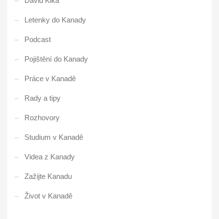
David Kika
Letenky do Kanady
Podcast
Pojištění do Kanady
Práce v Kanadě
Rady a tipy
Rozhovory
Studium v Kanadě
Videa z Kanady
Zažijte Kanadu
Život v Kanadě