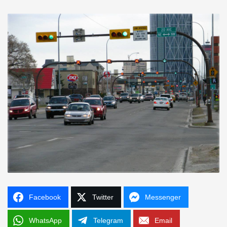
Facebook
Twitter
Messenger
WhatsApp
Telegram
Email