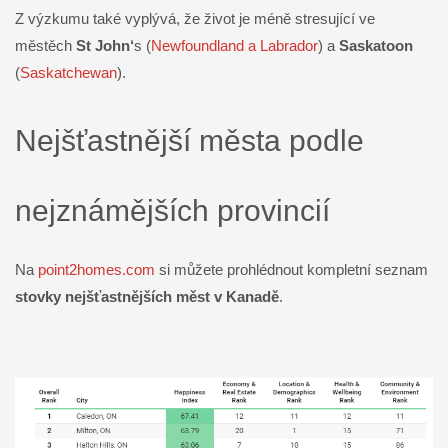
Z výzkumu také vyplývá, že život je méně stresující ve
městěch
St John‘
s (
Newfoundland a Labrador
) a
Saskatoon
(
Saskatchewan
).
Nejšťastnější města podle
nejznámějších provincií
Na
point2homes.com
si můžete prohlédnout kompletní seznam
stovky nejšťastnějších měst v Kanadě
.