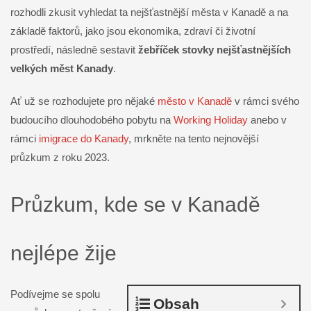
rozhodli zkusit vyhledat ta nejšťastnější města v Kanadě a na
základě faktorů, jako jsou ekonomika, zdraví či životní
prostředí, následně sestavit
žebříček stovky nejšťastnějších
velkých měst Kanady
.
Ať už se rozhodujete pro nějaké
město v Kanadě
v rámci svého
budoucího dlouhodobého pobytu na
Working Holiday
anebo v
rámci
imigrace do Kanady
, mrkněte na tento nejnovější
průzkum z roku 2023.
Průzkum, kde se v Kanadě
nejlépe žije
Podívejme se spolu
Obsah