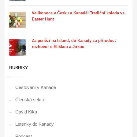
Velikonoce v Česku a Kanadě: Tradiční koleda vs.
Easter Hunt
Za penězi na Island, do Kanady za přírodou:
rozhovor s Eliškou a Jirkou
RUBRIKY
Cestování v Kanadě
Členská sekce
David Kika
Letenky do Kanady
Podcast