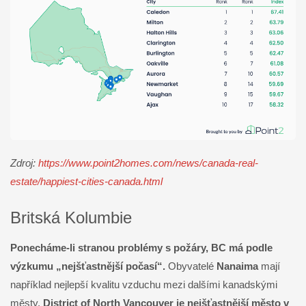
Zdroj:
https://www.point2homes.com/news/canada-real-
estate/happiest-cities-canada.html
Britská Kolumbie
Ponecháme-li stranou problémy s požáry, BC má podle
výzkumu „nejšťastnější počasí“.
Obyvatelé
Nanaima
mají
například nejlepší kvalitu vzduchu mezi dalšími kanadskými
městy.
District of North Vancouver je nejšťastnější město v