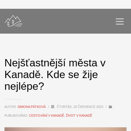
Nejšťastnější města v
Kanadě. Kde se žije
nejlépe?
AUTOR:
SIMONA PÁTKOVÁ
/
ČTVRTEK, 20 ČERVENCE 2023
/
PUBLIKOVÁNO:
CESTOVÁNÍ V KANADĚ
,
ŽIVOT V KANADĚ