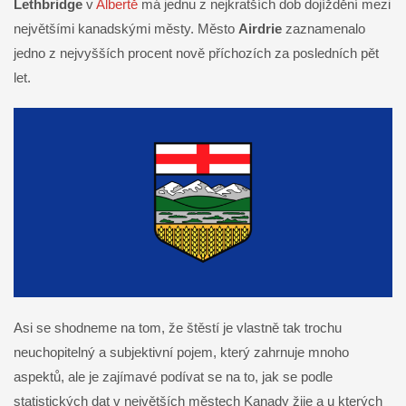
Lethbridge
v
Albertě
má jednu z nejkratších dob dojíždění mezi
největšími kanadskými městy. Město
Airdrie
zaznamenalo
jedno z nejvyšších procent nově příchozích za posledních pět
let.
Asi se shodneme na tom, že štěstí je vlastně tak trochu
neuchopitelný a subjektivní pojem, který zahrnuje mnoho
aspektů, ale je zajímavé podívat se na to, jak se podle
statistických dat v největších městech Kanady žije a u kterých