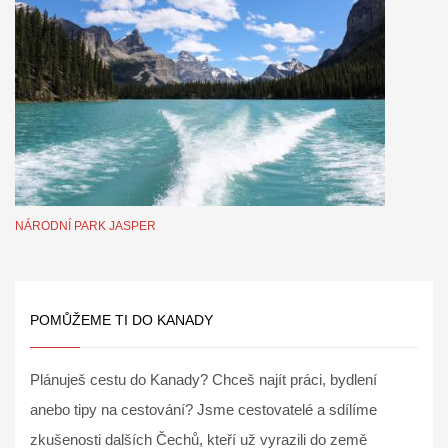
NÁRODNÍ PARK JASPER
POMŮŽEME TI DO KANADY
Plánuješ cestu do Kanady? Chceš najít práci, bydlení
anebo tipy na cestování? Jsme cestovatelé a sdílíme
zkušenosti dalších Čechů, kteří už vyrazili do země