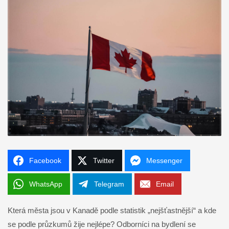
Facebook
Twitter
Messenger
WhatsApp
Telegram
Email
Která města jsou v Kanadě podle statistik „nejšťastnější“ a kde
se podle průzkumů žije nejlépe? Odborníci na bydlení se