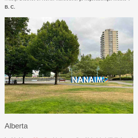
B. C.
Alberta