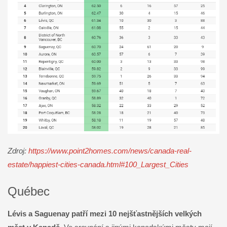
Zdroj:
https://www.point2homes.com/news/canada-real-
estate/happiest-cities-canada.html#100_Largest_Cities
Québec
Lévis a Saguenay patří mezi 10 nejšťastnějších velkých