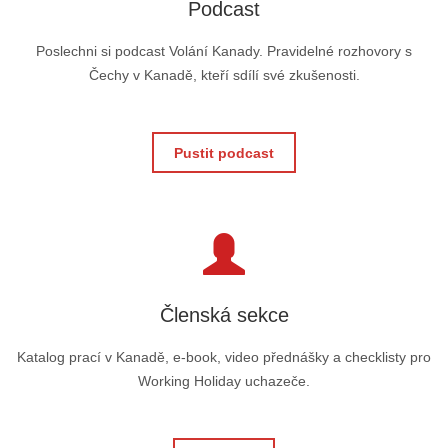
Podcast
Poslechni si podcast Volání Kanady. Pravidelné rozhovory s
Čechy v Kanadě, kteří sdílí své zkušenosti.
Pustit podcast
Členská sekce
Katalog prací v Kanadě, e-book, video přednášky a checklisty pro
Working Holiday uchazeče.