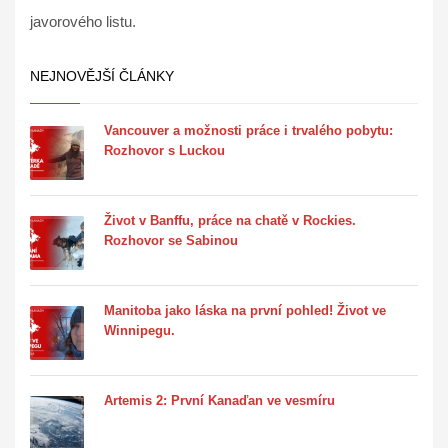
javorového listu.
NEJNOVĚJŠÍ ČLÁNKY
Vancouver a možnosti práce i trvalého pobytu:
Rozhovor s Luckou
Život v Banffu, práce na chatě v Rockies.
Rozhovor se Sabinou
Manitoba jako láska na první pohled! Život ve
Winnipegu.
Artemis 2: První Kanaďan ve vesmíru