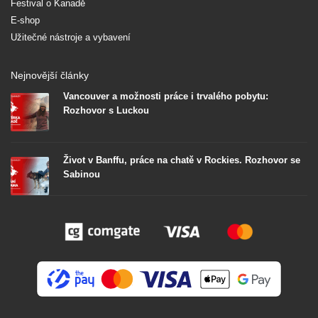
Festival o Kanadě
E-shop
Užitečné nástroje a vybavení
Nejnovější články
Vancouver a možnosti práce i trvalého pobytu:
Rozhovor s Luckou
Život v Banffu, práce na chatě v Rockies. Rozhovor se
Sabinou