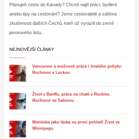
Plánuješ cestu do Kanady? Chceš najít práci, bydlení
anebo tipy na cestování? Jsme cestovatelé a sdílíme
zkušenosti dalších Čechů, kteří už vyrazili do země
javorového listu.
NEJNOVĚJŠÍ ČLÁNKY
Vancouver a možnosti práce i trvalého pobytu:
Rozhovor s Luckou
Život v Banffu, práce na chatě v Rockies.
Rozhovor se Sabinou
Manitoba jako láska na první pohled! Život ve
Winnipegu.