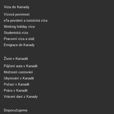
Víza do Kanady
Vízová povinnost
eTa povolení a turistická víza
Working holiday víza
Studentská víza
Pracovní víza a stáž
Emigrace do Kanady
Život v Kanadě
Půjčení auta v Kanadě
Možnosti cestování
Ubytování v Kanadě
Počasí v Kanadě
Práce v Kanadě
Vrácení daní z Kanady
Doporučujeme