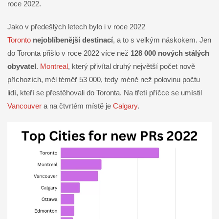
roce 2022.
Jako v předešlých letech bylo i v roce 2022
Toronto
nejoblíbenější destinací
, a to s velkým náskokem. Jen
do Toronta přišlo v roce 2022 více než
128 000 nových stálých
obyvatel
.
Montreal
, který přivítal druhý největší počet nově
příchozích, měl téměř 53 000, tedy méně než polovinu počtu
lidí, kteří se přestěhovali do Toronta. Na třetí příčce se umístil
Vancouver
a na čtvrtém místě je
Calgary
.