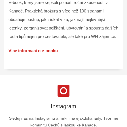
E-book, který jsme sepsali po naší roční zkušenosti v
Kanadě. Praktická brožura s více než 100 stranami
obsahuje postup, jak získat víza, jak najít nejlevnější
letenky, zorganizovat pojištění, ubytování a spousta dalších
rad a tipů nejen pro cestovatele, ale také pro WH zájemce.
Více informací o e-booku
Instagram
Sleduj nás na Instagramu a mrkni na #jakdokanady. Tvoříme
komunitu Čechů s láskou ke Kanadě.