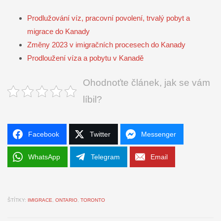
Prodlužování víz, pracovní povolení, trvalý pobyt a
migrace do Kanady
Změny 2023 v imigračních procesech do Kanady
Prodloužení víza a pobytu v Kanadě
Ohodnoťte článek, jak se vám
líbil?
Facebook
Twitter
Messenger
WhatsApp
Telegram
Email
ŠTÍTKY:
IMIGRACE
,
ONTARIO
,
TORONTO