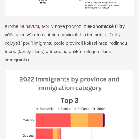
Kromě
Nunavutu
, tvořily nově příchozí z
ekonomické třídy
většinu ve všech ostatních provinciích a teritoriích. Druhý
nejvyšší podíl imigrantů podle provincií kolísal mezi rodinnou
třídou (family class) a třídou uprchlíků (refugee class
immigrants).