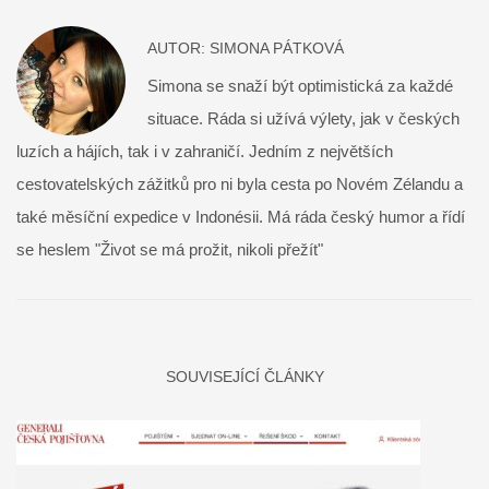
AUTOR:
SIMONA PÁTKOVÁ
Simona se snaží být optimistická za každé
situace. Ráda si užívá výlety, jak v českých
luzích a hájích, tak i v zahraničí. Jedním z největších
cestovatelských zážitků pro ni byla cesta po Novém Zélandu a
také měsíční expedice v Indonésii. Má ráda český humor a řídí
se heslem "Život se má prožit, nikoli přežít"
SOUVISEJÍCÍ ČLÁNKY