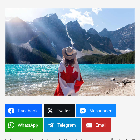
Facebook
Twitter
Messenger
WhatsApp
Telegram
Email