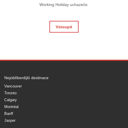
Working Holiday uchazeče.
Vstoupit
Nejoblíbenější destinace
Vancouver
Toronto
Calgary
Montréal
Banff
Jasper