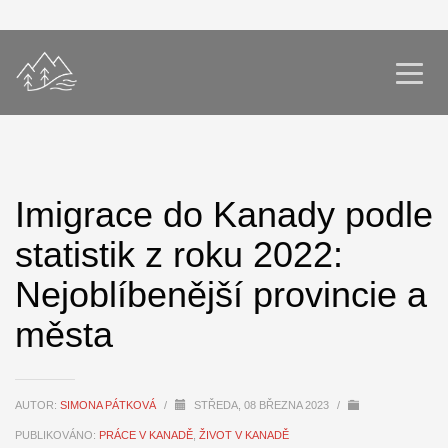
Imigrace do Kanady podle
statistik z roku 2022:
Nejoblíbenější provincie a
města
AUTOR:
SIMONA PÁTKOVÁ
/
STŘEDA, 08 BŘEZNA 2023
/
PUBLIKOVÁNO:
PRÁCE V KANADĚ
,
ŽIVOT V KANADĚ