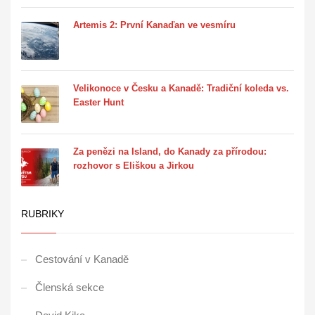
Artemis 2: První Kanaďan ve vesmíru
Velikonoce v Česku a Kanadě: Tradiční koleda vs.
Easter Hunt
Za penězi na Island, do Kanady za přírodou:
rozhovor s Eliškou a Jirkou
RUBRIKY
Cestování v Kanadě
Členská sekce