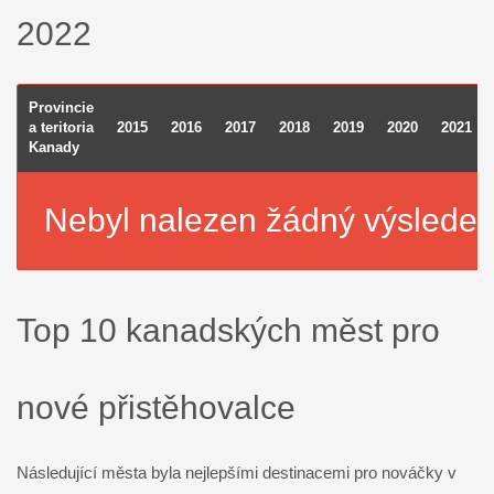
2022
Provincie
a teritoria
2015
2016
2017
2018
2019
2020
2021
Kanady
Nebyl nalezen žádný výsledek
Top 10 kanadských měst pro
nové přistěhovalce
Následující města byla nejlepšími destinacemi pro nováčky v