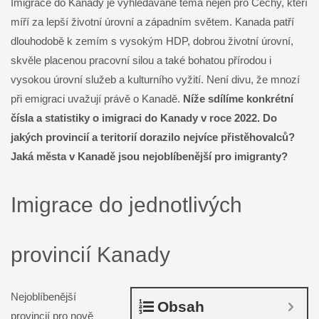
Imigrace do Kanady je vyhledávané téma nejen pro Čechy, kteří
míří za lepší životní úrovní a západním světem. Kanada patří
dlouhodobě k zemím s vysokým HDP, dobrou životní úrovní,
skvěle placenou pracovní silou a také bohatou přírodou i
vysokou úrovní služeb a kulturního vyžití. Není divu, že mnozí
při emigraci uvažují právě o Kanadě.
Níže sdílíme konkrétní
čísla a statistiky o imigraci do Kanady v roce 2022. Do
jakých provincií a teritorií dorazilo nejvíce přistěhovalců?
Jaká města v Kanadě jsou nejoblíbenější pro imigranty?
Imigrace do jednotlivých
provincií Kanady
Nejoblíbenější
Obsah
provincií pro nově