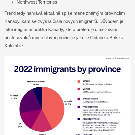
Northwest Territories
Trend tedy nahrává aktuálně spíše méně známým provinciím
Kanady, kam se zvýšila čísla nových imigrantů. Důvodem je
také imigrační politika Kanady, která preferuje umisťování
přistěhovalců mimo hlavní provincie jako je Ontario a Britská
Kolumbie.