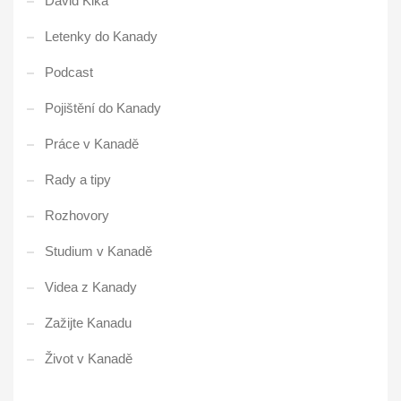
David Kika
Letenky do Kanady
Podcast
Pojištění do Kanady
Práce v Kanadě
Rady a tipy
Rozhovory
Studium v Kanadě
Videa z Kanady
Zažijte Kanadu
Život v Kanadě