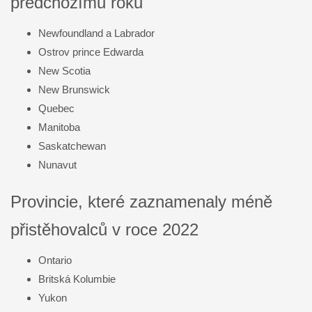
předchozímu roku
Newfoundland a Labrador
Ostrov prince Edwarda
New Scotia
New Brunswick
Quebec
Manitoba
Saskatchewan
Nunavut
Provincie, které zaznamenaly méně
přistěhovalců v roce 2022
Ontario
Britská Kolumbie
Yukon