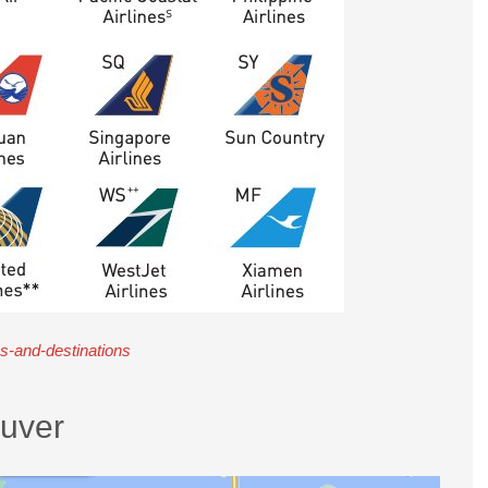
es-and-destinations
ouver