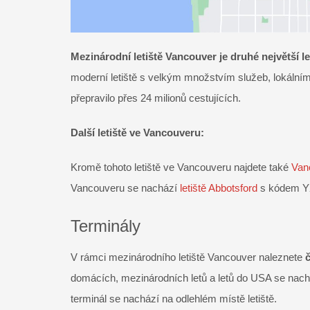
Mezinárodní letiště Vancouver je druhé největší l
moderní letiště s velkým množstvím služeb, lokální
přepravilo přes 24 milionů cestujících.
Další letiště ve Vancouveru:
Kromě tohoto letiště ve Vancouveru najdete také
Van
Vancouveru se nachází
letiště Abbotsford
s kódem 
Terminály
V rámci mezinárodního letiště Vancouver naleznete
domácích, mezinárodních letů a letů do USA se nachá
terminál se nachází na odlehlém místě letiště.