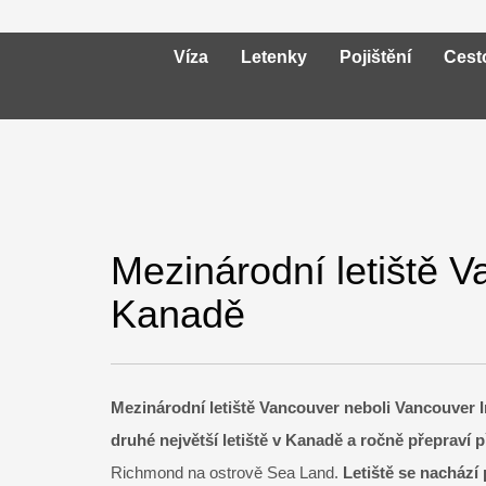
Víza
Letenky
Pojištění
Cest
Mezinárodní letiště 
Kanadě
Mezinárodní letiště Vancouver neboli Vancouver In
druhé největší letiště v Kanadě a ročně přepraví p
Richmond na ostrově Sea Land.
Letiště se nachází