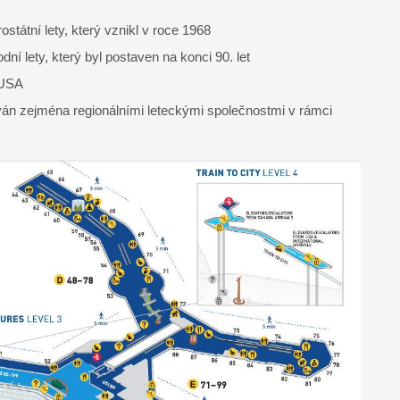
ostátní lety, který vznikl v roce 1968
ní lety, který byl postaven na konci 90. let
 USA
žíván zejména regionálními leteckými společnostmi v rámci