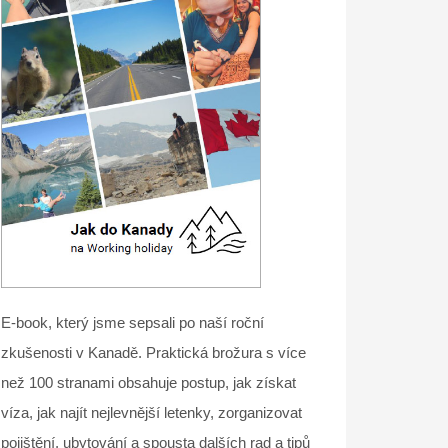
E-book, který jsme sepsali po naší roční
zkušenosti v Kanadě. Praktická brožura s více
než 100 stranami obsahuje postup, jak získat
víza, jak najít nejlevnější letenky, zorganizovat
pojištění, ubytování a spousta dalších rad a tipů