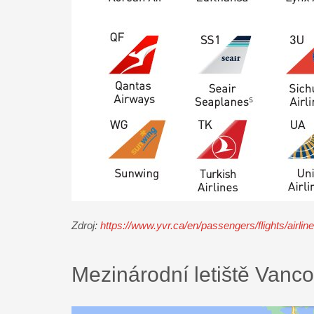
Zdroj:
https://www.yvr.ca/en/passengers/flights/airlin
Mezinárodní letiště Vanc