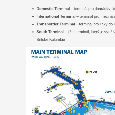
Domestic Terminal
– terminál pro domácí/vnitr
International Terminal
– terminál pro mezinárod
Transborder Terminal
– terminál pro linky do
South Terminal
– jižní terminál, který je vyu
Britské Kolumbie