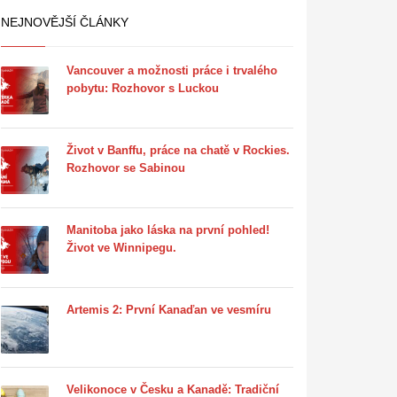
NEJNOVĚJŠÍ ČLÁNKY
Vancouver a možnosti práce i trvalého
pobytu: Rozhovor s Luckou
Život v Banffu, práce na chatě v Rockies.
Rozhovor se Sabinou
Manitoba jako láska na první pohled!
Život ve Winnipegu.
Artemis 2: První Kanaďan ve vesmíru
Velikonoce v Česku a Kanadě: Tradiční