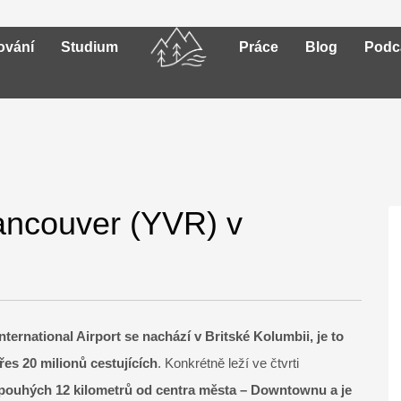
ování
Studium
Práce
Blog
Podc
Vancouver (YVR) v
ternational Airport se nachází v Britské Kolumbii, je to
řes 20 milionů cestujících
. Konkrétně leží ve čtvrti
 pouhých 12 kilometrů od centra města – Downtownu a je