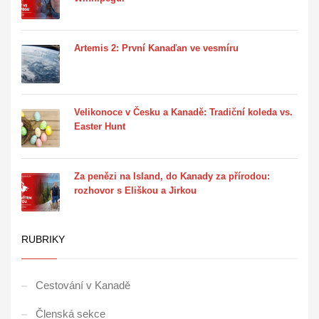
Artemis 2: První Kanaďan ve vesmíru
Velikonoce v Česku a Kanadě: Tradiční koleda vs.
Easter Hunt
Za penězi na Island, do Kanady za přírodou:
rozhovor s Eliškou a Jirkou
RUBRIKY
Cestování v Kanadě
Členská sekce