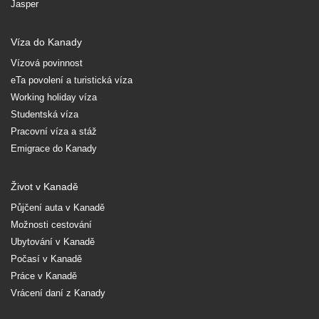
Jasper
Víza do Kanady
Vízová povinnost
eTa povolení a turistická víza
Working holiday víza
Studentská víza
Pracovní víza a stáž
Emigrace do Kanady
Život v Kanadě
Půjčení auta v Kanadě
Možnosti cestování
Ubytování v Kanadě
Počasí v Kanadě
Práce v Kanadě
Vrácení daní z Kanady