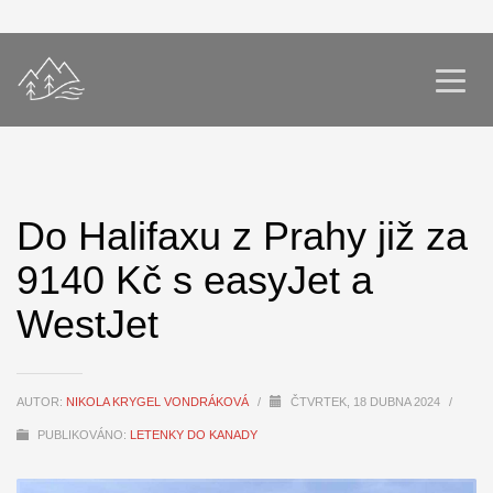
Do Halifaxu z Prahy již za
9140 Kč s easyJet a
WestJet
AUTOR:
NIKOLA KRYGEL VONDRÁKOVÁ
/
ČTVRTEK, 18 DUBNA 2024
/
PUBLIKOVÁNO:
LETENKY DO KANADY