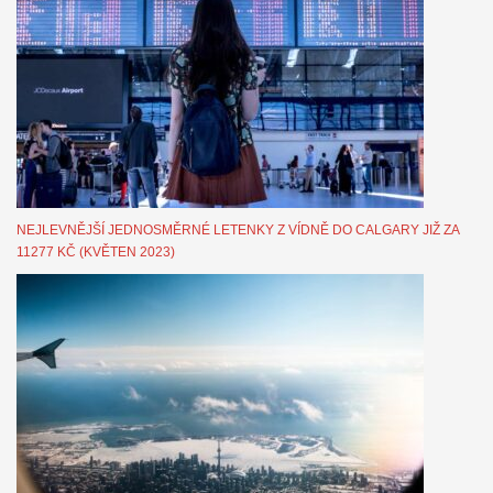
NEJLEVNĚJŠÍ JEDNOSMĚRNÉ LETENKY Z VÍDNĚ DO CALGARY JIŽ ZA
11277 KČ (KVĚTEN 2023)