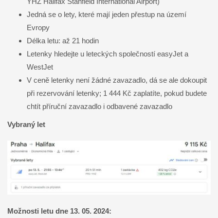
YHZ
Halifax Stanfield International Airport)
Jedná se o lety, které mají jeden přestup na území
Evropy
Délka letu: až 21 hodin
Letenky hledejte u leteckých společností easyJet a
WestJet
V ceně letenky není žádné zavazadlo, dá se ale dokoupit
při rezervování letenky; 1 444 Kč zaplatíte, pokud budete
chtít příruční zavazadlo i odbavené zavazadlo
Vybraný let
Možnosti letu dne 13. 05. 2024: