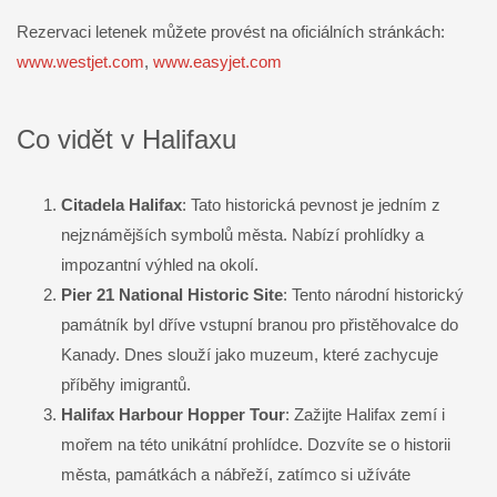
Rezervaci letenek můžete provést na oficiálních stránkách:
www.westjet.com
,
www.easyjet.com
Co vidět v Halifaxu
Citadela Halifax
: Tato historická pevnost je jedním z
nejznámějších symbolů města. Nabízí prohlídky a
impozantní výhled na okolí.
Pier 21 National Historic Site
: Tento národní historický
památník byl dříve vstupní branou pro přistěhovalce do
Kanady. Dnes slouží jako muzeum, které zachycuje
příběhy imigrantů.
Halifax Harbour Hopper Tour
: Zažijte Halifax zemí i
mořem na této unikátní prohlídce. Dozvíte se o historii
města, památkách a nábřeží, zatímco si užíváte