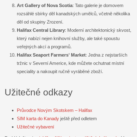
Art Gallery of Nova Scotia
: Tato galerie je domovem
rozsáhlé sbírky děl kanadských umělců, včetně několika
děl od skupiny Zrození.
Halifax Central Library
: Moderní architektonický skvost,
který nabízí nejen knihovní služby, ale také spoustu
veřejných akcí a programů.
Halifax Seaport Farmers‘ Market
: Jedna z nejstarších
tržnic v Severní Americe, kde můžete ochutnat místní
speciality a nakoupit ručně vyráběné zboží.
Užitečné odkazy
Průvodce Novým Skotskem – Halifax
SIM karta do Kanady
ještě před odletem
Užitečné vybavení