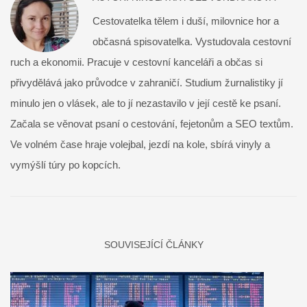
Cestovatelka tělem i duší, milovnice hor a
občasná spisovatelka. Vystudovala cestovní
ruch a ekonomii. Pracuje v cestovní kanceláři a občas si
přivydělává jako průvodce v zahraničí. Studium žurnalistiky jí
minulo jen o vlásek, ale to jí nezastavilo v její cestě ke psaní.
Začala se věnovat psaní o cestování, fejetonům a SEO textům.
Ve volném čase hraje volejbal, jezdí na kole, sbírá vinyly a
vymýšlí túry po kopcích.
SOUVISEJÍCÍ ČLÁNKY