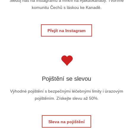
Sleduj nás na Instagramu a mrkni na #jakdokanady. Tvoříme
komunitu Čechů s láskou ke Kanadě.
Přejít na Instagram
Pojištění se slevou
Výhodné pojištění s bezpečnými léčebnými limity i úrazovým
pojištěním. Získejte slevu až 50%.
Sleva na pojištění