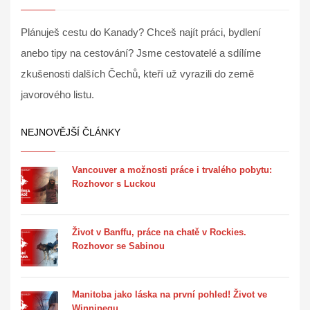
Plánuješ cestu do Kanady? Chceš najít práci, bydlení
anebo tipy na cestování? Jsme cestovatelé a sdílíme
zkušenosti dalších Čechů, kteří už vyrazili do země
javorového listu.
NEJNOVĚJŠÍ ČLÁNKY
Vancouver a možnosti práce i trvalého pobytu:
Rozhovor s Luckou
Život v Banffu, práce na chatě v Rockies.
Rozhovor se Sabinou
Manitoba jako láska na první pohled! Život ve
Winnipegu.