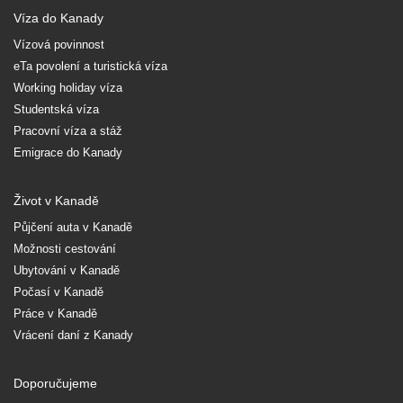
Víza do Kanady
Vízová povinnost
eTa povolení a turistická víza
Working holiday víza
Studentská víza
Pracovní víza a stáž
Emigrace do Kanady
Život v Kanadě
Půjčení auta v Kanadě
Možnosti cestování
Ubytování v Kanadě
Počasí v Kanadě
Práce v Kanadě
Vrácení daní z Kanady
Doporučujeme