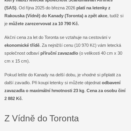
(SAS)
. Od října 2025 do března 2026
platí na letenky z
Rakouska (Vídně) do Kanady (Toronta) a zpět akce
, tudíž si
je
můžete zarezervovat za 10 790 Kč.
Akční cena za let do Toronta se vztahuje na cestování v
ekonomické třídě
. Za nejnižší cenu (10 970 Kč) vám letecká
společnost odbaví
příruční zavazadlo
(o velikosti 40 cm x 30
cm x 15 cm).
Pokud letíte do Kanady na delší dobu, je vhodné si připlatit za
další zavadlo. Při koupi letenky si můžete objednat
odbavení
zavazadla o maximální hmotnosti 23 kg
.
Cena za osobu činí
2 882 Kč
.
Z Vídně do Toronta