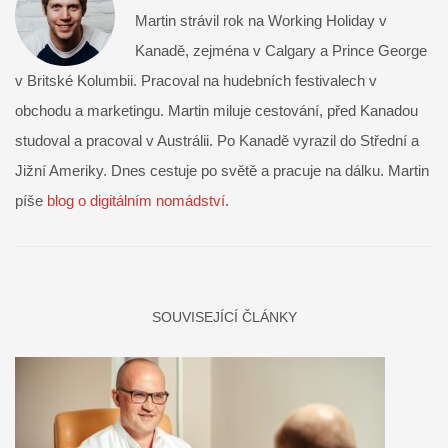
Martin strávil rok na Working Holiday v
Kanadě, zejména v Calgary a Prince George
v Britské Kolumbii. Pracoval na hudebních festivalech v
obchodu a marketingu. Martin miluje cestování, před Kanadou
studoval a pracoval v Austrálii. Po Kanadě vyrazil do Střední a
Jižní Ameriky. Dnes cestuje po světě a pracuje na dálku. Martin
píše
blog o digitálním nomádství
.
SOUVISEJÍCÍ ČLÁNKY