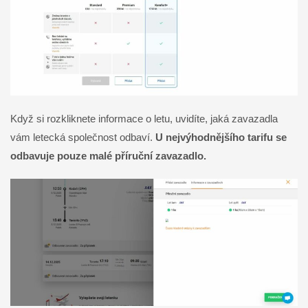
Když si rozkliknete informace o letu, uvidíte, jaká zavazadla
vám letecká společnost odbaví.
U nejvýhodnějšího tarifu se
odbavuje pouze malé příruční zavazadlo.