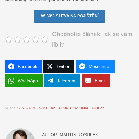
Až 60% SLEVA NA POJIŠTĚNÍ
Ohodnoťte článek, jak se vám
líbil?
Facebook
Twitter
Messenger
WhatsApp
Telegram
Email
ŠTÍTKY:
CESTOVÁNÍ
,
DOVOLENÁ
,
TORONTO
,
WORKING HOLIDAY
AUTOR:
MARTIN ROSULEK