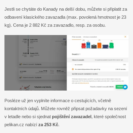
Jestli se chytáte do Kanady na delší dobu, můžete si připlatit za
odbavení klasického zavazadla (max. povolená hmotnost je 23
kg). Cena je 2 882 Kč za zavazadlo, resp. za osobu.
Posléze už jen vyplníte informace o cestujících, včetně
kontaktních údajů. Můžete rovněž připsat požadavky na sezení
v letadle nebo si sjednat
pojištění zavazadel
, které společnost
pelikan.cz nabízí
za 253 Kč
.