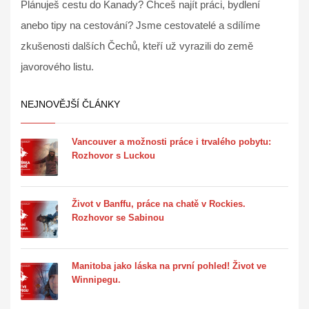
Plánuješ cestu do Kanady? Chceš najít práci, bydlení
anebo tipy na cestování? Jsme cestovatelé a sdílíme
zkušenosti dalších Čechů, kteří už vyrazili do země
javorového listu.
NEJNOVĚJŠÍ ČLÁNKY
Vancouver a možnosti práce i trvalého pobytu:
Rozhovor s Luckou
Život v Banffu, práce na chatě v Rockies.
Rozhovor se Sabinou
Manitoba jako láska na první pohled! Život ve
Winnipegu.