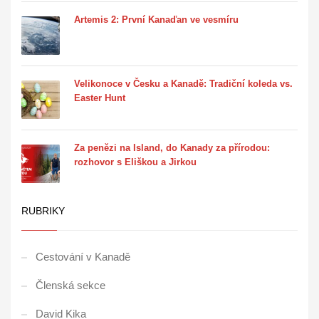
Artemis 2: První Kanaďan ve vesmíru
Velikonoce v Česku a Kanadě: Tradiční koleda vs.
Easter Hunt
Za penězi na Island, do Kanady za přírodou:
rozhovor s Eliškou a Jirkou
RUBRIKY
Cestování v Kanadě
Členská sekce
David Kika