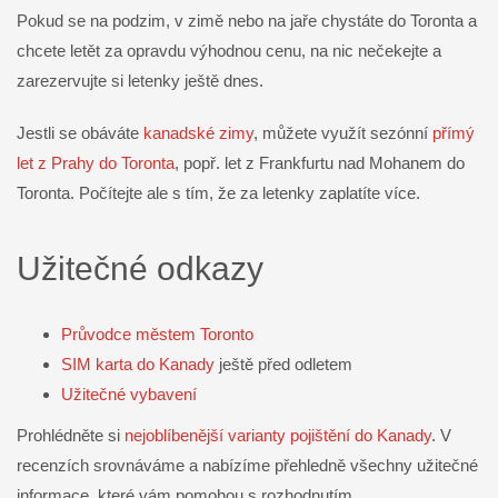
Pokud se na podzim, v zimě nebo na jaře chystáte do Toronta a
chcete letět za opravdu výhodnou cenu, na nic nečekejte a
zarezervujte si letenky ještě dnes.
Jestli se obáváte
kanadské zimy
, můžete využít sezónní
přímý
let z Prahy do Toronta
, popř. let z Frankfurtu nad Mohanem do
Toronta. Počítejte ale s tím, že za letenky zaplatíte více.
Užitečné odkazy
Průvodce městem Toronto
SIM karta do Kanady
ještě před odletem
Užitečné vybavení
Prohlédněte si
nejoblíbenější varianty pojištění do Kanady
. V
recenzích srovnáváme a nabízíme přehledně všechny užitečné
informace, které vám pomohou s rozhodnutím.