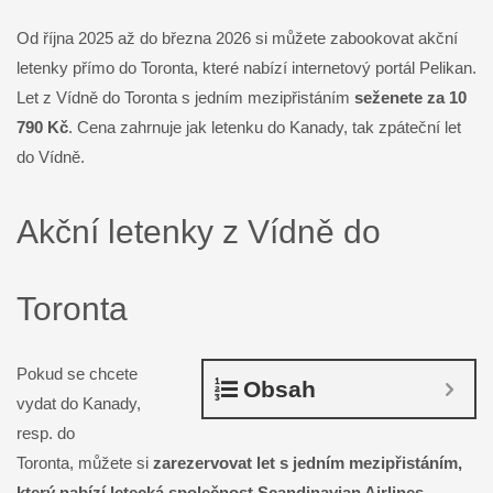
Od října 2025 až do března 2026 si můžete zabookovat akční
letenky přímo do Toronta, které nabízí internetový portál Pelikan.
Let z Vídně do Toronta s jedním mezipřistáním
seženete za 10
790 Kč
. Cena zahrnuje jak letenku do Kanady, tak zpáteční let
do Vídně.
Akční letenky z Vídně do
Toronta
Pokud se chcete
Obsah
vydat do Kanady,
resp. do
Toronta, můžete si
zarezervovat let s jedním mezipřistáním,
který nabízí letecká společnost Scandinavian Airlines