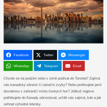
Facebook
Twitter
Messenger
WhatsApp
Telegram
Email
Chcete se na podzim nebo v zimě podívat do Toronta? Zajímá
vás kanadský silvestr či vánoční zvyky? Nebo preferujete jarní
dovolenou v zahraničí místo českých hor? Jelikož nejprve
potřebujete do Kanady odcestovat, určitě vás zajímá, kde a jak
sehnat výhodné letenky.