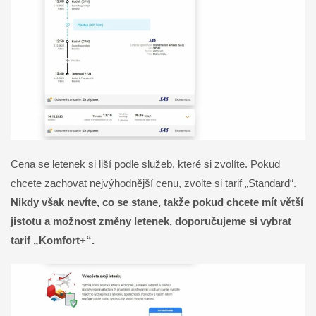
Cena se letenek si liší podle služeb, které si zvolíte. Pokud
chcete zachovat nejvýhodnější cenu, zvolte si tarif „Standard“.
Nikdy však nevíte, co se stane, takže pokud chcete mít větší
jistotu a možnost změny letenek, doporučujeme si vybrat
tarif „Komfort+“.