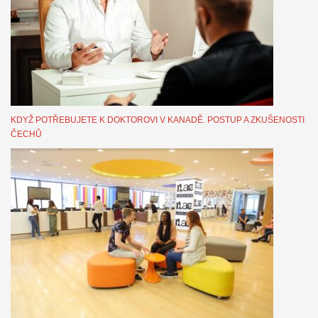
KDYŽ POTŘEBUJETE K DOKTOROVI V KANADĚ. POSTUP A ZKUŠENOSTI
ČECHŮ