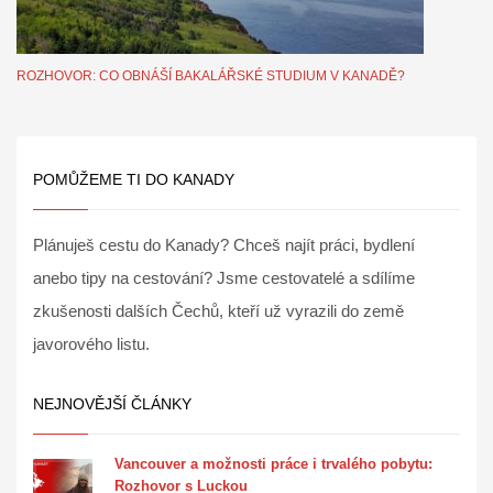
ROZHOVOR: CO OBNÁŠÍ BAKALÁŘSKÉ STUDIUM V KANADĚ?
POMŮŽEME TI DO KANADY
Plánuješ cestu do Kanady? Chceš najít práci, bydlení
anebo tipy na cestování? Jsme cestovatelé a sdílíme
zkušenosti dalších Čechů, kteří už vyrazili do země
javorového listu.
NEJNOVĚJŠÍ ČLÁNKY
Vancouver a možnosti práce i trvalého pobytu:
Rozhovor s Luckou