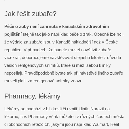
Jak řešit zubaře?
Péče o zuby není zahrnuta v kanadském zdravotním
pojištění
stejně tak jako například péče o zrak. Obecně lze říci,
že výdaje za zubaře jsou v Kanadě nákladnější než v České
republice. V případech, že budete muset navštívit zubaře
vícekrát, doporučujeme navštěvovat stejného lékaře z důvodu
vašich rentgenových snímků, které si mezi sebou kliniky
neposílají. Pravděpodobně byste tak při návštěvě jiného zubaře
museli platit za rentgenové snímky znovu.
Pharmacy, lékárny
Lékárny se nachází v blízkosti či uvnitř klinik. Narazit na
lékárnu, tzv. Pharmacy však můžete i v různých částech města
či obchodních řetězcích, jakými jsou například Walmart, Real