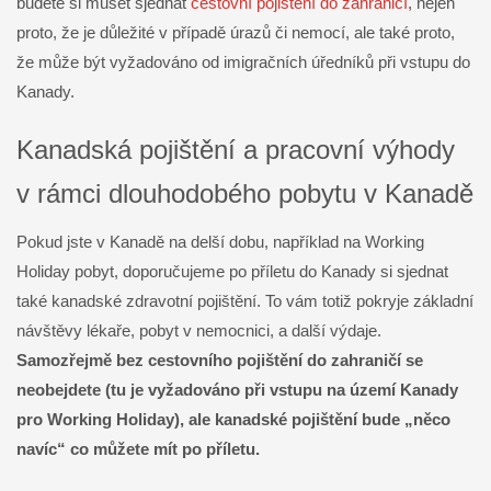
budete si muset sjednat
cestovní pojištění do zahraničí
, nejen
proto, že je důležité v případě úrazů či nemocí, ale také proto,
že může být vyžadováno od imigračních úředníků při vstupu do
Kanady.
Kanadská pojištění a pracovní výhody
v rámci dlouhodobého pobytu v Kanadě
Pokud jste v Kanadě na delší dobu, například na Working
Holiday pobyt, doporučujeme po příletu do Kanady si sjednat
také kanadské zdravotní pojištění. To vám totiž pokryje základní
návštěvy lékaře, pobyt v nemocnici, a další výdaje.
Samozřejmě bez cestovního pojištění do zahraničí se
neobejdete (tu je vyžadováno při vstupu na území Kanady
pro Working Holiday), ale kanadské pojištění bude „něco
navíc“ co můžete mít po příletu.