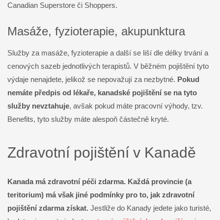
Canadian Superstore či Shoppers.
Masáže, fyzioterapie, akupunktura
Služby za masáže, fyzioterapie a další se liší dle délky trvání a
cenových sazeb jednotlivých terapistů. V běžném pojištění tyto
výdaje nenajdete, jelikož se nepovažují za nezbytné.
Pokud
nemáte předpis od lékaře, kanadské pojištění se na tyto
služby nevztahuje
, avšak pokud máte pracovní výhody, tzv.
Benefits, tyto služby máte alespoň částečně kryté.
Zdravotní pojištění v Kanadě
Kanada má zdravotní péči zdarma.
Každá provincie (a
teritorium) má však jiné podmínky pro to, jak zdravotní
pojištění zdarma získat.
Jestliže do Kanady jedete jako turisté,