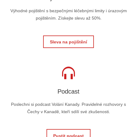
Výhodné pojištění s bezpečnými léčebnými limity i úrazovým
pojištěním. Získejte slevu až 50%.
Sleva na pojištění
Podcast
Poslechni si podcast Volání Kanady. Pravidelné rozhovory s
Čechy v Kanadě, kteří sdílí své zkušenosti.
Pustit podcast