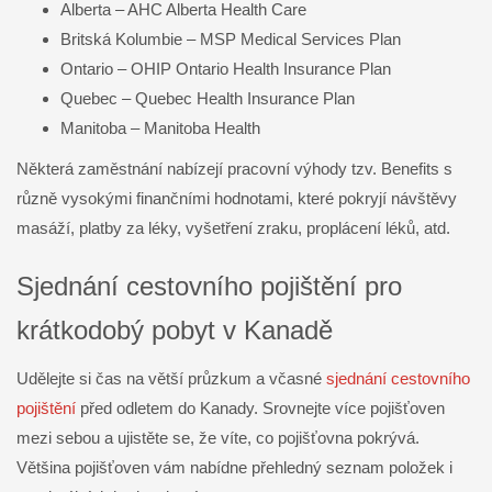
Alberta – AHC Alberta Health Care
Britská Kolumbie – MSP Medical Services Plan
Ontario – OHIP Ontario Health Insurance Plan
Quebec – Quebec Health Insurance Plan
Manitoba – Manitoba Health
Některá zaměstnání nabízejí pracovní výhody tzv. Benefits s
různě vysokými finančními hodnotami, které pokryjí návštěvy
masáží, platby za léky, vyšetření zraku, proplácení léků, atd.
Sjednání cestovního pojištění pro
krátkodobý pobyt v Kanadě
Udělejte si čas na větší průzkum a včasné
sjednání cestovního
pojištění
před odletem do Kanady. Srovnejte více pojišťoven
mezi sebou a ujistěte se, že víte, co pojišťovna pokrývá.
Většina pojišťoven vám nabídne přehledný seznam položek i