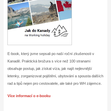
E-book, který jsme sepsali po naší roční zkušenosti v
Kanadě. Praktická brožura s více než 100 stranami
obsahuje postup, jak získat víza, jak najít nejlevnější
letenky, zorganizovat pojištění, ubytování a spousta dalších
rad a tipů nejen pro cestovatele, ale také pro WH zájemce.
Více informací o e-booku