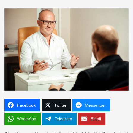
Facebook
Twitter
Messenger
WhatsApp
Telegram
Email