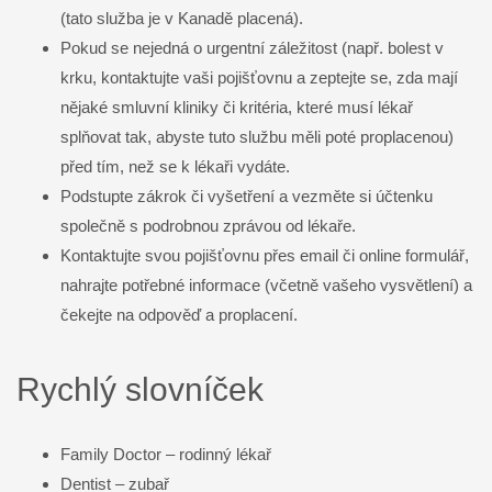
(tato služba je v Kanadě placená).
Pokud se nejedná o urgentní záležitost (např. bolest v
krku, kontaktujte vaši pojišťovnu a zeptejte se, zda mají
nějaké smluvní kliniky či kritéria, které musí lékař
splňovat tak, abyste tuto službu měli poté proplacenou)
před tím, než se k lékaři vydáte.
Podstupte zákrok či vyšetření a vezměte si účtenku
společně s podrobnou zprávou od lékaře.
Kontaktujte svou pojišťovnu přes email či online formulář,
nahrajte potřebné informace (včetně vašeho vysvětlení) a
čekejte na odpověď a proplacení.
Rychlý slovníček
Family Doctor – rodinný lékař
Dentist – zubař