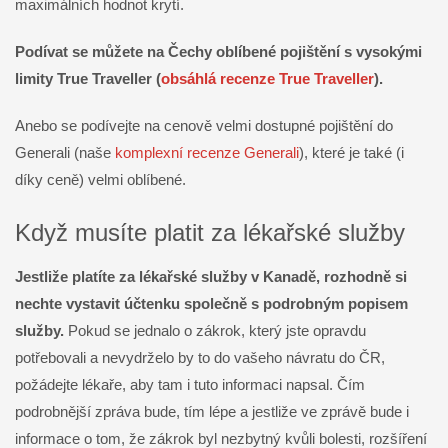
maximálních hodnot krytí.
Podívat se můžete na Čechy oblíbené pojištění s vysokými
limity True Traveller (
obsáhlá recenze True Traveller
).
Anebo se podívejte na cenově velmi dostupné pojištění do
Generali (naše
komplexní recenze Generali
), které je také (i
díky ceně) velmi oblíbené.
Když musíte platit za lékařské služby
Jestliže platíte za lékařské služby v Kanadě, rozhodně si
nechte vystavit účtenku společně s podrobným popisem
služby.
Pokud se jednalo o zákrok, který jste opravdu
potřebovali a nevydrželo by to do vašeho návratu do ČR,
požádejte lékaře, aby tam i tuto informaci napsal. Čím
podrobnější zpráva bude, tím lépe a jestliže ve zprávě bude i
informace o tom, že zákrok byl nezbytný kvůli bolesti, rozšíření