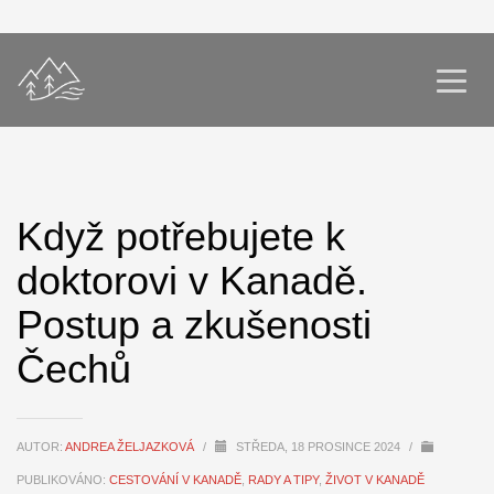
Když potřebujete k
doktorovi v Kanadě.
Postup a zkušenosti
Čechů
AUTOR:
ANDREA ŽELJAZKOVÁ
/
STŘEDA, 18 PROSINCE 2024
/
PUBLIKOVÁNO:
CESTOVÁNÍ V KANADĚ
,
RADY A TIPY
,
ŽIVOT V KANADĚ