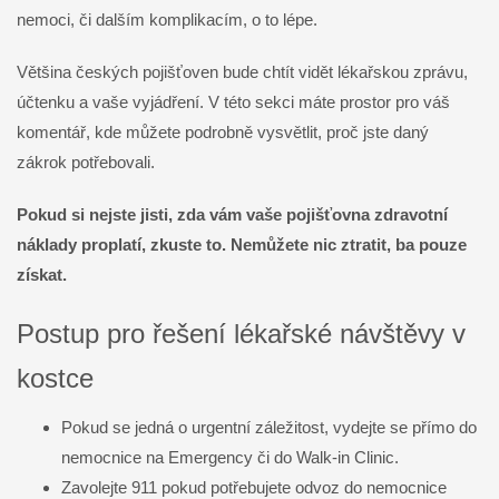
nemoci, či dalším komplikacím, o to lépe.
Většina českých pojišťoven bude chtít vidět lékařskou zprávu,
účtenku a vaše vyjádření. V této sekci máte prostor pro váš
komentář, kde můžete podrobně vysvětlit, proč jste daný
zákrok potřebovali.
Pokud si nejste jisti, zda vám vaše pojišťovna zdravotní
náklady proplatí, zkuste to. Nemůžete nic ztratit, ba pouze
získat.
Postup pro řešení lékařské návštěvy v
kostce
Pokud se jedná o urgentní záležitost, vydejte se přímo do
nemocnice na Emergency či do Walk-in Clinic.
Zavolejte 911 pokud potřebujete odvoz do nemocnice