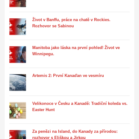
Život v Banffu, práce na chatě v Rockies.
Rozhovor se Sabinou
Manitoba jako láska na první pohled! Život ve
Winnipegu.
Artemis 2: První Kanaďan ve vesmíru
Velikonoce v Česku a Kanadě: Tradiční koleda vs.
Easter Hunt
Za penězi na Island, do Kanady za přírodou:
rozhovor s Eliškou a Jirkou