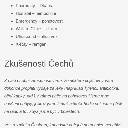
Pharmacy – lékárna
Hospital – nemocnice
Emergency – pohotovost
Walk-in Clinic – klinika
Ultrasound – ultrazvuk
X-Ray – rentgen
Zkušenosti Čechů
Z naší osobní zkušenosti víme, že některé pojištovny vám
dokonce proplatí výdaje za léky (například Tylenol, antibiotika,
oční kapky, atd.).V rámci péče na pohotovosti jsme moc
nadšeni nebyly, jelikož jsme čekali několik hodin než jsme přišli
na řadu a to i když jsme byli v bolestech.
Ve srovnání s Českem, kanadské veřejné nemocnice nenabízí