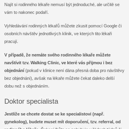
Najít si rodinného lékaře nemusí být jednoduché, ale určitě se
vám to nakonec podaří.
Vyhledávání rodinných lékařů můžete zkusit pomocí Google či
osobních návštěv jednotlivých klinik, ve kterých tito lékaři
pracují.
V případě, že nemáte svého rodinného lékaře můžete
navštívit tzv. Walking Clinic, ve které vás přijmou i bez
objednání
(pokud v klinice není dána přesná doba pro návštěvy
bez objednání), avšak na lékaře můžete čekat daleko delší
dobu než s objednáním.
Doktor specialista
Jestliže se chcete dostat se ke specialistovi (např.
gynekolog), budete muset mít doporučení, tzv. referral, od