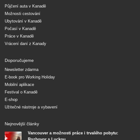
Půjčení auta v Kanadě
Možnosti cestování
Ubytování v Kanadě
Počasí v Kanadě
Práce v Kanadě
Vrácení daní z Kanady
Doporučujeme
Newsletter zdarma
E-book pro Working Holiday
Mobilní aplikace
Festival o Kanadě
E-shop
Užitečné nástroje a vybavení
Nejnovější články
Vancouver a možnosti práce i trvalého pobytu:
Rozhovor s Luckou