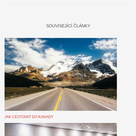
SOUVISEJÍCÍ ČLÁNKY
JAK CESTOVAT DO KANADY