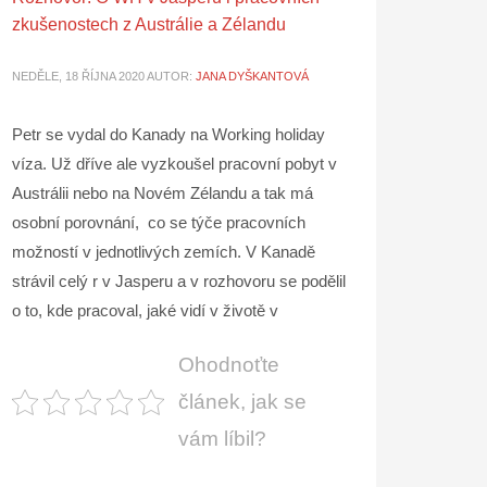
zkušenostech z Austrálie a Zélandu
NEDĚLE, 18 ŘÍJNA 2020
AUTOR:
JANA DYŠKANTOVÁ
Petr se vydal do Kanady na Working holiday
víza. Už dříve ale vyzkoušel pracovní pobyt v
Austrálii nebo na Novém Zélandu a tak má
osobní porovnání, co se týče pracovních
možností v jednotlivých zemích. V Kanadě
strávil celý r v Jasperu a v rozhovoru se podělil
o to, kde pracoval, jaké vidí v životě v
Ohodnoťte
článek, jak se
vám líbil?