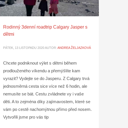
Rodinný 3denní roadtrip Calgary Jasper s
dětmi
PÁTEK, 13 LISTOPADU 2020
AUTOR:
ANDREA ŽELJAZKOVÁ
Chcete podniknout výlet s dětmi během
prodlouženého víkendu a přemýšlíte kam
vyrazit? Vydejte se do Jasperu. Z Calgary trvá
jednosměrná cesta sice více než 6 hodin, ale
nemusíte se bát. Cestu zvládnete vy i vaše
děti. A to zejména díky zajímavostem, které se
vám po cestě nachomýtnou přímo před nosem.
Vytvořili jsme pro vás tip