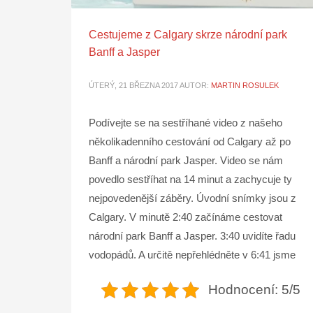
Cestujeme z Calgary skrze národní park
Banff a Jasper
ÚTERÝ, 21 BŘEZNA 2017
AUTOR:
MARTIN ROSULEK
Podívejte se na sestříhané video z našeho
několikadenního cestování od Calgary až po
Banff a národní park Jasper. Video se nám
povedlo sestříhat na 14 minut a zachycuje ty
nejpovedenější záběry. Úvodní snímky jsou z
Calgary. V minutě 2:40 začínáme cestovat
národní park Banff a Jasper. 3:40 uvidíte řadu
vodopádů. A určitě nepřehlédněte v 6:41 jsme
Hodnocení: 5/5