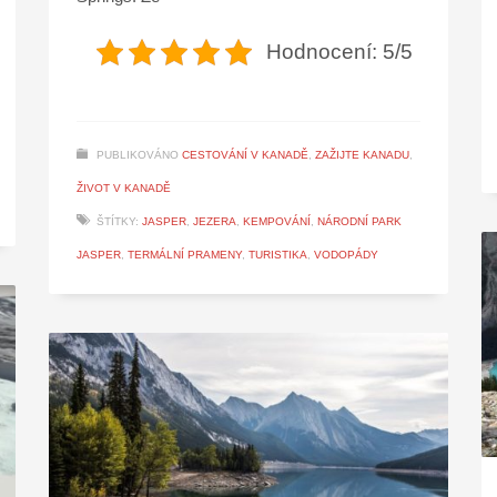
Hodnocení: 5/5
PUBLIKOVÁNO
CESTOVÁNÍ V KANADĚ
,
ZAŽIJTE KANADU
,
ŽIVOT V KANADĚ
ŠTÍTKY:
JASPER
,
JEZERA
,
KEMPOVÁNÍ
,
NÁRODNÍ PARK
JASPER
,
TERMÁLNÍ PRAMENY
,
TURISTIKA
,
VODOPÁDY