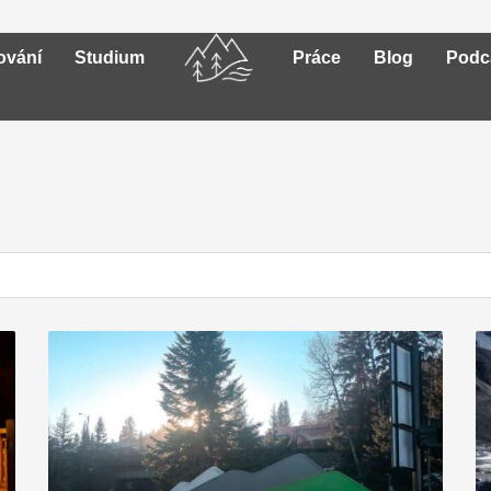
ování
Studium
Práce
Blog
Podc