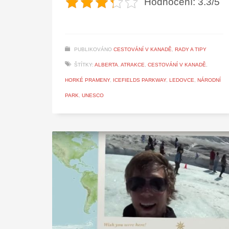
Hodnocení: 3.3/5
PUBLIKOVÁNO
CESTOVÁNÍ V KANADĚ
,
RADY A TIPY
ŠTÍTKY:
ALBERTA
,
ATRAKCE
,
CESTOVÁNÍ V KANADĚ
,
HORKÉ PRAMENY
,
ICEFIELDS PARKWAY
,
LEDOVCE
,
NÁRODNÍ
PARK
,
UNESCO