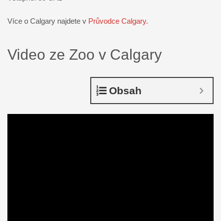
Více o Calgary najdete v
Průvodce Calgary
.
Video ze Zoo v Calgary
Obsah