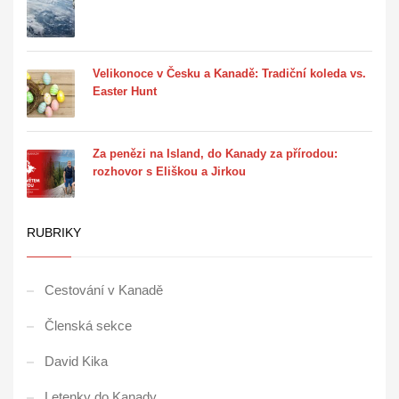
Velikonoce v Česku a Kanadě: Tradiční koleda vs.
Easter Hunt
Za penězi na Island, do Kanady za přírodou:
rozhovor s Eliškou a Jirkou
RUBRIKY
Cestování v Kanadě
Členská sekce
David Kika
Letenky do Kanady