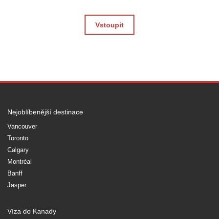
Vstoupit
Nejoblíbenější destinace
Vancouver
Toronto
Calgary
Montréal
Banff
Jasper
Víza do Kanady