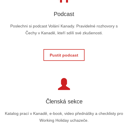
Podcast
Poslechni si podcast Volání Kanady. Pravidelné rozhovory s
Čechy v Kanadě, kteří sdílí své zkušenosti.
Pustit podcast
Členská sekce
Katalog prací v Kanadě, e-book, video přednášky a checklisty pro
Working Holiday uchazeče.