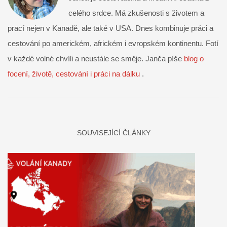
celého srdce. Má zkušenosti s životem a
prací nejen v Kanadě, ale také v USA. Dnes kombinuje práci a
cestování po americkém, africkém i evropském kontinentu. Fotí
v každé volné chvíli a neustále se směje. Janča píše
blog o
focení, životě, cestování i práci na dálku
.
SOUVISEJÍCÍ ČLÁNKY