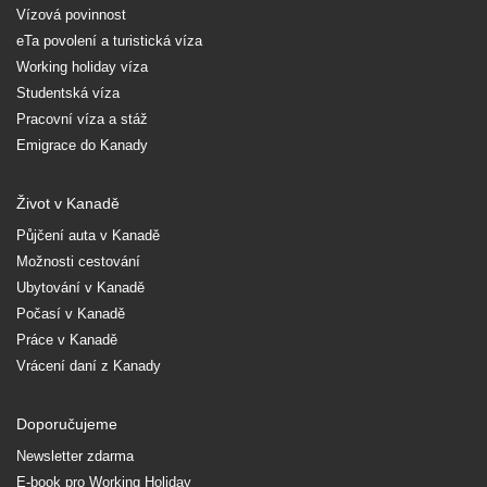
Vízová povinnost
eTa povolení a turistická víza
Working holiday víza
Studentská víza
Pracovní víza a stáž
Emigrace do Kanady
Život v Kanadě
Půjčení auta v Kanadě
Možnosti cestování
Ubytování v Kanadě
Počasí v Kanadě
Práce v Kanadě
Vrácení daní z Kanady
Doporučujeme
Newsletter zdarma
E-book pro Working Holiday