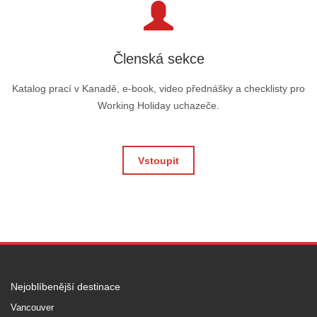
Členská sekce
Katalog prací v Kanadě, e-book, video přednášky a checklisty pro
Working Holiday uchazeče.
Vstoupit
Nejoblíbenější destinace
Vancouver