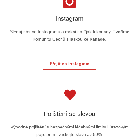
Instagram
Sleduj nás na Instagramu a mrkni na #jakdokanady. Tvoříme
komunitu Čechů s láskou ke Kanadě.
Přejít na Instagram
Pojištění se slevou
Výhodné pojištění s bezpečnými léčebnými limity i úrazovým
pojištěním. Získejte slevu až 50%.