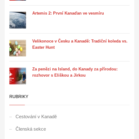
Artemis 2: První Kanaďan ve vesmíru
Velikonoce v Česku a Kanadě: Tradiční koleda vs.
Easter Hunt
Za penězi na Island, do Kanady za přírodou:
rozhovor s Eliškou a Jirkou
RUBRIKY
Cestování v Kanadě
Členská sekce