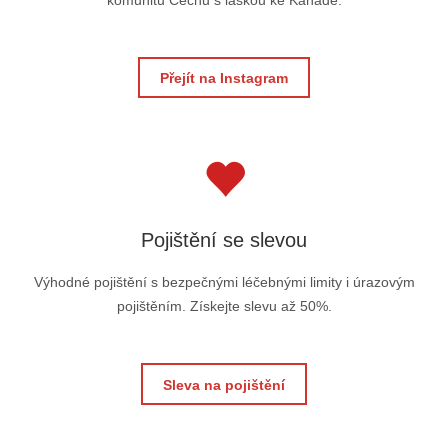
komunitu Čechů s láskou ke Kanadě.
Přejít na Instagram
Pojištění se slevou
Výhodné pojištění s bezpečnými léčebnými limity i úrazovým
pojištěním. Získejte slevu až 50%.
Sleva na pojištění