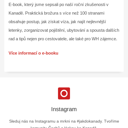
E-book, který jsme sepsali po naší roční zkušenosti v
Kanadě. Praktická brožura s více než 100 stranami
obsahuje postup, jak získat víza, jak najít nejlevnější
letenky, zorganizovat pojištění, ubytování a spousta dalších
rad a tipů nejen pro cestovatele, ale také pro WH zájemce.
Více informací o e-booku
Instagram
Sleduj nás na Instagramu a mrkni na #jakdokanady. Tvoříme