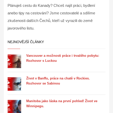
Plánuješ cestu do Kanady? Chceš najít práci, bydlení
anebo tipy na cestování? Jsme cestovatelé a sdílíme
zkušenosti dalších Čechů, kteří už vyrazili do země
javorového listu.
NEJNOVĚJŠÍ ČLÁNKY
Vancouver a možnosti práce i trvalého pobytu:
Rozhovor s Luckou
Život v Banffu, práce na chatě v Rockies.
Rozhovor se Sabinou
Manitoba jako láska na první pohled! Život ve
Winnipegu.