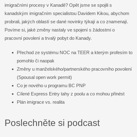
imigračními procesy v Kanadě? Opět jsme se spojili s
kanadským imigračním specialistou Davidem Kikou, abychom
probrali, jakých oblastí se dané novinky týkají a co znamenají.
Povíme si, jaké změny nastaly ve spojení s žádostmi o
pracovní povolení a trvalý pobyt do Kanady.
Přechod ze systému NOC na TEER a kterým profesím to
pomohlo či naopak
Změny u manželského/partnerského pracovního povolení
(Spousal open work permit)
Co je nového u programu BC PNP
Cílené Express Entry tahy z poolu a co mohou přinést
Plán imigrace vs. realita
Poslechněte si podcast