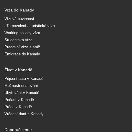
Víza do Kanady
Vízová povinnost
eTa povolení a turistická víza
Working holiday víza
Studentská víza
Pracovní víza a stáž
Emigrace do Kanady
Život v Kanadě
Půjčení auta v Kanadě
Možnosti cestování
Ubytování v Kanadě
Počasí v Kanadě
Práce v Kanadě
Vrácení daní z Kanady
Doporučujeme