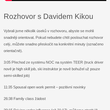
Rozhovor s Davidem Kikou
Vybrali jsme několik úseků v rozhovoru, abyste se mohli
snadněji orientovat. Pokud nebudete chtít poslouchat rozhovor
celý, můžete snadno přeskočit na konkrétní minuty (označeno
orientačně).
3:05 Přechod ze systému NOC na systém TEER (truck driver
nově je high skill job, ski instruktor je nově bohužel už pouze
semi-skilled job)
11:35 Spousal open work permit – pozitivní novinky
26:38 Family class žádost