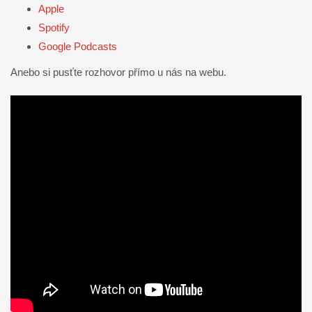
Apple
Spotify
Google Podcasts
Anebo si pusťte rozhovor přímo u nás na webu.