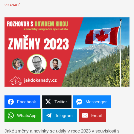
V KANADĚ
Facebook
Twitter
Messenger
WhatsApp
Telegram
Email
Jaké změny a novinky se udály v roce 2023 v souvislosti s