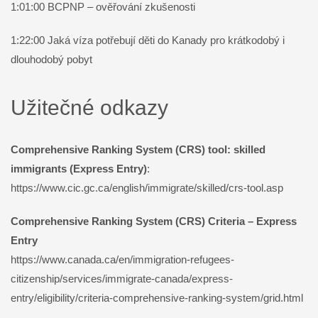
1:01:00 BCPNP – ověřování zkušenosti
1:22:00 Jaká víza potřebují děti do Kanady pro krátkodobý i
dlouhodobý pobyt
Užitečné odkazy
Comprehensive Ranking System (CRS) tool: skilled
immigrants (Express Entry)
:
https://www.cic.gc.ca/english/immigrate/skilled/crs-tool.asp
Comprehensive Ranking System (CRS) Criteria – Express
Entry
https://www.canada.ca/en/immigration-refugees-
citizenship/services/immigrate-canada/express-
entry/eligibility/criteria-comprehensive-ranking-system/grid.html