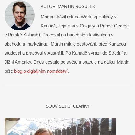
AUTOR:
MARTIN ROSULEK
Martin strávil rok na Working Holiday v
Kanadě, zejména v Calgary a Prince George
v Britské Kolumbii. Pracoval na hudebních festivalech v
obchodu a marketingu. Martin miluje cestování, před Kanadou
studoval a pracoval v Austrálii. Po Kanadě vyrazil do Střední a
Jižní Ameriky. Dnes cestuje po světě a pracuje na dálku. Martin
píše
blog o digitálním nomádství
.
SOUVISEJÍCÍ ČLÁNKY