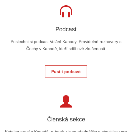
Podcast
Poslechni si podcast Volání Kanady. Pravidelné rozhovory s
Čechy v Kanadě, kteří sdílí své zkušenosti.
Pustit podcast
Členská sekce
Katalog prací v Kanadě, e-book, video přednášky a checklisty pro