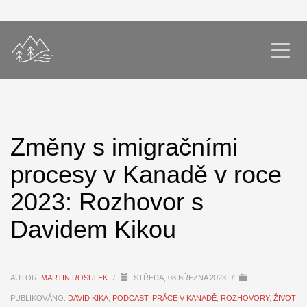
Změny s imigračními
procesy v Kanadě v roce
2023: Rozhovor s
Davidem Kikou
AUTOR:
MARTIN ROSULEK
/
STŘEDA, 08 BŘEZNA 2023
/
PUBLIKOVÁNO:
DAVID KIKA
,
PODCAST
,
PRÁCE V KANADĚ
,
ROZHOVORY
,
ŽIVOT