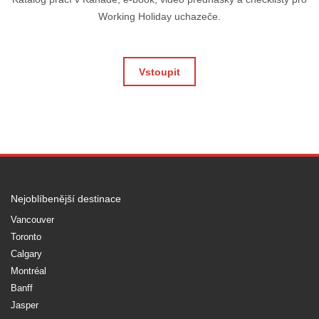
Working Holiday uchazeče.
Vstoupit
Nejoblíbenější destinace
Vancouver
Toronto
Calgary
Montréal
Banff
Jasper