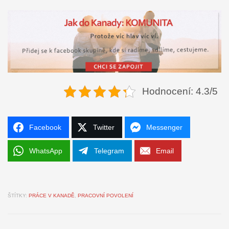
Hodnocení: 4.3/5
Facebook
Twitter
Messenger
WhatsApp
Telegram
Email
ŠTÍTKY:
PRÁCE V KANADĚ
,
PRACOVNÍ POVOLENÍ