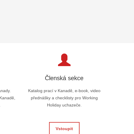
Členská sekce
anady.
Katalog prací v Kanadě, e-book, video
 Kanadě,
přednášky a checklisty pro Working
.
Holiday uchazeče.
Vstoupit