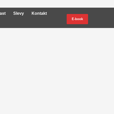
ast
Slevy
Kontakt
E-book