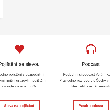
Pojištění se slevou
Podcast
odné pojištění s bezpečnými
Poslechni si podcast Volání K
mi limity i úrazovým pojištěním.
Pravidelné rozhovory s Čechy v
Získejte slevu až 50%.
kteří sdílí své zkušenosti
Sleva na pojištění
Pustit podcast