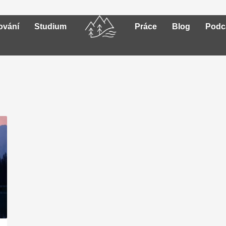
ování
Studium
Práce
Blog
Podc