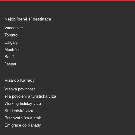
Nejoblíbenější destinace
Vancouver
Toronto
Calgary
Montréal
Banff
Jasper
Víza do Kanady
Vízová povinnost
eTa povolení a turistická víza
Working holiday víza
Studentská víza
Pracovní víza a stáž
Emigrace do Kanady