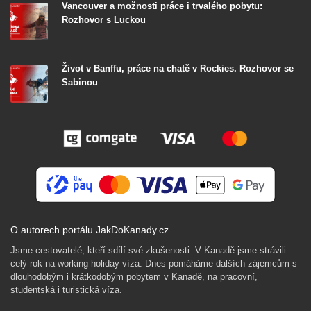
Vancouver a možnosti práce i trvalého pobytu:
Rozhovor s Luckou
Život v Banffu, práce na chatě v Rockies. Rozhovor se
Sabinou
O autorech portálu JakDoKanady.cz
Jsme cestovatelé, kteří sdílí své zkušenosti. V Kanadě jsme strávili
celý rok na working holiday víza. Dnes pomáháme dalších zájemcům s
dlouhodobým i krátkodobým pobytem v Kanadě, na pracovní,
studentská i turistická víza.