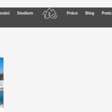
ování
Studium
Práce
Blog
Podc