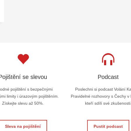
Pojištění se slevou
Podcast
odné pojištění s bezpečnými
Poslechni si podcast Volání K
mi limity i úrazovým pojištěním.
Pravidelné rozhovory s Čechy v
Získejte slevu až 50%.
kteří sdílí své zkušenosti
Sleva na pojištění
Pustit podcast