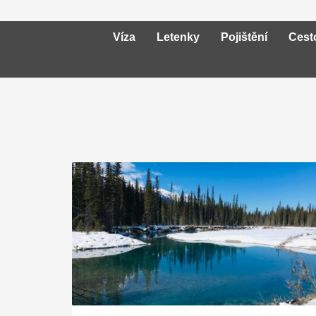
Víza
Letenky
Pojištění
Cest