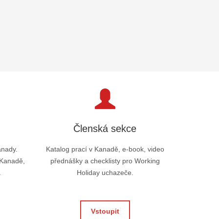
Členská sekce
anady.
Katalog prací v Kanadě, e-book, video
 Kanadě,
přednášky a checklisty pro Working
.
Holiday uchazeče.
Vstoupit