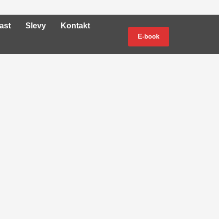
ast
Slevy
Kontakt
E-book