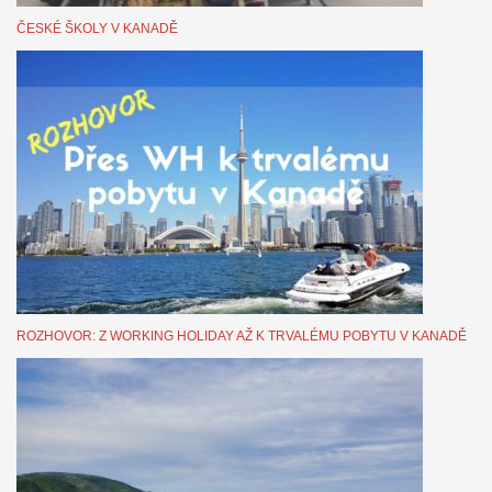
ČESKÉ ŠKOLY V KANADĚ
ROZHOVOR: Z WORKING HOLIDAY AŽ K TRVALÉMU POBYTU V KANADĚ