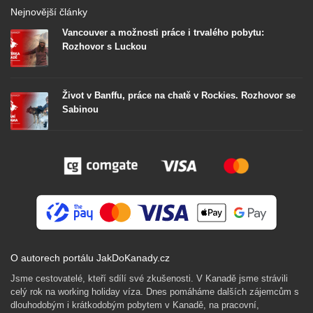
Nejnovější články
Vancouver a možnosti práce i trvalého pobytu:
Rozhovor s Luckou
Život v Banffu, práce na chatě v Rockies. Rozhovor se
Sabinou
O autorech portálu JakDoKanady.cz
Jsme cestovatelé, kteří sdílí své zkušenosti. V Kanadě jsme strávili
celý rok na working holiday víza. Dnes pomáháme dalších zájemcům s
dlouhodobým i krátkodobým pobytem v Kanadě, na pracovní,