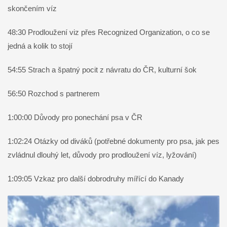
skončením víz
48:30 Prodloužení viz přes Recognized Organization, o co se
jedná a kolik to stojí
54:55 Strach a špatný pocit z návratu do ČR, kulturní šok
56:50 Rozchod s partnerem
1:00:00 Důvody pro ponechání psa v ČR
1:02:24 Otázky od diváků (potřebné dokumenty pro psa, jak pes
zvládnul dlouhý let, důvody pro prodloužení víz, lyžování)
1:09:05 Vzkaz pro další dobrodruhy mířící do Kanady