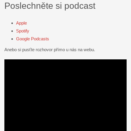
Poslechněte si podcast
Apple
Spotify
Google Podcasts
Anebo si pusťte rozhovor přímo u nás na webu.