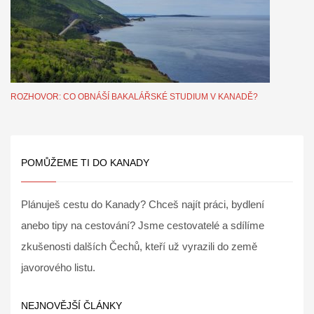
ROZHOVOR: CO OBNÁŠÍ BAKALÁŘSKÉ STUDIUM V KANADĚ?
POMŮŽEME TI DO KANADY
Plánuješ cestu do Kanady? Chceš najít práci, bydlení
anebo tipy na cestování? Jsme cestovatelé a sdílíme
zkušenosti dalších Čechů, kteří už vyrazili do země
javorového listu.
NEJNOVĚJŠÍ ČLÁNKY