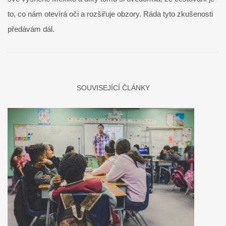
to, co nám otevírá oči a rozšiřuje obzory. Ráda tyto zkušenosti
předávám dál.
SOUVISEJÍCÍ ČLÁNKY