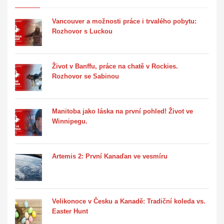
Vancouver a možnosti práce i trvalého pobytu:
Rozhovor s Luckou
Život v Banffu, práce na chatě v Rockies.
Rozhovor se Sabinou
Manitoba jako láska na první pohled! Život ve
Winnipegu.
Artemis 2: První Kanaďan ve vesmíru
Velikonoce v Česku a Kanadě: Tradiční koleda vs.
Easter Hunt