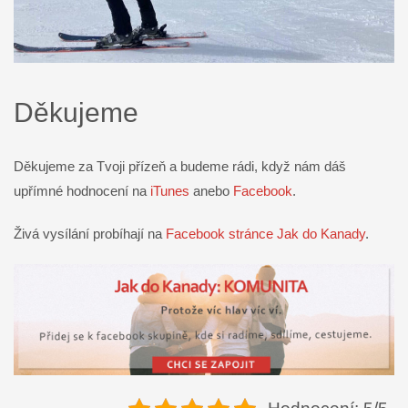
Děkujeme
Děkujeme za Tvoji přízeň a budeme rádi, když nám dáš
upřímné hodnocení na
iTunes
anebo
Facebook
.
Živá vysílání probíhají na
Facebook stránce Jak do Kanady
.