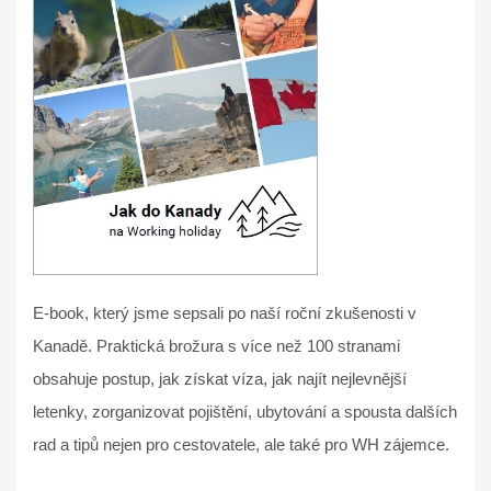
E-book, který jsme sepsali po naší roční zkušenosti v
Kanadě. Praktická brožura s více než 100 stranami
obsahuje postup, jak získat víza, jak najít nejlevnější
letenky, zorganizovat pojištění, ubytování a spousta dalších
rad a tipů nejen pro cestovatele, ale také pro WH zájemce.