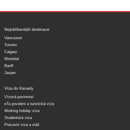
Nejoblíbenější destinace
Vancouver
Toronto
Calgary
Montréal
Banff
Jasper
Víza do Kanady
Vízová povinnost
eTa povolení a turistická víza
Working holiday víza
Studentská víza
Pracovní víza a stáž