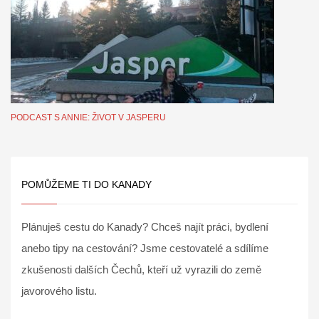
PODCAST S ANNIE: ŽIVOT V JASPERU
POMŮŽEME TI DO KANADY
Plánuješ cestu do Kanady? Chceš najít práci, bydlení
anebo tipy na cestování? Jsme cestovatelé a sdílíme
zkušenosti dalších Čechů, kteří už vyrazili do země
javorového listu.