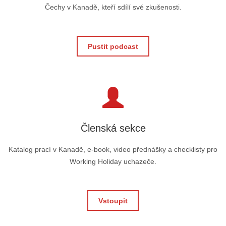
Čechy v Kanadě, kteří sdílí své zkušenosti.
Pustit podcast
Členská sekce
Katalog prací v Kanadě, e-book, video přednášky a checklisty pro
Working Holiday uchazeče.
Vstoupit