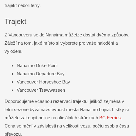
trajekt neboli ferry.
Trajekt
Z Vancouveru se do Nanaima můžetze dostat dvěma způsoby.
Záleží na tom, jaké místo si vyberete pro vaše nalodění a
vylodění.
Nanaimo Duke Point
Nanaimo Departure Bay
Vancouver Horseshoe Bay
Vancouver Tsawwassen
Doporučujeme včasnou rezervaci trajektu, jelikož zejména v
letní sezóně bývá návštěvnost města Nanaimo hojná. Lístky si
můžete zakoupit online na oficiálních stránkách
BC Ferries
.
Cena se mění v závislosti na velikosti vozu, počtu osob a času
převozu.