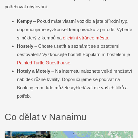
potřebovat ubytování.
Kempy
– Pokud máte vlastní vozidlo a jste přírodní typ,
doporučujeme vyzkoušet kempovačku v přírodě. Vyberte
si některý z kempů na
oficiální stránce města
.
Hostely
– Chcete ušetřit a seznámit se s ostatními
cestovateli? Vyzkoušejte hostel! Populárním hostelem je
Painted Turtle Guesthouse
.
Hotely a Motely
– Na internetu naleznete velké množství
nabídek různé kvality. Doporučujeme se podívat na
Booking.com, kde můžete vyhledávat dle vašich filtrů a
potřeb.
Co dělat v Nanaimu