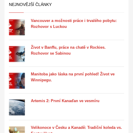
NEJNOVĚJŠÍ ČLÁNKY
Vancouver a možnosti práce i trvalého pobytu:
Rozhovor s Luckou
Život v Banffu, práce na chatě v Rockies.
Rozhovor se Sabinou
Manitoba jako láska na první pohled! Život ve
Winnipegu.
Artemis 2: První Kanaďan ve vesmíru
Velikonoce v Česku a Kanadě: Tradiční koleda vs.