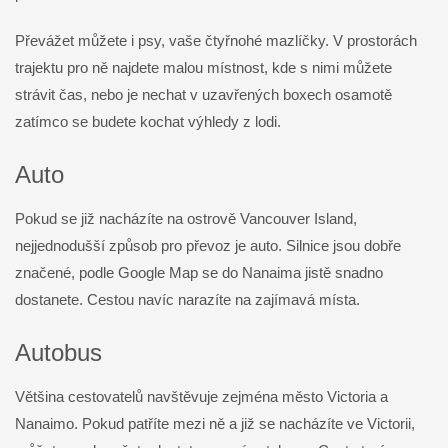
Převážet můžete i psy, vaše čtyřnohé mazlíčky. V prostorách
trajektu pro ně najdete malou místnost, kde s nimi můžete
strávit čas, nebo je nechat v uzavřených boxech osamotě
zatímco se budete kochat výhledy z lodi.
Auto
Pokud se již nacházíte na ostrově Vancouver Island,
nejjednodušší způsob pro převoz je auto. Silnice jsou dobře
značené, podle Google Map se do Nanaima jistě snadno
dostanete. Cestou navíc narazíte na zajímavá místa.
Autobus
Většina cestovatelů navštěvuje zejména město Victoria a
Nanaimo. Pokud patříte mezi ně a již se nacházíte ve Victorii,