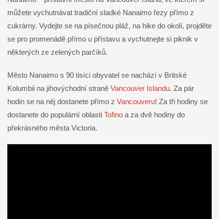
můžete vychutnávat tradiční sladké Nanaimo řezy přímo z
cukrárny. Vydejte se na písečnou pláž, na hike do okolí, projděte
se pro promenádě přímo u přístavu a vychutnejte si piknik v
některých ze zelených parčíků.
Město Nanaimo s 90 tisíci obyvatel se nachází v Britské
Kolumbii na jihovýchodní straně
Vancouver Islandu
. Za pár
hodin se na něj dostanete přímo z
Vancouveru
! Za tři hodiny se
dostanete do populární oblasti
Tofino
a za dvě hodiny do
překrásného města Victoria.