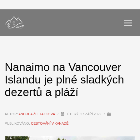
Nanaimo na Vancouver
Islandu je plné sladkých
dezertů a pláží
AUTOR:
ANDREA ŽELJAZKOVÁ
/
ÚTERÝ, 27 ZÁŘÍ 2022
/
PUBLIKOVÁNO:
CESTOVÁNÍ V KANADĚ