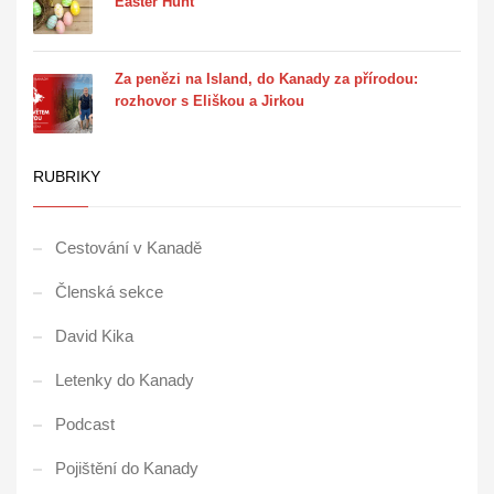
Easter Hunt
Za penězi na Island, do Kanady za přírodou:
rozhovor s Eliškou a Jirkou
RUBRIKY
Cestování v Kanadě
Členská sekce
David Kika
Letenky do Kanady
Podcast
Pojištění do Kanady