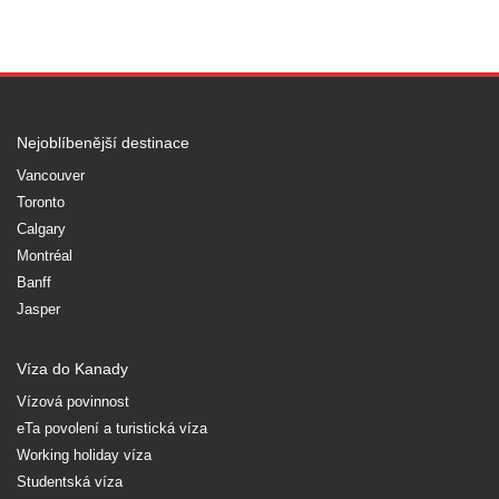
Nejoblíbenější destinace
Vancouver
Toronto
Calgary
Montréal
Banff
Jasper
Víza do Kanady
Vízová povinnost
eTa povolení a turistická víza
Working holiday víza
Studentská víza