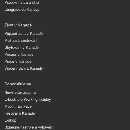
Pracovní víza a stáž
Emigrace do Kanady
Život v Kanadě
Půjčení auta v Kanadě
Možnosti cestování
Ubytování v Kanadě
Počasí v Kanadě
Práce v Kanadě
Vrácení daní z Kanady
Doporučujeme
Newsletter zdarma
E-book pro Working Holiday
Mobilní aplikace
Festival o Kanadě
E-shop
Užitečné nástroje a vybavení