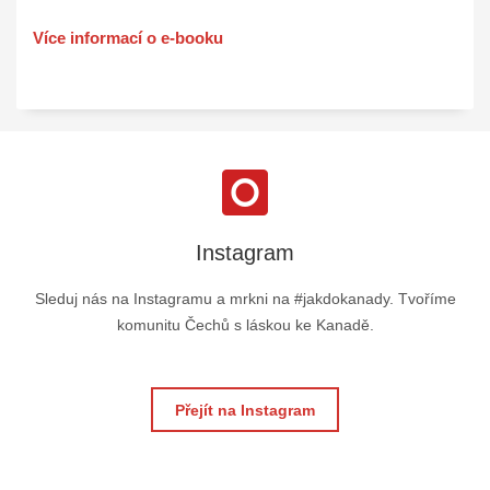
Více informací o e-booku
Instagram
Sleduj nás na Instagramu a mrkni na #jakdokanady. Tvoříme
komunitu Čechů s láskou ke Kanadě.
Přejít na Instagram