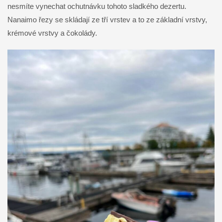
nesmíte vynechat ochutnávku tohoto sladkého dezertu.
Nanaimo řezy se skládají ze tří vrstev a to ze základní vrstvy,
krémové vrstvy a čokolády.