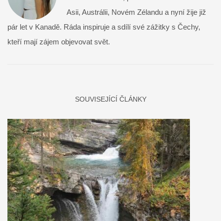
Asii, Austrálii, Novém Zélandu a nyní žije již
pár let v Kanadě. Ráda inspiruje a sdílí své zážitky s Čechy,
kteří mají zájem objevovat svět.
SOUVISEJÍCÍ ČLÁNKY