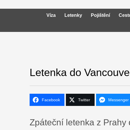
Víza
Letenky
Pojištění
Cest
Letenka do Vancouve
Facebook
Twitter
Messenger
Facebook
Zpáteční letenka z Prahy