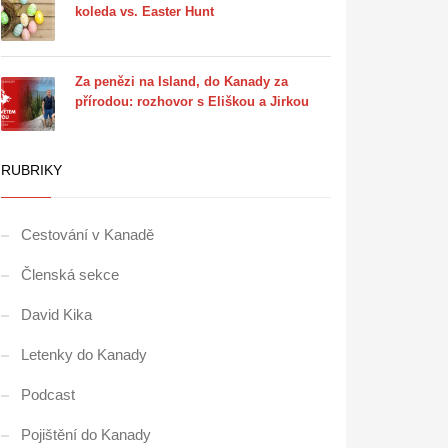
koleda vs. Easter Hunt
Za penězi na Island, do Kanady za
přírodou: rozhovor s Eliškou a Jirkou
RUBRIKY
Cestování v Kanadě
Členská sekce
David Kika
Letenky do Kanady
Podcast
Pojištění do Kanady