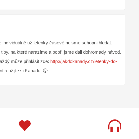
 individuálně už letenky časově nejsme schopni hledat.
tipy, na které narazíme a popř. jsme dali dohromady návod,
každý může přihlásit zde:
http://jakdokanady.cz/letenky-do-
 a užijte si Kanadu! 🙂