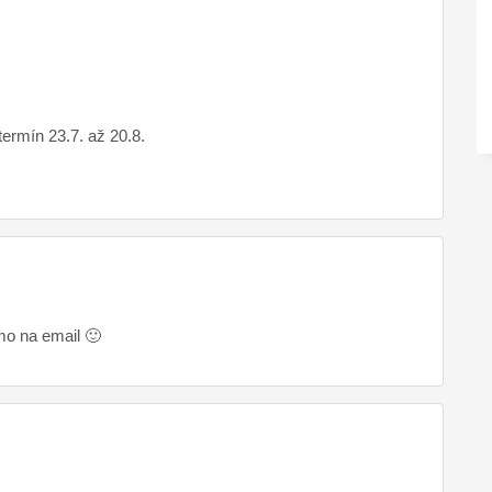
ermín 23.7. až 20.8.
mo na email 🙂