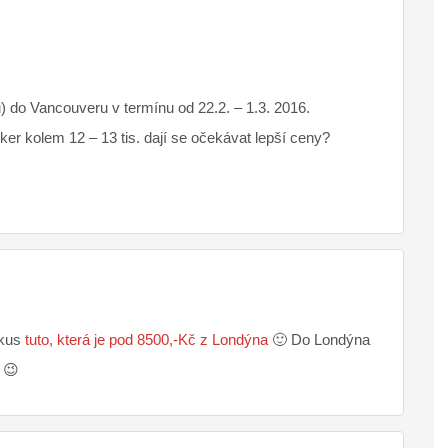
) do Vancouveru v termínu od 22.2. – 1.3. 2016.
ker kolem 12 – 13 tis. dají se očekávat lepší ceny?
zkus
tuto, která je pod 8500,-Kč z Londýna
🙂 Do Londýna
 😉