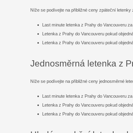
Twitter
Níže se podívejte na přibližné ceny zpáteční letenk
LinkedIn
Last minute letenka z Prahy do Vancouveru z
WhatsApp
Letenka z Prahy do Vancouveru pokud objedn
Letenka z Prahy do Vancouveru pokud objedn
Gmail
Jednosměrná letenka z P
Telegram
Messenger
Níže se podívejte na přibližné ceny jednosměrné let
Email
Last minute letenka z Prahy do Vancouveru za 1
Letenka z Prahy do Vancouveru pokud objednáv
Letenka z Prahy do Vancouveru pokud objednáv