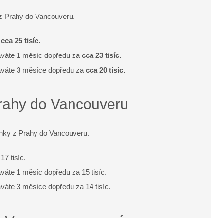
y z Prahy do Vancouveru.
a
cca 25 tisíc.
áváte 1 měsíc dopředu za
cca 23 tisíc.
áváte 3 měsíce dopředu za
cca 20 tisíc.
rahy do Vancouveru
enky z Prahy do Vancouveru.
7 tisíc.
áte 1 měsíc dopředu za 15 tisíc.
áte 3 měsíce dopředu za 14 tisíc.