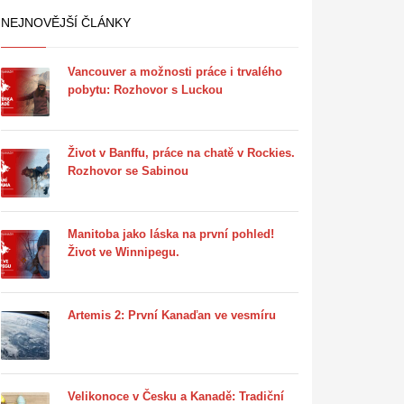
NEJNOVĚJŠÍ ČLÁNKY
Vancouver a možnosti práce i trvalého
pobytu: Rozhovor s Luckou
Život v Banffu, práce na chatě v Rockies.
Rozhovor se Sabinou
Manitoba jako láska na první pohled!
Život ve Winnipegu.
Artemis 2: První Kanaďan ve vesmíru
Velikonoce v Česku a Kanadě: Tradiční