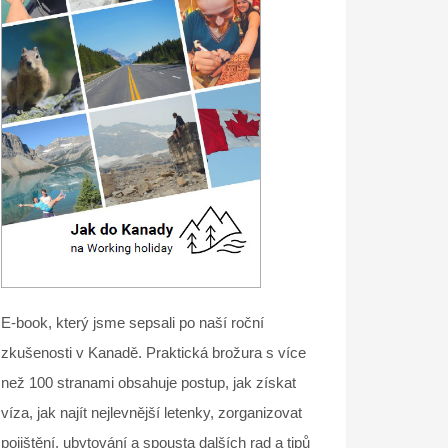
E-book, který jsme sepsali po naší roční
zkušenosti v Kanadě. Praktická brožura s více
než 100 stranami obsahuje postup, jak získat
víza, jak najít nejlevnější letenky, zorganizovat
pojištění, ubytování a spousta dalších rad a tipů