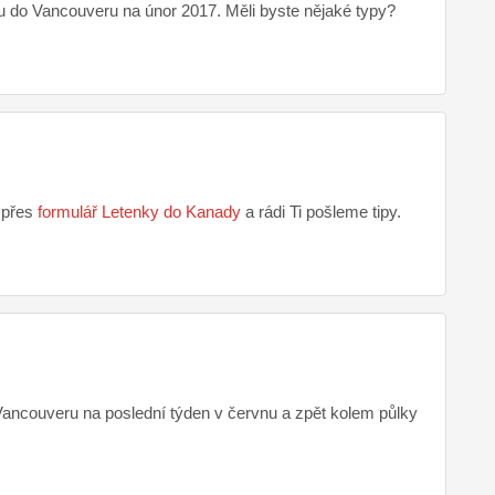
 do Vancouveru na únor 2017. Měli byste nějaké typy?
 přes
formulář Letenky do Kanady
a rádi Ti pošleme tipy.
 Vancouveru na poslední týden v červnu a zpět kolem půlky