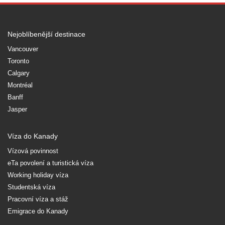
Nejoblíbenější destinace
Vancouver
Toronto
Calgary
Montréal
Banff
Jasper
Víza do Kanady
Vízová povinnost
eTa povolení a turistická víza
Working holiday víza
Studentská víza
Pracovní víza a stáž
Emigrace do Kanady