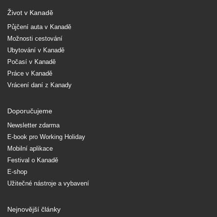
Život v Kanadě
Půjčení auta v Kanadě
Možnosti cestování
Ubytování v Kanadě
Počasí v Kanadě
Práce v Kanadě
Vrácení daní z Kanady
Doporučujeme
Newsletter zdarma
E-book pro Working Holiday
Mobilní aplikace
Festival o Kanadě
E-shop
Užitečné nástroje a vybavení
Nejnovější články