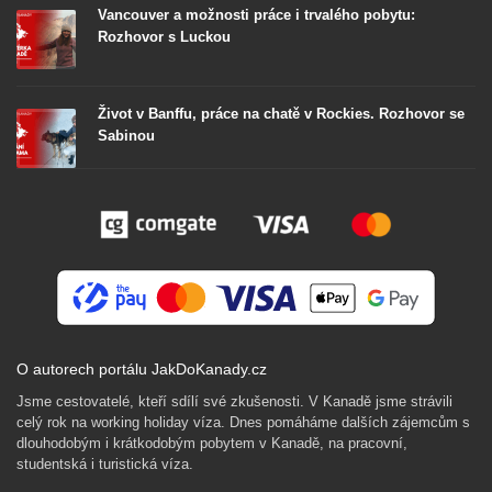
Vancouver a možnosti práce i trvalého pobytu:
Rozhovor s Luckou
Život v Banffu, práce na chatě v Rockies. Rozhovor se
Sabinou
O autorech portálu JakDoKanady.cz
Jsme cestovatelé, kteří sdílí své zkušenosti. V Kanadě jsme strávili
celý rok na working holiday víza. Dnes pomáháme dalších zájemcům s
dlouhodobým i krátkodobým pobytem v Kanadě, na pracovní,
studentská i turistická víza.