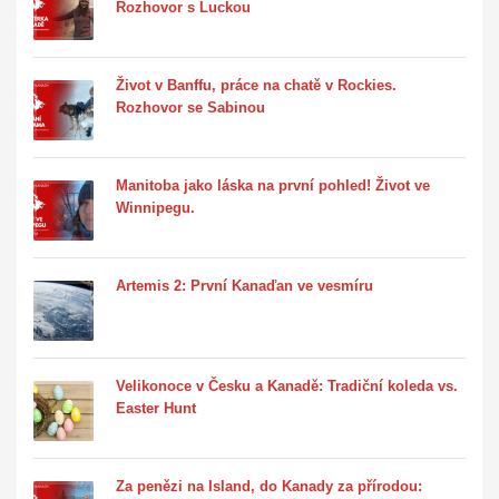
Rozhovor s Luckou
Život v Banffu, práce na chatě v Rockies.
Rozhovor se Sabinou
Manitoba jako láska na první pohled! Život ve
Winnipegu.
Artemis 2: První Kanaďan ve vesmíru
Velikonoce v Česku a Kanadě: Tradiční koleda vs.
Easter Hunt
Za penězi na Island, do Kanady za přírodou: