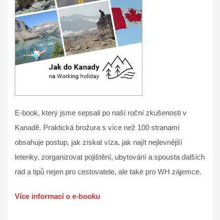
E-book, který jsme sepsali po naší roční zkušenosti v
Kanadě. Praktická brožura s více než 100 stranami
obsahuje postup, jak získat víza, jak najít nejlevnější
letenky, zorganizovat pojištění, ubytování a spousta dalších
rad a tipů nejen pro cestovatele, ale také pro WH zájemce.
Více informací o e-booku