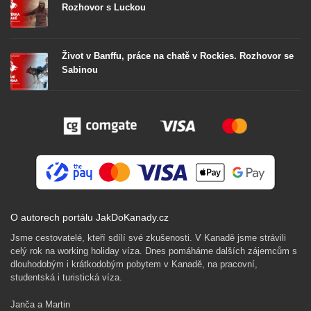
Rozhovor s Luckou
Život v Banffu, práce na chatě v Rockies. Rozhovor se
Sabinou
O autorech portálu JakDoKanady.cz
Jsme cestovatelé, kteří sdílí své zkušenosti. V Kanadě jsme strávili
celý rok na working holiday víza. Dnes pomáháme dalších zájemcům s
dlouhodobým i krátkodobým pobytem v Kanadě, na pracovní,
studentská i turistická víza.
Janča a Martin