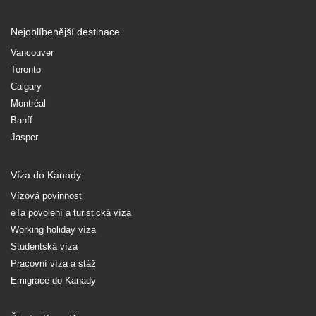
Nejoblíbenější destinace
Vancouver
Toronto
Calgary
Montréal
Banff
Jasper
Víza do Kanady
Vízová povinnost
eTa povolení a turistická víza
Working holiday víza
Studentská víza
Pracovní víza a stáž
Emigrace do Kanady