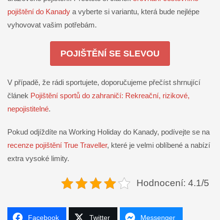
pojištění do Kanady
a vyberte si variantu, která bude nejlépe
vyhovovat vašim potřebám.
POJIŠTĚNÍ SE SLEVOU
V případě, že rádi sportujete, doporučujeme přečíst shrnující
článek
Pojištění sportů do zahraničí: Rekreační, rizikové,
nepojistitelné
.
Pokud odjíždíte na Working Holiday do Kanady, podívejte se na
recenze pojištění True Traveller
, které je velmi oblíbené a nabízí
extra vysoké limity.
Hodnocení: 4.1/5
Facebook
Twitter
Messenger