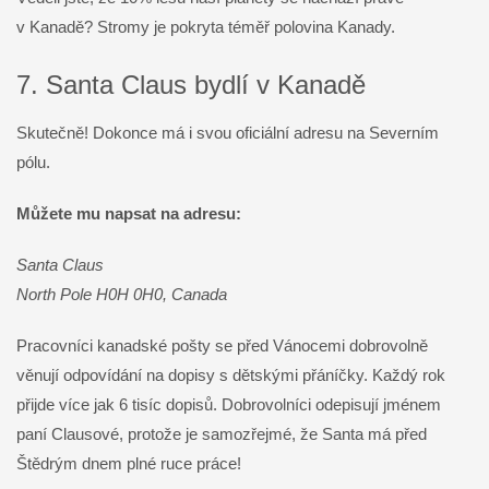
v Kanadě? Stromy je pokryta téměř polovina Kanady.
7. Santa Claus bydlí v Kanadě
Skutečně! Dokonce má i svou oficiální adresu na Severním
pólu.
Můžete mu napsat na adresu:
Santa Claus
North Pole H0H 0H0, Canada
Pracovníci kanadské pošty se před Vánocemi dobrovolně
věnují odpovídání na dopisy s dětskými přáníčky. Každý rok
přijde více jak 6 tisíc dopisů. Dobrovolníci odepisují jménem
paní Clausové, protože je samozřejmé, že Santa má před
Štědrým dnem plné ruce práce!