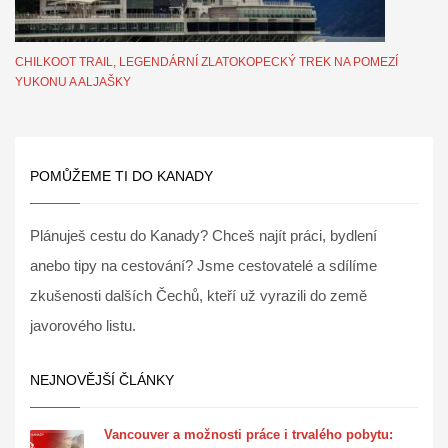
CHILKOOT TRAIL, LEGENDÁRNÍ ZLATOKOPECKÝ TREK NA POMEZÍ
YUKONU A ALJAŠKY
POMŮŽEME TI DO KANADY
Plánuješ cestu do Kanady? Chceš najít práci, bydlení
anebo tipy na cestování? Jsme cestovatelé a sdílíme
zkušenosti dalších Čechů, kteří už vyrazili do země
javorového listu.
NEJNOVĚJŠÍ ČLÁNKY
Vancouver a možnosti práce i trvalého pobytu: