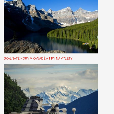
SKALNATÉ HORY V KANADĚ A TIPY NA VÝLETY