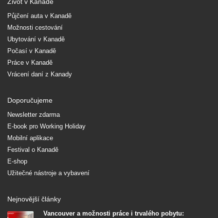
Život v Kanadě
Půjčení auta v Kanadě
Možnosti cestování
Ubytování v Kanadě
Počasí v Kanadě
Práce v Kanadě
Vrácení daní z Kanady
Doporučujeme
Newsletter zdarma
E-book pro Working Holiday
Mobilní aplikace
Festival o Kanadě
E-shop
Užitečné nástroje a vybavení
Nejnovější články
Vancouver a možnosti práce i trvalého pobytu: