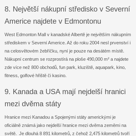
8. Největší nákupní středisko v Severní
Americe najdete v Edmontonu
West Edmonton Mall v kanadské Albertě je největším nákupním
střediskem v Severní Americe. Až do roku 2004 nesl prvenství i
na celosvětovém žebříčku, nyní je pouze na desátém místě.
Nákupní centrum se rozprostírá na ploše 490,000 m² a najdete
zde více než 800 obchodů, fun park, kluziště, aquapark, kino,
fitness, golfové hřiště či kasino.
9. Kanada a USA mají nejdelší hranici
mezi dvěma státy
Hranice mezi Kanadou a Spojenými státy americkými je
oficiálně známá jako nejdelší hranice mezi dvěma zeměmi na
světě. Je dlouhá 8 891 kilometrů, z čehož 2,475 kilometrů tvoří