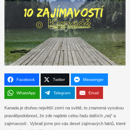
Facebook
Twitter
Messenger
WhatsApp
Telegram
Email
Kanada je druhou největší zemí na světě, to znamená vysokou
pravděpodobnost, že zde najdete celou řadu dalších „nej“ a
zajímavostí . Vybrali jsme pro vás deset zajímavých faktů, které