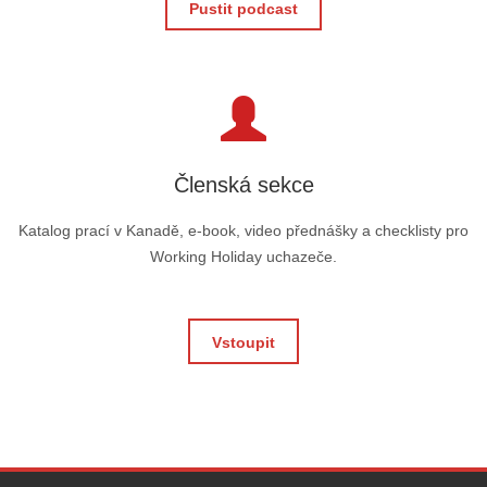
Pustit podcast
Členská sekce
Katalog prací v Kanadě, e-book, video přednášky a checklisty pro
Working Holiday uchazeče.
Vstoupit