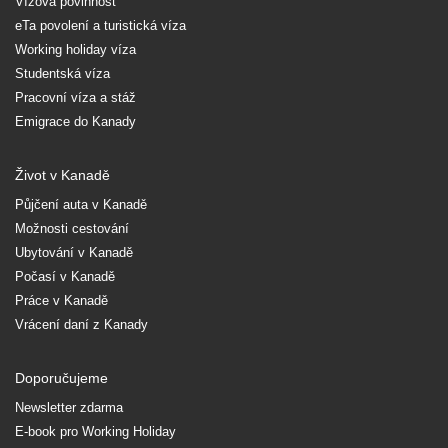
Vízová povinnost
eTa povolení a turistická víza
Working holiday víza
Studentská víza
Pracovní víza a stáž
Emigrace do Kanady
Život v Kanadě
Půjčení auta v Kanadě
Možnosti cestování
Ubytování v Kanadě
Počasí v Kanadě
Práce v Kanadě
Vrácení daní z Kanady
Doporučujeme
Newsletter zdarma
E-book pro Working Holiday