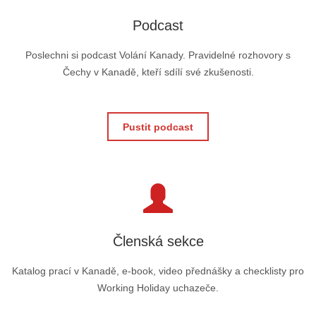
Podcast
Poslechni si podcast Volání Kanady. Pravidelné rozhovory s
Čechy v Kanadě, kteří sdílí své zkušenosti.
Pustit podcast
Členská sekce
Katalog prací v Kanadě, e-book, video přednášky a checklisty pro
Working Holiday uchazeče.