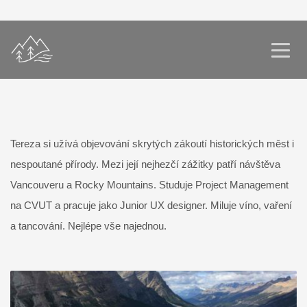
Tereza si užívá objevování skrytých zákoutí historických měst i
nespoutané přírody. Mezi její nejhezčí zážitky patří návštěva
Vancouveru a Rocky Mountains. Studuje Project Management
na CVUT a pracuje jako Junior UX designer. Miluje víno, vaření
a tancování. Nejlépe vše najednou.