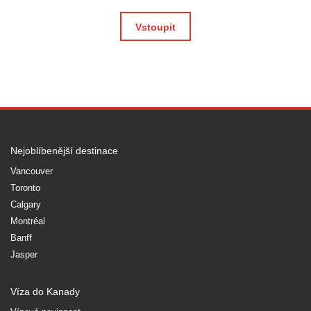
Vstoupit
Nejoblíbenější destinace
Vancouver
Toronto
Calgary
Montréal
Banff
Jasper
Víza do Kanady