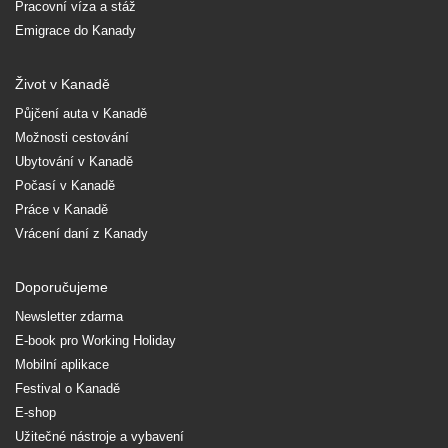
Pracovní víza a stáž
Emigrace do Kanady
Život v Kanadě
Půjčení auta v Kanadě
Možnosti cestování
Ubytování v Kanadě
Počasí v Kanadě
Práce v Kanadě
Vrácení daní z Kanady
Doporučujeme
Newsletter zdarma
E-book pro Working Holiday
Mobilní aplikace
Festival o Kanadě
E-shop
Užitečné nástroje a vybavení