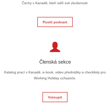
Čechy v Kanadě, kteří sdílí své zkušenosti.
Pustit podcast
Členská sekce
Katalog prací v Kanadě, e-book, video přednášky a checklisty pro
Working Holiday uchazeče.
Vstoupit