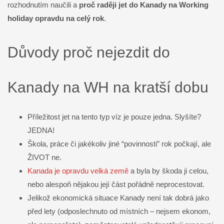
rozhodnutím naučili a
proč raději jet do Kanady na Working
holiday opravdu na celý rok
.
Důvody proč nejezdit do
Kanady na WH na kratší dobu
Příležitost jet na tento typ víz je pouze jedna. Slyšíte?
JEDNA!
Škola, práce či jakékoliv jiné “povinnosti” rok počkají, ale
ŽIVOT ne.
Kanada je opravdu velká země
a byla by škoda ji celou,
nebo alespoň nějakou její část pořádně neprocestovat.
Jelikož ekonomická situace Kanady není tak dobrá jako
před lety (odposlechnuto od místních – nejsem ekonom,