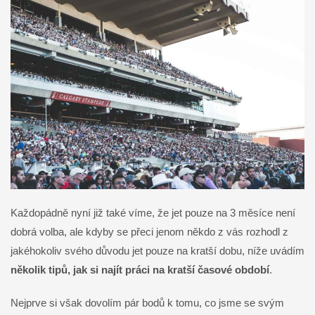
Každopádně nyní již také víme, že jet pouze na 3 měsíce není
dobrá volba, ale kdyby se přeci jenom někdo z vás rozhodl z
jakéhokoliv svého důvodu jet pouze na kratší dobu, níže uvádím
několik tipů, jak si najít práci na kratší časové období
.
Nejprve si však dovolím pár bodů k tomu, co jsme se svým