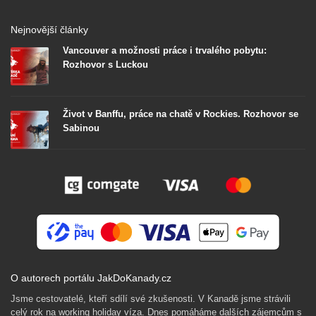
Nejnovější články
Vancouver a možnosti práce i trvalého pobytu:
Rozhovor s Luckou
Život v Banffu, práce na chatě v Rockies. Rozhovor se
Sabinou
O autorech portálu JakDoKanady.cz
Jsme cestovatelé, kteří sdílí své zkušenosti. V Kanadě jsme strávili
celý rok na working holiday víza. Dnes pomáháme dalších zájemcům s