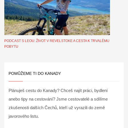
PODCAST S LEOU: ŽIVOT V REVELSTOKE A CESTA K TRVALÉMU
POBYTU
POMŮŽEME TI DO KANADY
Plánuješ cestu do Kanady? Chceš najít práci, bydlení
anebo tipy na cestování? Jsme cestovatelé a sdílíme
zkušenosti dalších Čechů, kteří už vyrazili do země
javorového listu.