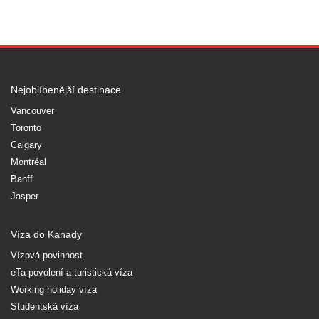
Nejoblíbenější destinace
Vancouver
Toronto
Calgary
Montréal
Banff
Jasper
Víza do Kanady
Vízová povinnost
eTa povolení a turistická víza
Working holiday víza
Studentská víza