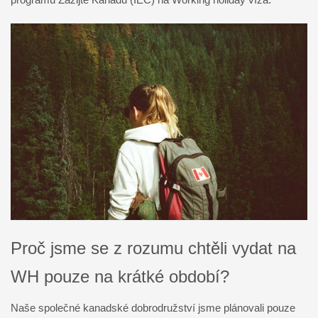
Proč jsme se z rozumu chtěli vydat na
WH pouze na krátké období?
Naše společné kanadské dobrodružství jsme plánovali pouze