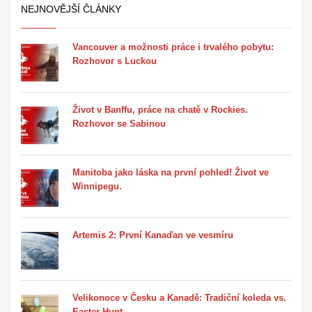
NEJNOVĚJŠÍ ČLÁNKY
Vancouver a možnosti práce i trvalého pobytu:
Rozhovor s Luckou
Život v Banffu, práce na chatě v Rockies.
Rozhovor se Sabinou
Manitoba jako láska na první pohled! Život ve
Winnipegu.
Artemis 2: První Kanaďan ve vesmíru
Velikonoce v Česku a Kanadě: Tradiční koleda vs.
Easter Hunt