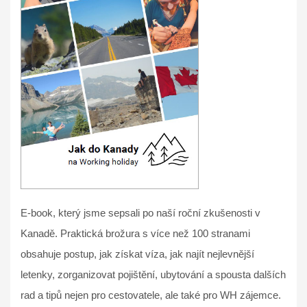
E-book, který jsme sepsali po naší roční zkušenosti v
Kanadě. Praktická brožura s více než 100 stranami
obsahuje postup, jak získat víza, jak najít nejlevnější
letenky, zorganizovat pojištění, ubytování a spousta dalších
rad a tipů nejen pro cestovatele, ale také pro WH zájemce.