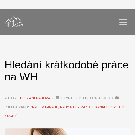
Hledání krátkodobé práce
na WH
AUTOR:
TEREZA NERADOVÁ
/
ČTVRTEK, 15 LISTOPADU 2018
/
PUBLIKOVÁNO:
PRÁCE V KANADĚ
,
RADY A TIPY
,
ZAŽIJTE KANADU
,
ŽIVOT V
KANADĚ