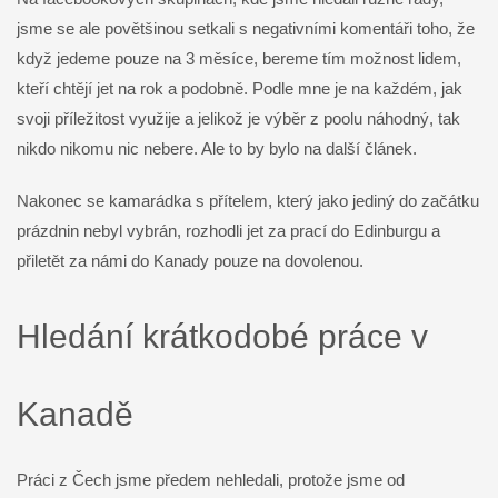
jsme se ale povětšinou setkali s negativními komentáři toho, že
když jedeme pouze na 3 měsíce, bereme tím možnost lidem,
kteří chtějí jet na rok a podobně. Podle mne je na každém, jak
svoji příležitost využije a jelikož je výběr z poolu náhodný, tak
nikdo nikomu nic nebere. Ale to by bylo na další článek.
Nakonec se kamarádka s přítelem, který jako jediný do začátku
prázdnin nebyl vybrán, rozhodli jet za prací do Edinburgu a
přiletět za námi do Kanady pouze na dovolenou.
Hledání krátkodobé práce v
Kanadě
Práci z Čech jsme předem nehledali, protože jsme od