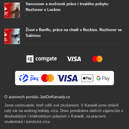
Vancouver a možnosti práce i trvalého pobytu:
Rozhovor s Luckou
Život v Banffu, práce na chatě v Rockies. Rozhovor se
Sabinou
O autorech portálu JakDoKanady.cz
Jsme cestovatelé, kteří sdílí své zkušenosti. V Kanadě jsme strávili
celý rok na working holiday víza. Dnes pomáháme dalších zájemcům s
dlouhodobým i krátkodobým pobytem v Kanadě, na pracovní,
studentská i turistická víza.