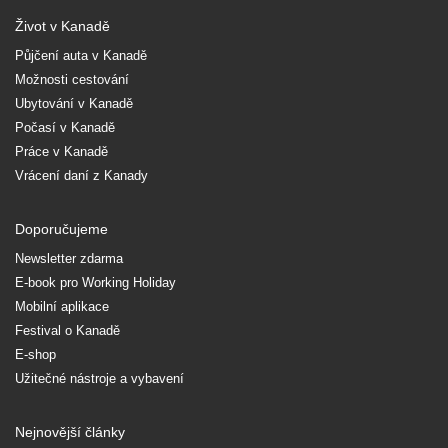
Život v Kanadě
Půjčení auta v Kanadě
Možnosti cestování
Ubytování v Kanadě
Počasí v Kanadě
Práce v Kanadě
Vrácení daní z Kanady
Doporučujeme
Newsletter zdarma
E-book pro Working Holiday
Mobilní aplikace
Festival o Kanadě
E-shop
Užitečné nástroje a vybavení
Nejnovější články