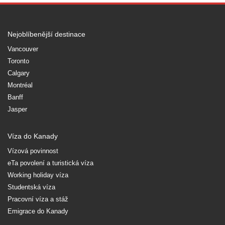
Nejoblíbenější destinace
Vancouver
Toronto
Calgary
Montréal
Banff
Jasper
Víza do Kanady
Vízová povinnost
eTa povolení a turistická víza
Working holiday víza
Studentská víza
Pracovní víza a stáž
Emigrace do Kanady