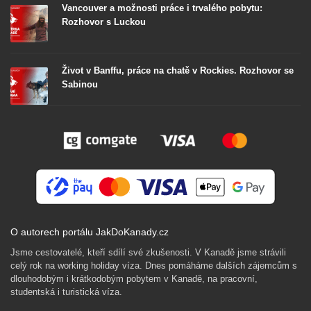
Vancouver a možnosti práce i trvalého pobytu:
Rozhovor s Luckou
Život v Banffu, práce na chatě v Rockies. Rozhovor se
Sabinou
O autorech portálu JakDoKanady.cz
Jsme cestovatelé, kteří sdílí své zkušenosti. V Kanadě jsme strávili
celý rok na working holiday víza. Dnes pomáháme dalších zájemcům s
dlouhodobým i krátkodobým pobytem v Kanadě, na pracovní,
studentská i turistická víza.