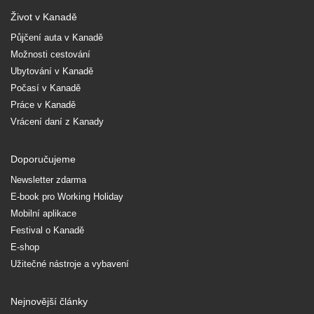
Život v Kanadě
Půjčení auta v Kanadě
Možnosti cestování
Ubytování v Kanadě
Počasí v Kanadě
Práce v Kanadě
Vrácení daní z Kanady
Doporučujeme
Newsletter zdarma
E-book pro Working Holiday
Mobilní aplikace
Festival o Kanadě
E-shop
Užitečné nástroje a vybavení
Nejnovější články