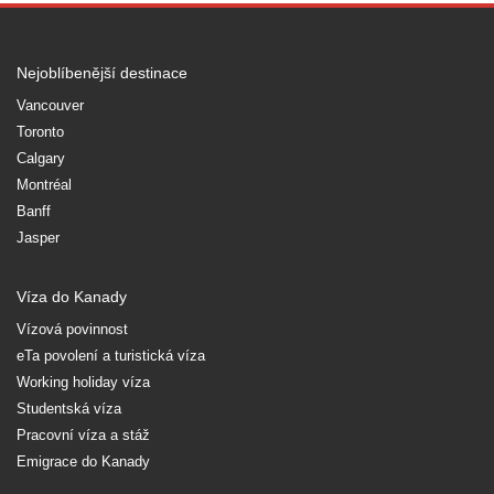
Nejoblíbenější destinace
Vancouver
Toronto
Calgary
Montréal
Banff
Jasper
Víza do Kanady
Vízová povinnost
eTa povolení a turistická víza
Working holiday víza
Studentská víza
Pracovní víza a stáž
Emigrace do Kanady