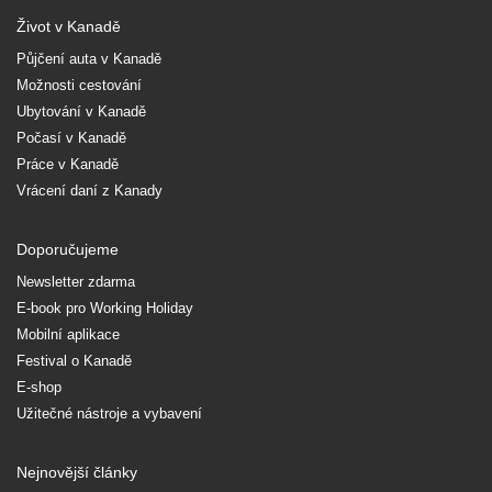
Život v Kanadě
Půjčení auta v Kanadě
Možnosti cestování
Ubytování v Kanadě
Počasí v Kanadě
Práce v Kanadě
Vrácení daní z Kanady
Doporučujeme
Newsletter zdarma
E-book pro Working Holiday
Mobilní aplikace
Festival o Kanadě
E-shop
Užitečné nástroje a vybavení
Nejnovější články