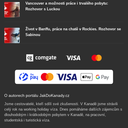
Vancouver a možnosti práce i trvalého pobytu:
Rozhovor s Luckou
Život v Banffu, práce na chatě v Rockies. Rozhovor se
Sabinou
O autorech portálu JakDoKanady.cz
Jsme cestovatelé, kteří sdílí své zkušenosti. V Kanadě jsme strávili
celý rok na working holiday víza. Dnes pomáháme dalších zájemcům s
dlouhodobým i krátkodobým pobytem v Kanadě, na pracovní,
studentská i turistická víza.