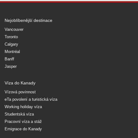
Nejoblíbenější destinace
Vancouver
Toronto
Calgary
Montréal
Banff
Jasper
Víza do Kanady
Vízová povinnost
eTa povolení a turistická víza
Working holiday víza
Studentská víza
Pracovní víza a stáž
Emigrace do Kanady