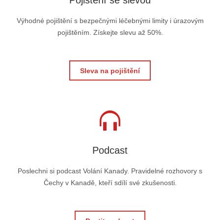
Výhodné pojištění s bezpečnými léčebnými limity i úrazovým
pojištěním. Získejte slevu až 50%.
Sleva na pojištění
Podcast
Poslechni si podcast Volání Kanady. Pravidelné rozhovory s
Čechy v Kanadě, kteří sdílí své zkušenosti.