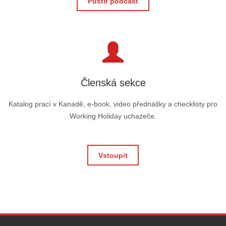
Pustit podcast
Členská sekce
Katalog prací v Kanadě, e-book, video přednášky a checklisty pro
Working Holiday uchazeče.
Vstoupit