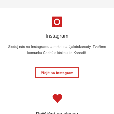
Instagram
Sleduj nás na Instagramu a mrkni na #jakdokanady. Tvoříme
komunitu Čechů s láskou ke Kanadě.
Přejít na Instagram
Pojištění se slevou