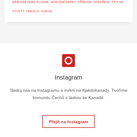
NÁRODNÍ PARK KLUANE
,
NÁRODNÍ PARKY
,
PŘÍRODA
,
RYBAŘENÍ
,
TIPY NA
VÝLETY
,
UNESCO
,
YUKON
Instagram
Sleduj nás na Instagramu a mrkni na #jakdokanady. Tvoříme
komunitu Čechů s láskou ke Kanadě.
Přejít na Instagram