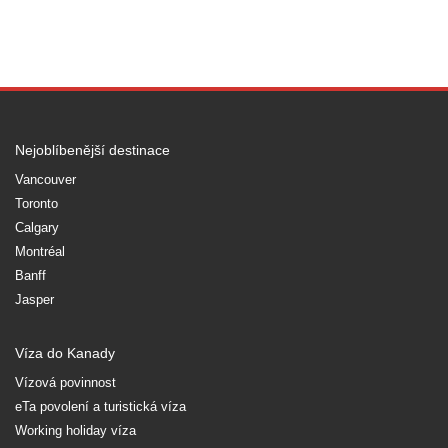
Nejoblíbenější destinace
Vancouver
Toronto
Calgary
Montréal
Banff
Jasper
Víza do Kanady
Vízová povinnost
eTa povolení a turistická víza
Working holiday víza