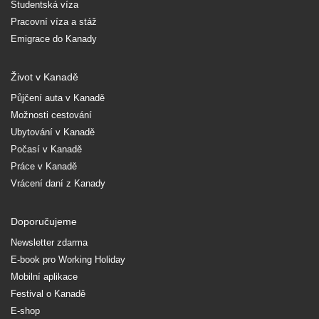
Studentská víza
Pracovní víza a stáž
Emigrace do Kanady
Život v Kanadě
Půjčení auta v Kanadě
Možnosti cestování
Ubytování v Kanadě
Počasí v Kanadě
Práce v Kanadě
Vrácení daní z Kanady
Doporučujeme
Newsletter zdarma
E-book pro Working Holiday
Mobilní aplikace
Festival o Kanadě
E-shop