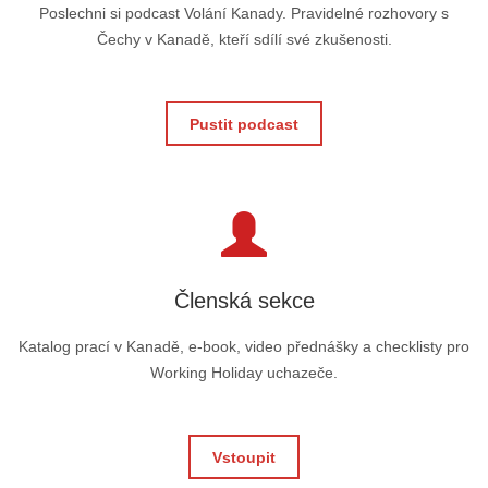
Poslechni si podcast Volání Kanady. Pravidelné rozhovory s
Čechy v Kanadě, kteří sdílí své zkušenosti.
Pustit podcast
Členská sekce
Katalog prací v Kanadě, e-book, video přednášky a checklisty pro
Working Holiday uchazeče.
Vstoupit