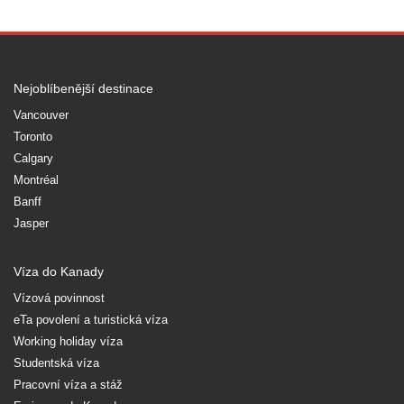
Nejoblíbenější destinace
Vancouver
Toronto
Calgary
Montréal
Banff
Jasper
Víza do Kanady
Vízová povinnost
eTa povolení a turistická víza
Working holiday víza
Studentská víza
Pracovní víza a stáž