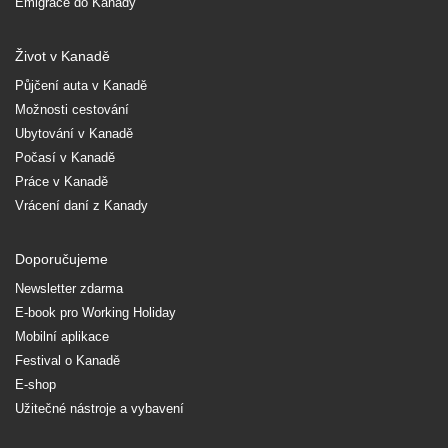
Emigrace do Kanady
Život v Kanadě
Půjčení auta v Kanadě
Možnosti cestování
Ubytování v Kanadě
Počasí v Kanadě
Práce v Kanadě
Vrácení daní z Kanady
Doporučujeme
Newsletter zdarma
E-book pro Working Holiday
Mobilní aplikace
Festival o Kanadě
E-shop
Užitečné nástroje a vybavení