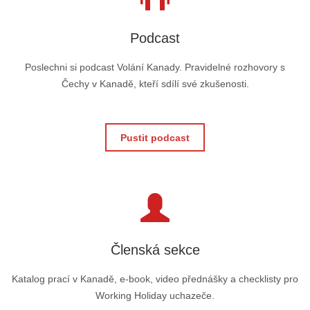
Podcast
Poslechni si podcast Volání Kanady. Pravidelné rozhovory s
Čechy v Kanadě, kteří sdílí své zkušenosti.
Pustit podcast
Členská sekce
Katalog prací v Kanadě, e-book, video přednášky a checklisty pro
Working Holiday uchazeče.