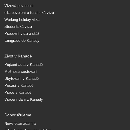
Vízová povinnost
eTa povolení a turistická víza
Working holiday víza
Studentská víza
Pracovní víza a stáž
Emigrace do Kanady
Život v Kanadě
Půjčení auta v Kanadě
Možnosti cestování
Ubytování v Kanadě
Počasí v Kanadě
Práce v Kanadě
Vrácení daní z Kanady
Doporučujeme
Newsletter zdarma