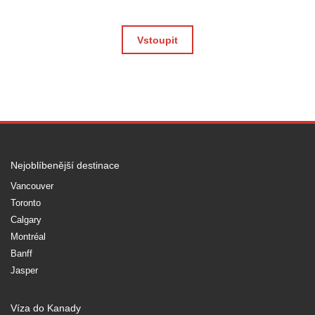
Vstoupit
Nejoblíbenější destinace
Vancouver
Toronto
Calgary
Montréal
Banff
Jasper
Víza do Kanady