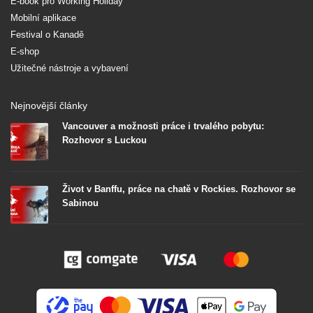
E-book pro Working Holiday
Mobilní aplikace
Festival o Kanadě
E-shop
Užitečné nástroje a vybavení
Nejnovější články
Vancouver a možnosti práce i trvalého pobytu:
Rozhovor s Luckou
Život v Banffu, práce na chatě v Rockies. Rozhovor se
Sabinou