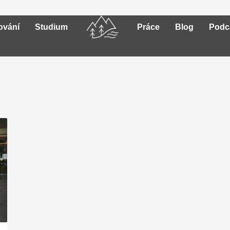
ování
Studium
Práce
Blog
Podc