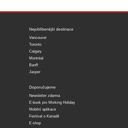
Nejoblíbenější destinace
Vancouver
Toronto
Calgary
Montréal
Banff
Jasper
Doporučujeme
Newsletter zdarma
E-book pro Working Holiday
Mobilní aplikace
Festival o Kanadě
E-shop