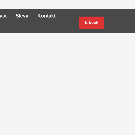
ast
Slevy
Kontakt
E-book