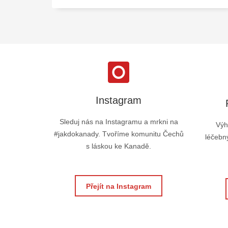
Instagram
Sleduj nás na Instagramu a mrkni na
Výh
#jakdokanady. Tvoříme komunitu Čechů
léčebný
s láskou ke Kanadě.
Přejít na Instagram