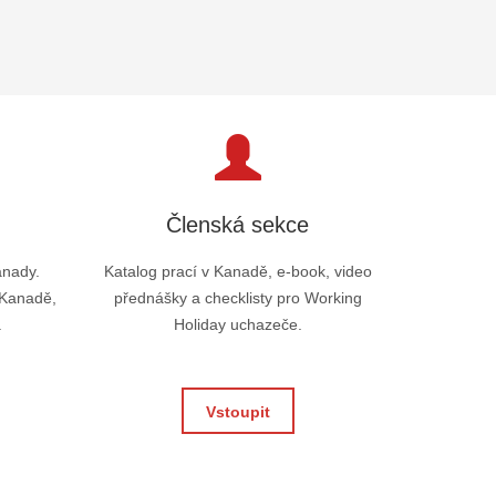
Členská sekce
anady.
Katalog prací v Kanadě, e-book, video
 Kanadě,
přednášky a checklisty pro Working
.
Holiday uchazeče.
Vstoupit