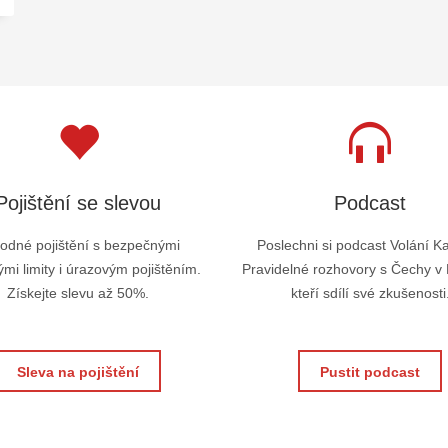
Pojištění se slevou
Podcast
odné pojištění s bezpečnými
Poslechni si podcast Volání K
mi limity i úrazovým pojištěním.
Pravidelné rozhovory s Čechy v
Získejte slevu až 50%.
kteří sdílí své zkušenosti
Sleva na pojištění
Pustit podcast