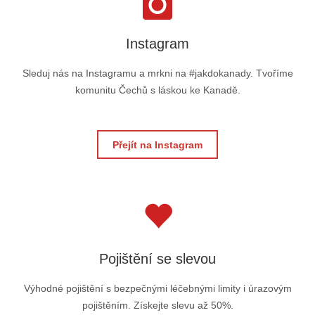
Instagram
Sleduj nás na Instagramu a mrkni na #jakdokanady. Tvoříme
komunitu Čechů s láskou ke Kanadě.
Přejít na Instagram
Pojištění se slevou
Výhodné pojištění s bezpečnými léčebnými limity i úrazovým
pojištěním. Získejte slevu až 50%.