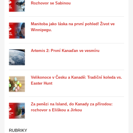
Rozhovor se Sabinou
Manitoba jako láska na první pohled! Život ve
Winnipegu.
Artemis 2: První Kanaďan ve vesmíru
Velikonoce v Česku a Kanadě: Tradiční koleda vs.
Easter Hunt
Za penězi na Island, do Kanady za přírodou:
rozhovor s Eliškou a Jirkou
RUBRIKY