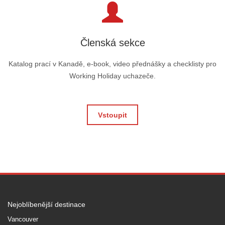
Členská sekce
Katalog prací v Kanadě, e-book, video přednášky a checklisty pro
Working Holiday uchazeče.
Vstoupit
Nejoblíbenější destinace
Vancouver