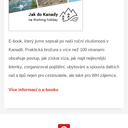
E-book, který jsme sepsali po naší roční zkušenosti v
Kanadě. Praktická brožura s více než 100 stranami
obsahuje postup, jak získat víza, jak najít nejlevnější
letenky, zorganizovat pojištění, ubytování a spousta dalších
rad a tipů nejen pro cestovatele, ale také pro WH zájemce.
Více informací o e-booku