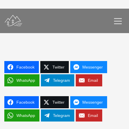
Facebook
Twitter
Messenger
WhatsApp
Telegram
Email
Facebook
Twitter
Messenger
WhatsApp
Telegram
Email