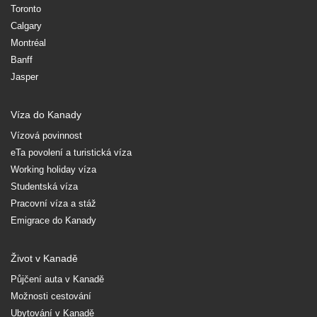
Toronto
Calgary
Montréal
Banff
Jasper
Víza do Kanady
Vízová povinnost
eTa povolení a turistická víza
Working holiday víza
Studentská víza
Pracovní víza a stáž
Emigrace do Kanady
Život v Kanadě
Půjčení auta v Kanadě
Možnosti cestování
Ubytování v Kanadě