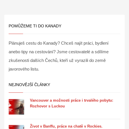
POMŮŽEME TI DO KANADY
Plánuješ cestu do Kanady? Chceš najít práci, bydlení
anebo tipy na cestování? Jsme cestovatelé a sdílíme
zkušenosti dalších Čechů, kteří už vyrazili do země
javorového listu.
NEJNOVĚJŠÍ ČLÁNKY
Vancouver a možnosti práce i trvalého pobytu:
Rozhovor s Luckou
Život v Banffu, práce na chatě v Rockies.