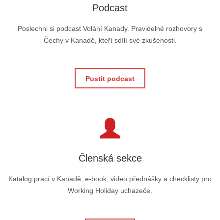
Podcast
Poslechni si podcast Volání Kanady. Pravidelné rozhovory s
Čechy v Kanadě, kteří sdílí své zkušenosti.
Pustit podcast
Členská sekce
Katalog prací v Kanadě, e-book, video přednášky a checklisty pro
Working Holiday uchazeče.