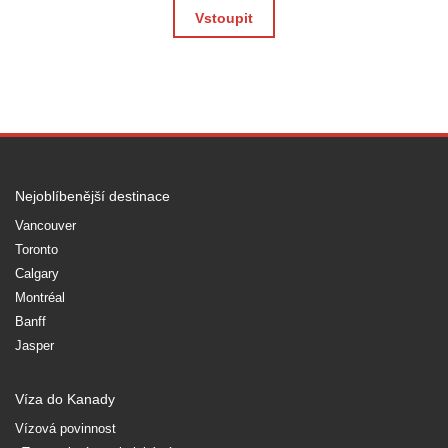
Vstoupit
Nejoblíbenější destinace
Vancouver
Toronto
Calgary
Montréal
Banff
Jasper
Víza do Kanady
Vízová povinnost