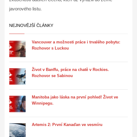
javorového listu.
NEJNOVĚJŠÍ ČLÁNKY
Vancouver a možnosti práce i trvalého pobytu:
Rozhovor s Luckou
Život v Banffu, práce na chatě v Rockies.
Rozhovor se Sabinou
Manitoba jako láska na první pohled! Život ve
Winnipegu.
Artemis 2: První Kanaďan ve vesmíru