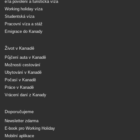
eTa povolení a turistická víza
Working holiday víza
Studentská víza
Pracovní víza a stáž
Emigrace do Kanady
Život v Kanadě
Půjčení auta v Kanadě
Možnosti cestování
Ubytování v Kanadě
Počasí v Kanadě
Práce v Kanadě
Vrácení daní z Kanady
Doporučujeme
Newsletter zdarma
E-book pro Working Holiday
Mobilní aplikace