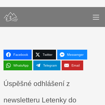
Facebook
Twitter
Messenger
WhatsApp
Telegram
Email
Úspěšné odhlášení z
newsletteru Letenky do