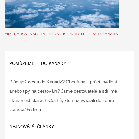
AIR TRANSAT NABÍZÍ NEJLEVNĚJŠÍ PŘÍMÝ LET PRAHA KANADA
POMŮŽEME TI DO KANADY
Plánuješ cestu do Kanady? Chceš najít práci, bydlení
anebo tipy na cestování? Jsme cestovatelé a sdílíme
zkušenosti dalších Čechů, kteří už vyrazili do země
javorového listu.
NEJNOVĚJŠÍ ČLÁNKY