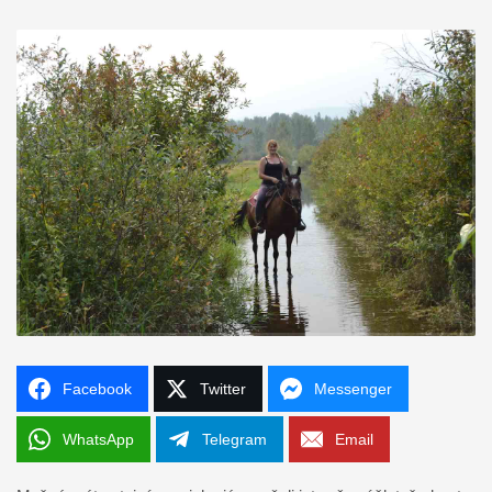
Facebook
Twitter
Messenger
WhatsApp
Telegram
Email