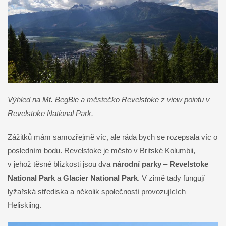
Výhled na Mt. BegBie a městečko Revelstoke z view pointu v
Revelstoke National Park.
Zážitků mám samozřejmě víc, ale ráda bych se rozepsala víc o
posledním bodu. Revelstoke je město v Britské Kolumbii,
v jehož těsné blízkosti jsou dva
národní parky
–
Revelstoke
National Park
a
Glacier National Park
. V zimě tady fungují
lyžařská střediska a několik společností provozujících
Heliskiing.