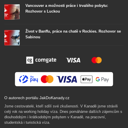
Vancouver a možnosti práce i trvalého pobytu:
Rozhovor s Luckou
Život v Banffu, práce na chatě v Rockies. Rozhovor se
Sabinou
O autorech portálu JakDoKanady.cz
Jsme cestovatelé, kteří sdílí své zkušenosti. V Kanadě jsme strávili
celý rok na working holiday víza. Dnes pomáháme dalších zájemcům s
dlouhodobým i krátkodobým pobytem v Kanadě, na pracovní,
studentská i turistická víza.