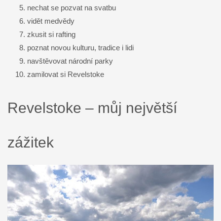
nechat se pozvat na svatbu
vidět medvědy
zkusit si rafting
poznat novou kulturu, tradice i lidi
navštěvovat národní parky
zamilovat si Revelstoke
Revelstoke – můj největší
zážitek