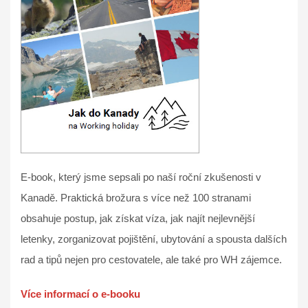
E-book, který jsme sepsali po naší roční zkušenosti v
Kanadě. Praktická brožura s více než 100 stranami
obsahuje postup, jak získat víza, jak najít nejlevnější
letenky, zorganizovat pojištění, ubytování a spousta dalších
rad a tipů nejen pro cestovatele, ale také pro WH zájemce.
Více informací o e-booku