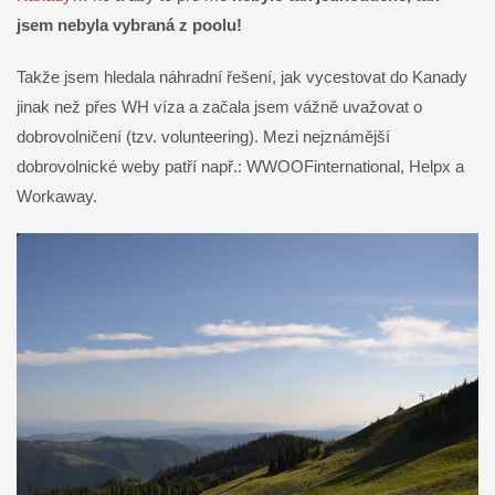
jsem nebyla vybraná z poolu!
Takže jsem hledala náhradní řešení, jak vycestovat do Kanady
jinak než přes WH víza a začala jsem vážně uvažovat o
dobrovolničení (tzv. volunteering). Mezi nejznámější
dobrovolnické weby patří např.: WWOOFinternational, Helpx a
Workaway.