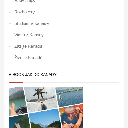
Rady a tipy
Rozhovory
Studium v Kanadě
Videa z Kanady
Zažijte Kanadu
Život v Kanadě
E-BOOK JAK DO KANADY