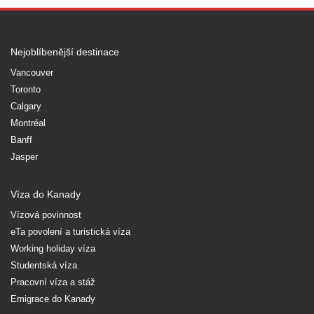
Nejoblíbenější destinace
Vancouver
Toronto
Calgary
Montréal
Banff
Jasper
Víza do Kanady
Vízová povinnost
eTa povolení a turistická víza
Working holiday víza
Studentská víza
Pracovní víza a stáž
Emigrace do Kanady