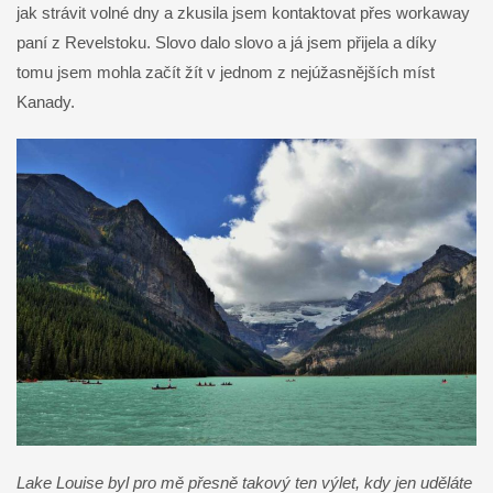
jak strávit volné dny a zkusila jsem kontaktovat přes workaway
paní z Revelstoku. Slovo dalo slovo a já jsem přijela a díky
tomu jsem mohla začít žít v jednom z nejúžasnějších míst
Kanady.
Lake Louise byl pro mě přesně takový ten výlet, kdy jen uděláte