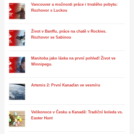
Vancouver a možnosti práce i trvalého pobytu:
Rozhovor s Luckou
Život v Banffu, práce na chatě v Rockies.
Rozhovor se Sabinou
Manitoba jako láska na první pohled! Život ve
Winnipegu.
Artemis 2: První Kanaďan ve vesmíru
Velikonoce v Česku a Kanadě: Tradiční koleda vs.
Easter Hunt