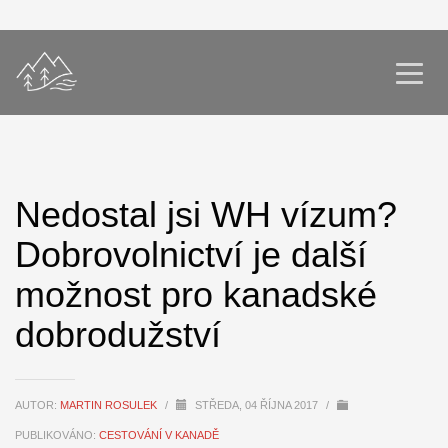
Nedostal jsi WH vízum?
Dobrovolnictví je další
možnost pro kanadské
dobrodužství
AUTOR:
MARTIN ROSULEK
/
STŘEDA, 04 ŘÍJNA 2017
/
PUBLIKOVÁNO:
CESTOVÁNÍ V KANADĚ