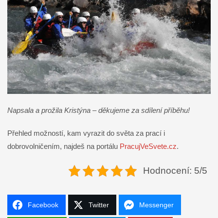
Napsala a prožila Kristýna – děkujeme za sdílení příběhu!
Přehled možností, kam vyrazit do světa za prací i
dobrovolničením, najdeš na portálu
PracujVeSvete.cz
.
Hodnocení: 5/5
Facebook
Twitter
Messenger