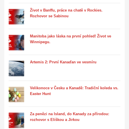
Život v Banffu, práce na chatě v Rockies.
Rozhovor se Sabinou
Manitoba jako láska na první pohled! Život ve
Winnipegu.
Artemis 2: První Kanaďan ve vesmíru
Velikonoce v Česku a Kanadě: Tradiční koleda vs.
Easter Hunt
Za penězi na Island, do Kanady za přírodou:
rozhovor s Eliškou a Jirkou