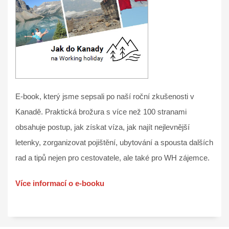
E-book, který jsme sepsali po naší roční zkušenosti v
Kanadě. Praktická brožura s více než 100 stranami
obsahuje postup, jak získat víza, jak najít nejlevnější
letenky, zorganizovat pojištění, ubytování a spousta dalších
rad a tipů nejen pro cestovatele, ale také pro WH zájemce.
Více informací o e-booku