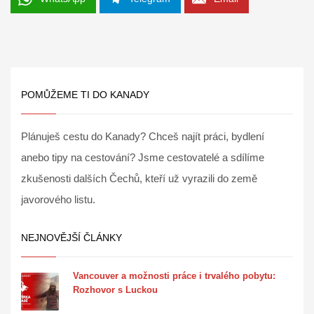
POMŮŽEME TI DO KANADY
Plánuješ cestu do Kanady? Chceš najít práci, bydlení
anebo tipy na cestování? Jsme cestovatelé a sdílíme
zkušenosti dalších Čechů, kteří už vyrazili do země
javorového listu.
NEJNOVĚJŠÍ ČLÁNKY
Vancouver a možnosti práce i trvalého pobytu:
Rozhovor s Luckou