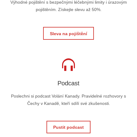
Výhodné pojištění s bezpečnými léčebnými limity i úrazovým
pojištěním. Získejte slevu až 50%.
Sleva na pojištění
Podcast
Poslechni si podcast Volání Kanady. Pravidelné rozhovory s
Čechy v Kanadě, kteří sdílí své zkušenosti.
Pustit podcast