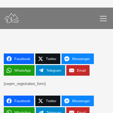
Facebook
Twitter
Messenger
WhatsApp
Telegram
Email
[swpm_registration_form]
Facebook
Twitter
Messenger
WhatsApp
Telegram
Email