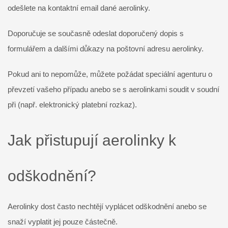
odešlete na kontaktní email dané aerolinky.
Doporučuje se současně odeslat doporučený dopis s
formulářem a dalšími důkazy na poštovní adresu aerolinky.
Pokud ani to nepomůže, můžete požádat speciální agenturu o
převzetí vašeho případu anebo se s aerolinkami soudit v soudní
při (např. elektronický platební rozkaz).
Jak přistupují aerolinky k
odškodnění?
Aerolinky dost často nechtějí vyplácet odškodnění anebo se
snaží vyplatit jej pouze částečně.