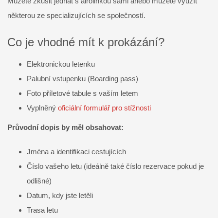
Můžete zkusit jednat s airolinkou sami anebo můžete využít
některou ze specializujících se společností.
Co je vhodné mít k prokázání?
Elektronickou letenku
Palubní vstupenku (Boarding pass)
Foto příletové tabule s vaším letem
Vyplněný
oficiální formulář pro stížnosti
Průvodní dopis by měl obsahovat:
Jména a identifikaci cestujících
Číslo vašeho letu (ideálně také číslo rezervace pokud je
odlišné)
Datum, kdy jste letěli
Trasa letu