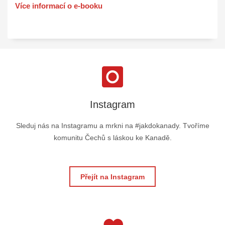
Více informací o e-booku
Instagram
Sleduj nás na Instagramu a mrkni na #jakdokanady. Tvoříme
komunitu Čechů s láskou ke Kanadě.
Přejít na Instagram