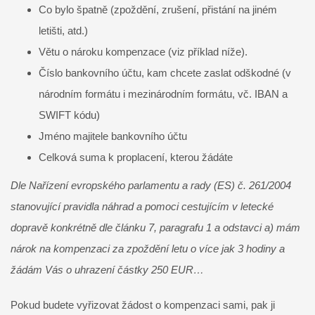
Co bylo špatně (zpoždění, zrušení, přistání na jiném
letišti, atd.)
Větu o nároku kompenzace (viz příklad níže).
Číslo bankovního účtu, kam chcete zaslat odškodné (v
národním formátu i mezinárodním formátu, vč. IBAN a
SWIFT kódu)
Jméno majitele bankovního účtu
Celková suma k proplacení, kterou žádáte
Dle Nařízení evropského parlamentu a rady (ES) č. 261/2004
stanovující pravidla náhrad a pomoci cestujícím v letecké
dopravě konkrétně dle
článku 7, paragrafu 1 a odstavci a) mám
nárok na kompenzaci za zpoždění letu o více jak 3 hodiny a
žádám Vás o uhrazení částky 250 EUR…
Pokud budete vyřizovat žádost o kompenzaci sami, pak ji