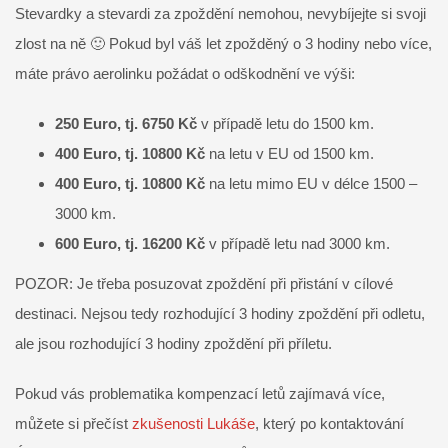
Stevardky a stevardi za zpoždění nemohou, nevybíjejte si svoji
zlost na ně 🙂 Pokud byl váš let zpožděný o 3 hodiny nebo více,
máte právo aerolinku požádat o odškodnění ve výši:
250 Euro, tj. 6750 Kč
v případě letu do 1500 km.
400 Euro, tj. 10800 Kč
na letu v EU od 1500 km.
400 Euro, tj. 10800 Kč
na letu mimo EU v délce 1500 –
3000 km.
600 Euro, tj. 16200 Kč
v případě letu nad 3000 km.
POZOR: Je třeba posuzovat zpoždění při přistání v cílové
destinaci. Nejsou tedy rozhodující 3 hodiny zpoždění při odletu,
ale jsou rozhodující 3 hodiny zpoždění při příletu.
Pokud vás problematika kompenzací letů zajímavá více,
můžete si přečíst
zkušenosti Lukáše
, který po kontaktování