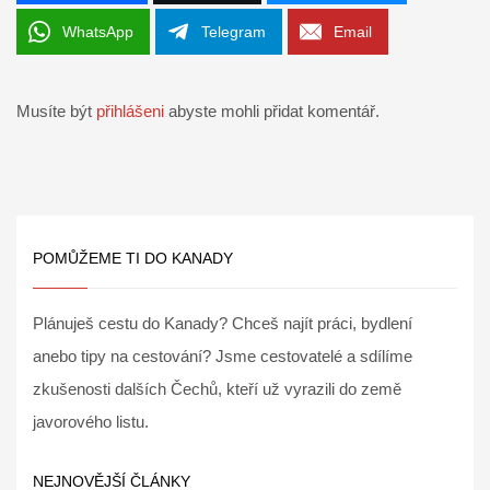
WhatsApp
Telegram
Email
Musíte být
přihlášeni
abyste mohli přidat komentář.
POMŮŽEME TI DO KANADY
Plánuješ cestu do Kanady? Chceš najít práci, bydlení
anebo tipy na cestování? Jsme cestovatelé a sdílíme
zkušenosti dalších Čechů, kteří už vyrazili do země
javorového listu.
NEJNOVĚJŠÍ ČLÁNKY