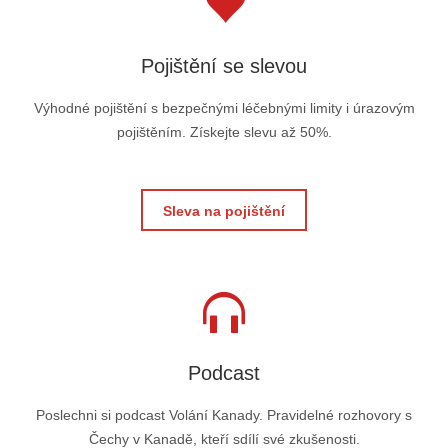
Pojištění se slevou
Výhodné pojištění s bezpečnými léčebnými limity i úrazovým
pojištěním. Získejte slevu až 50%.
Sleva na pojištění
Podcast
Poslechni si podcast Volání Kanady. Pravidelné rozhovory s
Čechy v Kanadě, kteří sdílí své zkušenosti.