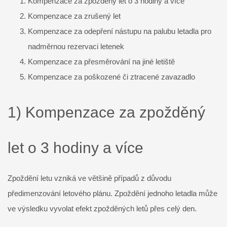
Kompenzace za zpožděný let o 3 hodiny a více
Kompenzace za zrušený let
Kompenzace za odepření nástupu na palubu letadla pro
nadměrnou rezervaci letenek
Kompenzace za přesměrování na jiné letiště
Kompenzace za poškozené či ztracené zavazadlo
1) Kompenzace za zpožděný
let o 3 hodiny a více
Zpoždění letu vzniká ve většině případů z důvodu
předimenzování letového plánu. Zpoždění jednoho letadla může
ve výsledku vyvolat efekt zpožděných letů přes celý den.