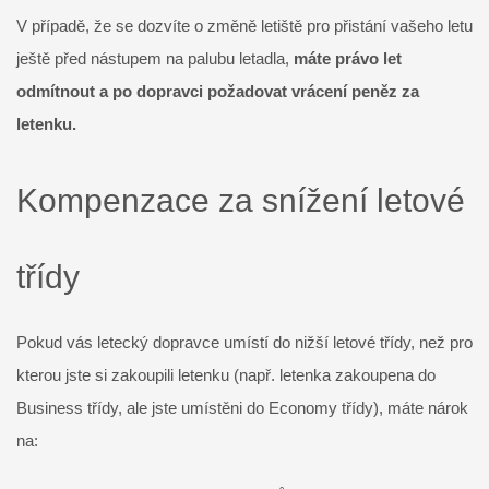
V případě, že se dozvíte o změně letiště pro přistání vašeho letu
ještě před nástupem na palubu letadla,
máte právo let
odmítnout a po dopravci požadovat vrácení peněz za
letenku.
Kompenzace za snížení letové
třídy
Pokud vás letecký dopravce umístí do nižší letové třídy, než pro
kterou jste si zakoupili letenku (např. letenka zakoupena do
Business třídy, ale jste umístěni do Economy třídy), máte nárok
na: