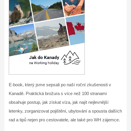
E-book, který jsme sepsali po naší roční zkušenosti v
Kanadě. Praktická brožura s více než 100 stranami
obsahuje postup, jak získat víza, jak najít nejlevnější
letenky, zorganizovat pojištění, ubytování a spousta dalších
rad a tipů nejen pro cestovatele, ale také pro WH zájemce.