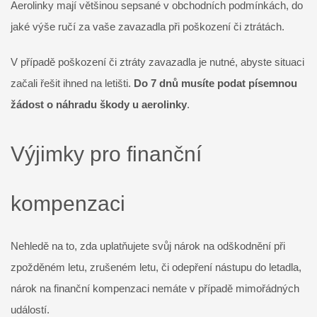
Aerolinky mají většinou sepsané v obchodních podmínkách, do
jaké výše ručí za vaše zavazadla při poškození či ztrátách.
V případě poškození či ztráty zavazadla je nutné, abyste situaci
začali řešit ihned na letišti.
Do 7 dnů musíte podat písemnou
žádost o náhradu škody u aerolinky
.
Výjimky pro finanční
kompenzaci
Nehledě na to, zda uplatňujete svůj nárok na odškodnění při
zpožděném letu, zrušeném letu, či odepření nástupu do letadla,
nárok na finanční kompenzaci nemáte v případě mimořádných
událostí.