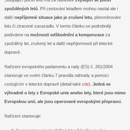
zpožděných letů
. Při cestování letadlem mohou nastat ale i
další
nepříjemné situace jako je zrušení letu
, přesměrování
letu či ztracené zavazadlo. V tomto článku se podrobněji
podíváme na
možnosti odškodnění a kompenzace
za
zpožděný let, zrušený let a další nepříjemnosti při letecké
dopravě.
Nařízení evropského parlamentu a rady (ES) č. 261/2004
stanovuje ve svém článku 7 pravidla náhrady a pomoci
cestujícím v letecké dopravě (detail také
zde
).
Jedná se
výhradně o lety z Evropské unie anebo lety, které jsou mimo
Evropskou unii, ale jsou operované evropskými přepravci.
Nařízení stanovuje: