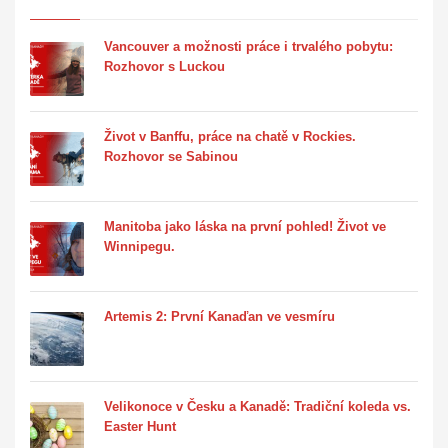
Vancouver a možnosti práce i trvalého pobytu:
Rozhovor s Luckou
Život v Banffu, práce na chatě v Rockies.
Rozhovor se Sabinou
Manitoba jako láska na první pohled! Život ve
Winnipegu.
Artemis 2: První Kanaďan ve vesmíru
Velikonoce v Česku a Kanadě: Tradiční koleda vs.
Easter Hunt