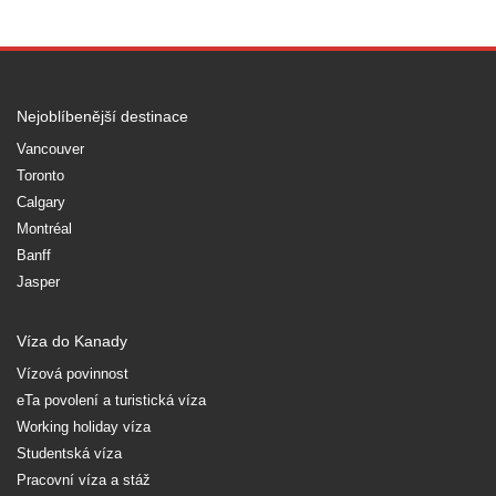
Nejoblíbenější destinace
Vancouver
Toronto
Calgary
Montréal
Banff
Jasper
Víza do Kanady
Vízová povinnost
eTa povolení a turistická víza
Working holiday víza
Studentská víza
Pracovní víza a stáž