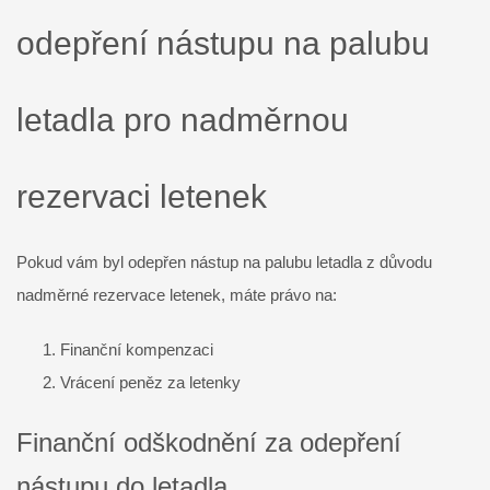
odepření nástupu na palubu
letadla pro nadměrnou
rezervaci letenek
Pokud vám byl odepřen nástup na palubu letadla z důvodu
nadměrné rezervace letenek, máte právo na:
Finanční kompenzaci
Vrácení peněz za letenky
Finanční odškodnění za odepření
nástupu do letadla