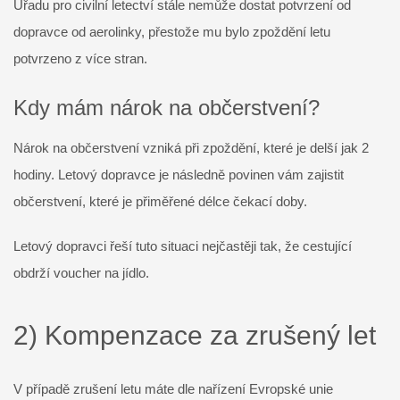
Úřadu pro civilní letectví stále nemůže dostat potvrzení od
dopravce od aerolinky, přestože mu bylo zpoždění letu
potvrzeno z více stran.
Kdy mám nárok na občerstvení?
Nárok na občerstvení vzniká při zpoždění, které je delší jak 2
hodiny. Letový dopravce je následně povinen vám zajistit
občerstvení, které je přiměřené délce čekací doby.
Letový dopravci řeší tuto situaci nejčastěji tak, že cestující
obdrží voucher na jídlo.
2) Kompenzace za zrušený let
V případě zrušení letu máte dle nařízení Evropské unie