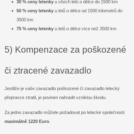
30 % ceny letenky
u všech letů o délce do 1500 km
50 % ceny letenky
u letů o délce od 1500 kilometrů do
3500 km
75 % ceny
letenky
u letů o délce více než 3500 km
5) Kompenzace za poškozené
či ztracené zavazadlo
Jestliže je vaše zavazadlo poškozené či zavazadlo letecký
přepravce ztratil, je povinen nahradit vzniklou škodu.
Za jedno zavazadlo můžete požadovat po letecké společnosti
maximálně 1220 Euro
.