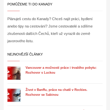
POMŮŽEME TI DO KANADY
Plánuješ cestu do Kanady? Chceš najít práci, bydlení
anebo tipy na cestování? Jsme cestovatelé a sdílíme
zkušenosti dalších Čechů, kteří už vyrazili do země
javorového listu.
NEJNOVĚJŠÍ ČLÁNKY
Vancouver a možnosti práce i trvalého pobytu:
Rozhovor s Luckou
Život v Banffu, práce na chatě v Rockies.
Rozhovor se Sabinou