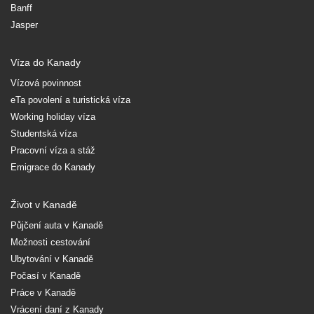
Banff
Jasper
Víza do Kanady
Vízová povinnost
eTa povolení a turistická víza
Working holiday víza
Studentská víza
Pracovní víza a stáž
Emigrace do Kanady
Život v Kanadě
Půjčení auta v Kanadě
Možnosti cestování
Ubytování v Kanadě
Počasí v Kanadě
Práce v Kanadě
Vrácení daní z Kanady