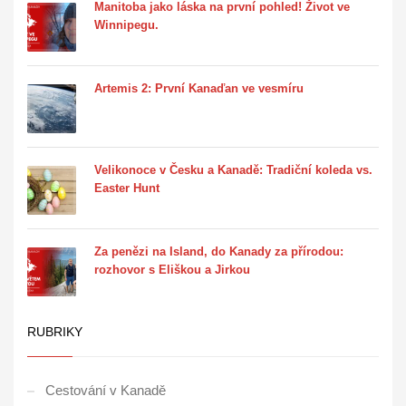
Manitoba jako láska na první pohled! Život ve
Winnipegu.
Artemis 2: První Kanaďan ve vesmíru
Velikonoce v Česku a Kanadě: Tradiční koleda vs.
Easter Hunt
Za penězi na Island, do Kanady za přírodou:
rozhovor s Eliškou a Jirkou
RUBRIKY
Cestování v Kanadě