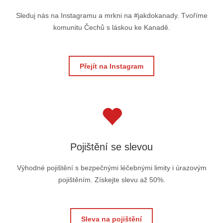
Sleduj nás na Instagramu a mrkni na #jakdokanady. Tvoříme
komunitu Čechů s láskou ke Kanadě.
Přejít na Instagram
Pojištění se slevou
Výhodné pojištění s bezpečnými léčebnými limity i úrazovým
pojištěním. Získejte slevu až 50%.
Sleva na pojištění