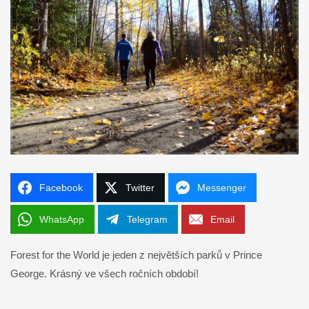
Facebook
Twitter
Messenger
WhatsApp
Telegram
Email
Forest for the World je jeden z největších parků v Prince
George. Krásný ve všech ročních období!