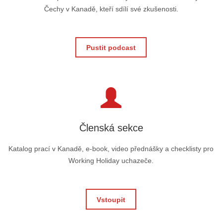
Čechy v Kanadě, kteří sdílí své zkušenosti.
Pustit podcast
Členská sekce
Katalog prací v Kanadě, e-book, video přednášky a checklisty pro
Working Holiday uchazeče.
Vstoupit