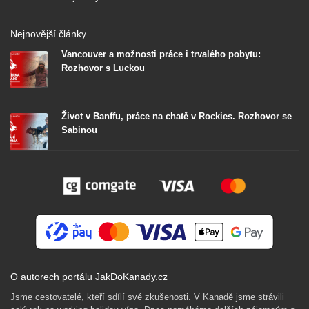
Nejnovější články
Vancouver a možnosti práce i trvalého pobytu:
Rozhovor s Luckou
Život v Banffu, práce na chatě v Rockies. Rozhovor se
Sabinou
O autorech portálu JakDoKanady.cz
Jsme cestovatelé, kteří sdílí své zkušenosti. V Kanadě jsme strávili