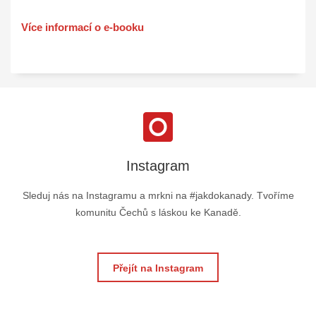
Více informací o e-booku
Instagram
Sleduj nás na Instagramu a mrkni na #jakdokanady. Tvoříme
komunitu Čechů s láskou ke Kanadě.
Přejít na Instagram