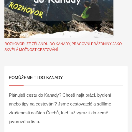
ROZHOVOR: ZE ZÉLANDU DO KANADY, PRACOVNÍ PRÁZDNINY JAKO
SKVĚLÁ MOŽNOST CESTOVÁNÍ
POMŮŽEME TI DO KANADY
Plánuješ cestu do Kanady? Chceš najít práci, bydlení
anebo tipy na cestování? Jsme cestovatelé a sdílíme
zkušenosti dalších Čechů, kteří už vyrazili do země
javorového listu.