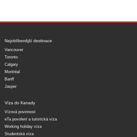
Nejoblíbenější destinace
Vancouver
Toronto
Calgary
Montréal
Banff
Jasper
Víza do Kanady
Vízová povinnost
eTa povolení a turistická víza
Working holiday víza
Studentská víza