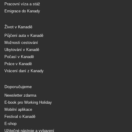
Pracovní víza a stáž
Emigrace do Kanady
Život v Kanadě
Půjčení auta v Kanadě
Možnosti cestování
Ubytování v Kanadě
Počasí v Kanadě
Práce v Kanadě
Vrácení daní z Kanady
Doporučujeme
Newsletter zdarma
E-book pro Working Holiday
Mobilní aplikace
Festival o Kanadě
E-shop
Užitečné nástroje a vybavení