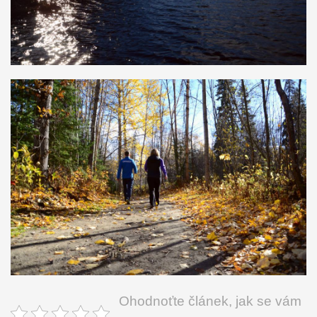
Ohodnoťte článek, jak se vám