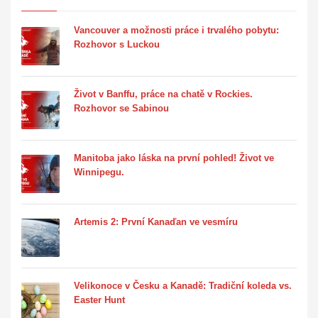
Vancouver a možnosti práce i trvalého pobytu:
Rozhovor s Luckou
Život v Banffu, práce na chatě v Rockies.
Rozhovor se Sabinou
Manitoba jako láska na první pohled! Život ve
Winnipegu.
Artemis 2: První Kanaďan ve vesmíru
Velikonoce v Česku a Kanadě: Tradiční koleda vs.
Easter Hunt