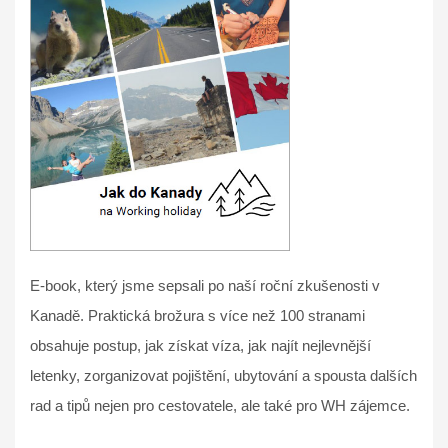
E-book, který jsme sepsali po naší roční zkušenosti v
Kanadě. Praktická brožura s více než 100 stranami
obsahuje postup, jak získat víza, jak najít nejlevnější
letenky, zorganizovat pojištění, ubytování a spousta dalších
rad a tipů nejen pro cestovatele, ale také pro WH zájemce.