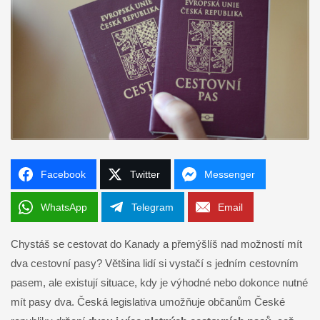
Facebook
Twitter
Messenger
WhatsApp
Telegram
Email
Chystáš se cestovat do Kanady a přemýšlíš nad možností mít
dva cestovní pasy? Většina lidí si vystačí s jedním cestovním
pasem, ale existují situace, kdy je výhodné nebo dokonce nutné
mít pasy dva. Česká legislativa umožňuje občanům České