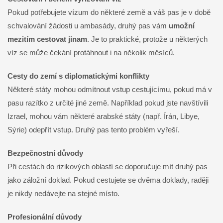
Pokud potřebujete vízum do některé země a váš pas je v době
schvalování žádosti u ambasády, druhý pas vám
umožní
mezitím cestovat jinam
. Je to praktické, protože u některých
víz se může čekání protáhnout i na několik měsíců.
Cesty do zemí s diplomatickými konflikty
Některé státy mohou odmítnout vstup cestujícímu, pokud má v
pasu razítko z určité jiné země. Například pokud jste navštívili
Izrael, mohou vám některé arabské státy (např. Írán, Libye,
Sýrie) odepřít vstup. Druhý pas tento problém vyřeší.
Bezpečnostní důvody
Při cestách do rizikových oblastí se doporučuje mít druhý pas
jako záložní doklad. Pokud cestujete se dvěma doklady, raději
je nikdy nedávejte na stejné místo.
Profesionální důvody