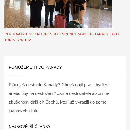
ROZHOVOR: HNED PO ZNOVUOTEVŘENÍ HRANIC DO KANADY JAKO
TURISTA NA ETA
POMŮŽEME TI DO KANADY
Plánuješ cestu do Kanady? Chceš najít práci, bydlení
anebo tipy na cestování? Jsme cestovatelé a sdílíme
zkušenosti dalších Čechů, kteří už vyrazili do země
javorového listu.
NEJNOVĚJŠÍ ČLÁNKY