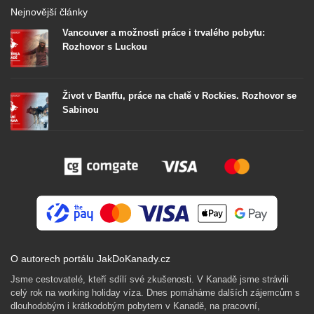
Nejnovější články
Vancouver a možnosti práce i trvalého pobytu:
Rozhovor s Luckou
Život v Banffu, práce na chatě v Rockies. Rozhovor se
Sabinou
O autorech portálu JakDoKanady.cz
Jsme cestovatelé, kteří sdílí své zkušenosti. V Kanadě jsme strávili
celý rok na working holiday víza. Dnes pomáháme dalších zájemcům s
dlouhodobým i krátkodobým pobytem v Kanadě, na pracovní,