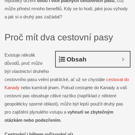
republiky držení
dvou i více platných cestovních pasů
, což
může přinést mnoho benefitů. Kdy se to hodí, jaké jsou výhody
a jak si o druhý pas zažádat?
Proč mít dva cestovní pasy
Existuje několik
Obsah
důvodů, proč může
být vlastnictví druhého
cestovního pasu velmi praktické, ať už se chystáte
cestovat do
Kanady
nebo kamkoli jinam. Pokud cestujete do Kanady a váš
cestovní pas obsahuje citlivé razítko (například z některé
geopoliticky sporné oblasti), může být lepší použít druhý pas
pro zajištění plynulého vstupu a
vyhnutí se zbytečným
otázkám nebo podezřením
.
Cestování i během vyřizování víz