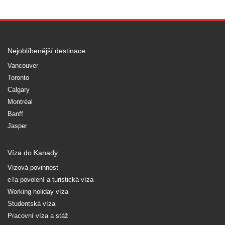
Nejoblíbenější destinace
Vancouver
Toronto
Calgary
Montréal
Banff
Jasper
Víza do Kanady
Vízová povinnost
eTa povolení a turistická víza
Working holiday víza
Studentská víza
Pracovní víza a stáž