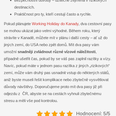
Bezpečnostní důvody – užitečné zejména v rizikových
destinacích.
Praktičnost pro ty, kteří cestují často a rychle.
Pokud plánujete
Working Holiday do Kanady
, dva cestovní pasy
se mohou ukázat jako velmi výhodné. Během roku, který
strávíte v Kanadě, můžete mít v plánu i další cesty – ať už do
jiných zemí, do USA nebo zpět domů. Mít dva pasy vám
umožní
snadněji zvládnout různé vízové náležitosti
,
případně ušetřit čas, pokud by se váš pas zaplnil razítky a vízy.
Navíc, pokud máte v jednom pasu razítka z jiných „rizikových“
zemí, může vám druhý pas usnadnit vstup do některých států,
aniž byste museli řešit komplikace nebo zbytečně vysvětlovat
důvody návštěvy. Doporučujeme proto mít dva pasy již při
odjezdu z ČR, abyste se na cestách vyhnuli zbytečnému
stresu a měli vše pod kontrolou.
Hodnocení: 5/5