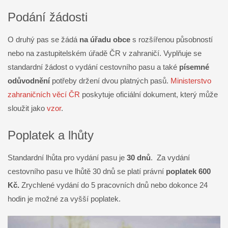
Podání žádosti
O druhý pas se žádá
na úřadu obce
s rozšířenou působností
nebo na zastupitelském úřadě ČR v zahraničí. Vyplňuje se
standardní žádost o vydání cestovního pasu a také
písemné
odůvodnění
potřeby držení dvou platných pasů.
Ministerstvo
zahraničních věcí ČR
poskytuje oficiální dokument, který může
sloužit jako
vzor
.
Poplatek a lhůty
Standardní lhůta pro vydání pasu je
30 dnů
. Za vydání
cestovního pasu ve lhůtě 30 dnů se platí právní
poplatek 600
Kč.
Zrychlené vydání do 5 pracovních dnů nebo dokonce 24
hodin je možné za vyšší poplatek.