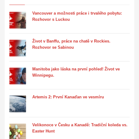
Vancouver a možnosti práce i trvalého pobytu:
Rozhovor s Luckou
Život v Banffu, práce na chatě v Rockies.
Rozhovor se Sabinou
Manitoba jako láska na první pohled! Život ve
Winnipegu.
Artemis 2: První Kanaďan ve vesmíru
Velikonoce v Česku a Kanadě: Tradiční koleda vs.
Easter Hunt