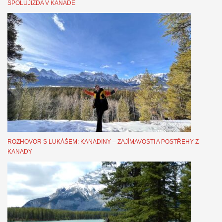
SPOLUJÍZDA V KANADĚ
ROZHOVOR S LUKÁŠEM: KANADINY – ZAJÍMAVOSTI A POSTŘEHY Z
KANADY