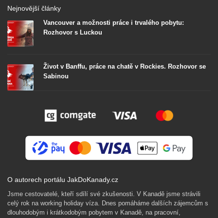
Nejnovější články
Vancouver a možnosti práce i trvalého pobytu:
Rozhovor s Luckou
Život v Banffu, práce na chatě v Rockies. Rozhovor se
Sabinou
O autorech portálu JakDoKanady.cz
Jsme cestovatelé, kteří sdílí své zkušenosti. V Kanadě jsme strávili
celý rok na working holiday víza. Dnes pomáháme dalších zájemcům s
dlouhodobým i krátkodobým pobytem v Kanadě, na pracovní,