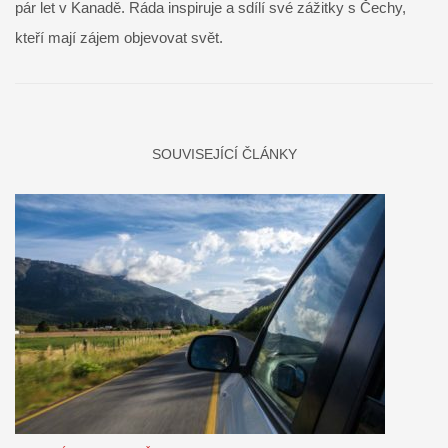
pár let v Kanadě. Ráda inspiruje a sdílí své zážitky s Čechy,
kteří mají zájem objevovat svět.
SOUVISEJÍCÍ ČLÁNKY