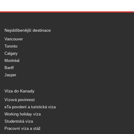
Nejoblíbenější destinace
Vancouver
Toronto
Calgary
Montréal
Banff
Jasper
Víza do Kanady
Vízová povinnost
eTa povolení a turistická víza
Working holiday víza
Studentská víza
Pracovní víza a stáž