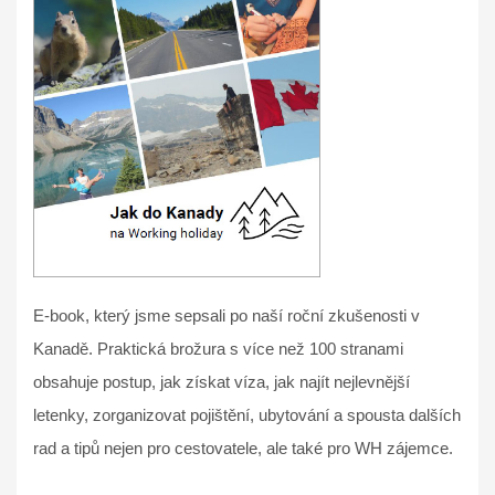
E-book, který jsme sepsali po naší roční zkušenosti v
Kanadě. Praktická brožura s více než 100 stranami
obsahuje postup, jak získat víza, jak najít nejlevnější
letenky, zorganizovat pojištění, ubytování a spousta dalších
rad a tipů nejen pro cestovatele, ale také pro WH zájemce.