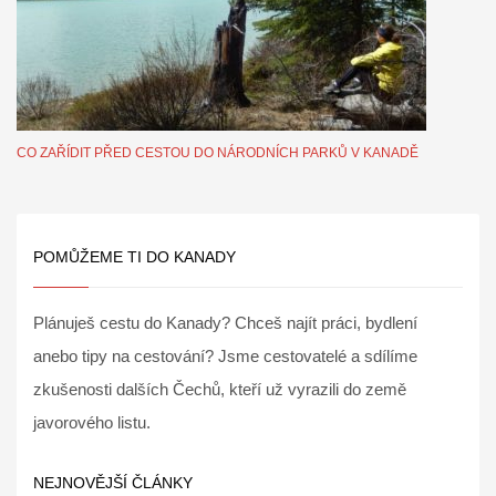
CO ZAŘÍDIT PŘED CESTOU DO NÁRODNÍCH PARKŮ V KANADĚ
POMŮŽEME TI DO KANADY
Plánuješ cestu do Kanady? Chceš najít práci, bydlení
anebo tipy na cestování? Jsme cestovatelé a sdílíme
zkušenosti dalších Čechů, kteří už vyrazili do země
javorového listu.
NEJNOVĚJŠÍ ČLÁNKY