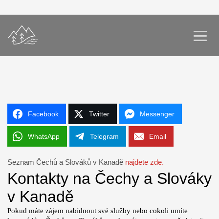
Facebook
Twitter
Messenger
WhatsApp
Telegram
Email
Seznam Čechů a Slováků v Kanadě
najdete zde.