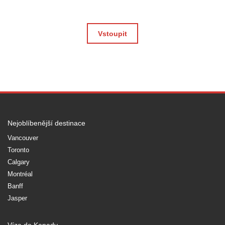
Vstoupit
Nejoblíbenější destinace
Vancouver
Toronto
Calgary
Montréal
Banff
Jasper