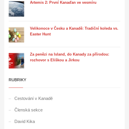
Artemis 2: První Kanaďan ve vesmíru
Velikonoce v Česku a Kanadě: Tradiční koleda vs.
Easter Hunt
Za penězi na Island, do Kanady za přírodou:
rozhovor s Eliškou a Jirkou
RUBRIKY
Cestování v Kanadě
Členská sekce
David Kika