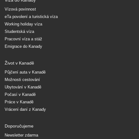
Víza do Kanady
Vízová povinnost
eTa povolení a turistická víza
Working holiday víza
Studentská víza
Pracovní víza a stáž
Emigrace do Kanady
Život v Kanadě
Půjčení auta v Kanadě
Možnosti cestování
Ubytování v Kanadě
Počasí v Kanadě
Práce v Kanadě
Vrácení daní z Kanady
Doporučujeme
Newsletter zdarma