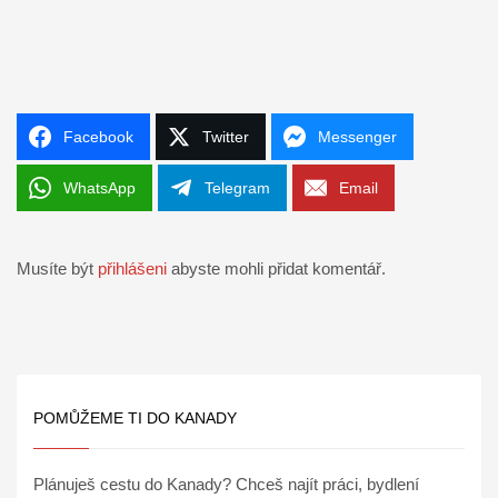
Facebook
Twitter
Messenger
WhatsApp
Telegram
Email
Musíte být
přihlášeni
abyste mohli přidat komentář.
POMŮŽEME TI DO KANADY
Plánuješ cestu do Kanady? Chceš najít práci, bydlení