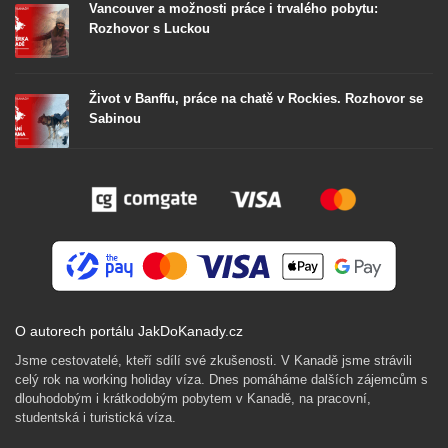
Vancouver a možnosti práce i trvalého pobytu:
Rozhovor s Luckou
Život v Banffu, práce na chatě v Rockies. Rozhovor se
Sabinou
O autorech portálu JakDoKanady.cz
Jsme cestovatelé, kteří sdílí své zkušenosti. V Kanadě jsme strávili
celý rok na working holiday víza. Dnes pomáháme dalších zájemcům s
dlouhodobým i krátkodobým pobytem v Kanadě, na pracovní,
studentská i turistická víza.