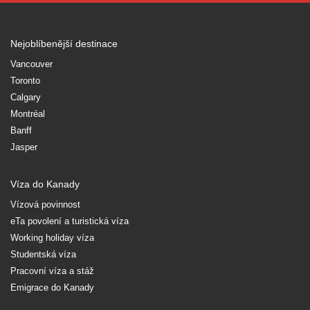
Nejoblíbenější destinace
Vancouver
Toronto
Calgary
Montréal
Banff
Jasper
Víza do Kanady
Vízová povinnost
eTa povolení a turistická víza
Working holiday víza
Studentská víza
Pracovní víza a stáž
Emigrace do Kanady