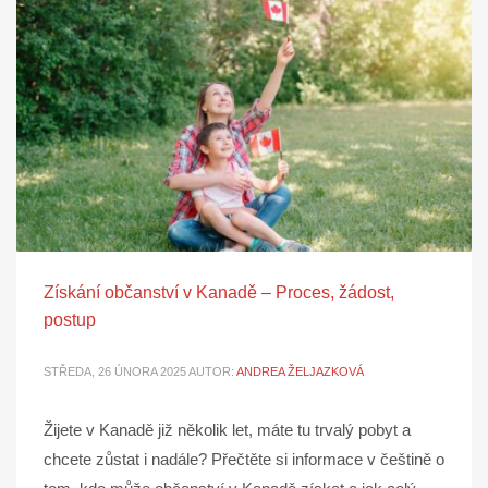
Získání občanství v Kanadě – Proces, žádost,
postup
STŘEDA, 26 ÚNORA 2025
AUTOR:
ANDREA ŽELJAZKOVÁ
Žijete v Kanadě již několik let, máte tu trvalý pobyt a
chcete zůstat i nadále? Přečtěte si informace v češtině o