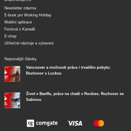
Newsletter zdarma
E-book pro Working Holiday
Mobilní aplikace
Festival o Kanadě
E-shop
Užitečné nástroje a vybavení
Nejnovější články
Vancouver a možnosti práce i trvalého pobytu:
Rozhovor s Luckou
Život v Banffu, práce na chatě v Rockies. Rozhovor se
Sabinou