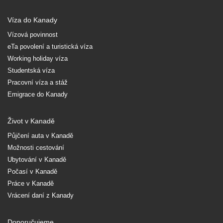
Víza do Kanady
Vízová povinnost
eTa povolení a turistická víza
Working holiday víza
Studentská víza
Pracovní víza a stáž
Emigrace do Kanady
Život v Kanadě
Půjčení auta v Kanadě
Možnosti cestování
Ubytování v Kanadě
Počasí v Kanadě
Práce v Kanadě
Vrácení daní z Kanady
Doporučujeme