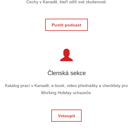
Čechy v Kanadě, kteří sdílí své zkušenosti.
Pustit podcast
Členská sekce
Katalog prací v Kanadě, e-book, video přednášky a checklisty pro
Working Holiday uchazeče.
Vstoupit