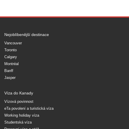
Nejoblíbenější destinace
Vancouver
Toronto
Calgary
Montréal
Banff
Jasper
Víza do Kanady
Vízová povinnost
eTa povolení a turistická víza
Working holiday víza
Studentská víza