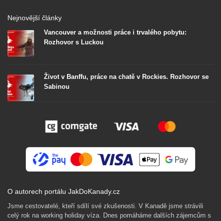
Nejnovější články
Vancouver a možnosti práce i trvalého pobytu:
Rozhovor s Luckou
Život v Banffu, práce na chatě v Rockies. Rozhovor se
Sabinou
O autorech portálu JakDoKanady.cz
Jsme cestovatelé, kteří sdílí své zkušenosti. V Kanadě jsme strávili
celý rok na working holiday víza. Dnes pomáháme dalších zájemcům s