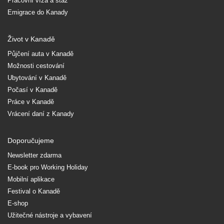
Pracovní víza a stáž
Emigrace do Kanady
Život v Kanadě
Půjčení auta v Kanadě
Možnosti cestování
Ubytování v Kanadě
Počasí v Kanadě
Práce v Kanadě
Vrácení daní z Kanady
Doporučujeme
Newsletter zdarma
E-book pro Working Holiday
Mobilní aplikace
Festival o Kanadě
E-shop
Užitečné nástroje a vybavení