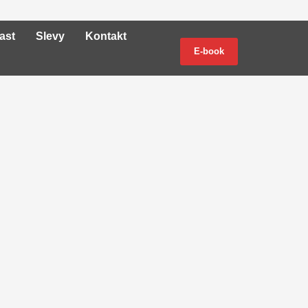
ast
Slevy
Kontakt
E-book