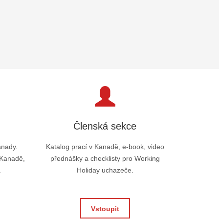
Členská sekce
anady.
Katalog prací v Kanadě, e-book, video
 Kanadě,
přednášky a checklisty pro Working
.
Holiday uchazeče.
Vstoupit