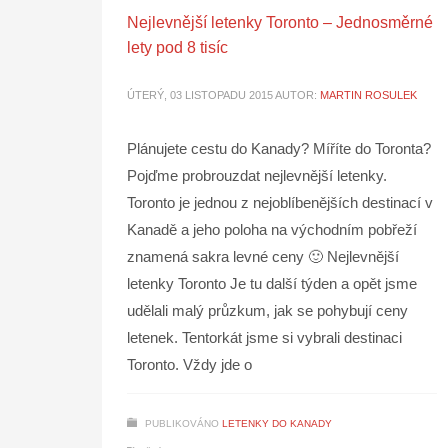
Nejlevnější letenky Toronto – Jednosměrné
lety pod 8 tisíc
ÚTERÝ, 03 LISTOPADU 2015
AUTOR:
MARTIN ROSULEK
Plánujete cestu do Kanady? Míříte do Toronta?
Pojďme probrouzdat nejlevnější letenky.
Toronto je jednou z nejoblíbenějších destinací v
Kanadě a jeho poloha na východním pobřeží
znamená sakra levné ceny 🙂 Nejlevnější
letenky Toronto Je tu další týden a opět jsme
udělali malý průzkum, jak se pohybují ceny
letenek. Tentorkát jsme si vybrali destinaci
Toronto. Vždy jde o
PUBLIKOVÁNO
LETENKY DO KANADY