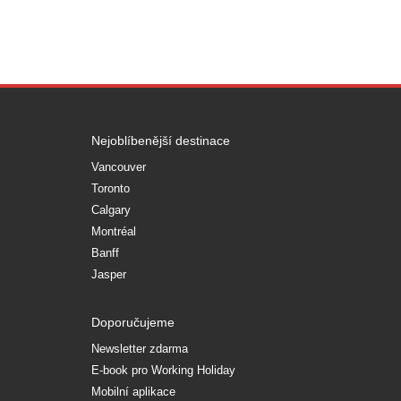
Nejoblíbenější destinace
Vancouver
Toronto
Calgary
Montréal
Banff
Jasper
Doporučujeme
Newsletter zdarma
E-book pro Working Holiday
Mobilní aplikace