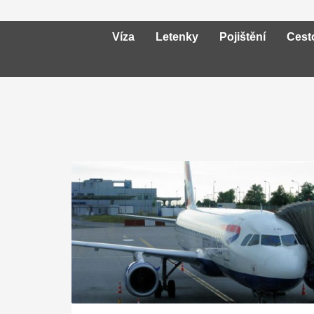
Víza
Letenky
Pojištění
Cest