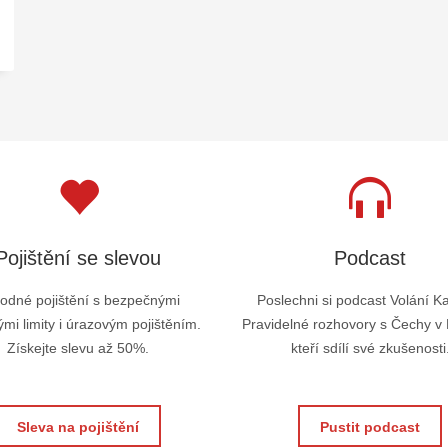
Pojištění se slevou
Podcast
odné pojištění s bezpečnými
Poslechni si podcast Volání K
mi limity i úrazovým pojištěním.
Pravidelné rozhovory s Čechy v
Získejte slevu až 50%.
kteří sdílí své zkušenosti
Sleva na pojištění
Pustit podcast