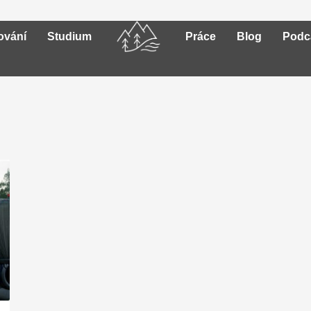
ování
Studium
Práce
Blog
Podc