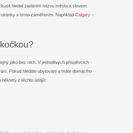
kusit hledat zadáním názvu města a slovem
stránky s tímto zaměřením. Napřiklad
Calgary –
i kočkou?
jný jako bez nich. V jednotlivých příspěvcích
ování. Pokud hledáte ubytování a máte domácího
 některý z těchto údajů: