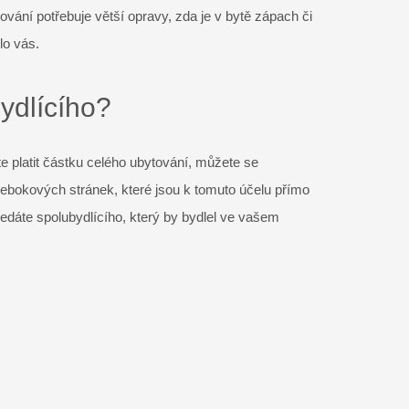
vání potřebuje větší opravy, zda je v bytě zápach či
lo vás.
bydlícího?
e platit částku celého ubytování, můžete se
cebokových stránek, které jsou k tomuto účelu přímo
ledáte spolubydlícího, který by bydlel ve vašem