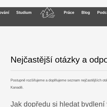
ování
Studium
Práce
Blog
Podc
Nejčastější otázky a odp
Postupně rozšiřujeme a doplňujeme seznam nejčastějších ot
Kanadě.
Jak dopředu si hledat bydlen