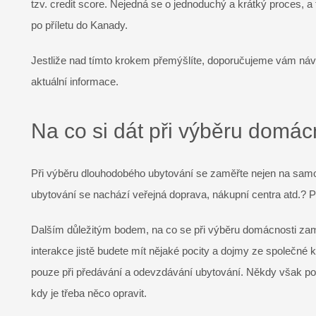
tzv. credit score. Nejedná se o jednoduchý a krátký proces, a 
po příletu do Kanady.
Jestliže nad tímto krokem přemýšlíte, doporučujeme vám návšt
aktuální informace.
Na co si dát při výběru domác
Při výběru dlouhodobého ubytování se zaměřte nejen na samot
ubytování se nachází veřejná doprava, nákupní centra atd.? 
Dalším důležitým bodem, na co se při výběru domácnosti zamě
interakce jistě budete mít nějaké pocity a dojmy ze společné
pouze při předávání a odevzdávání ubytování. Někdy však pot
kdy je třeba něco opravit.