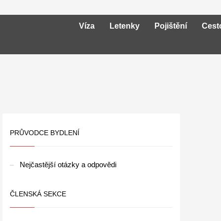
Víza
Letenky
Pojištění
Cest
PRŮVODCE BYDLENÍ
Nejčastější otázky a odpovědi
ČLENSKÁ SEKCE