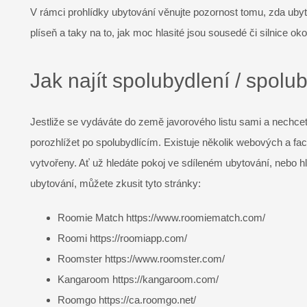
V rámci prohlídky ubytování věnujte pozornost tomu, zda ubyto
plíseň a taky na to, jak moc hlasité jsou sousedé či silnice oko
Jak najít spolubydlení / spolu
Jestliže se vydáváte do země javorového listu sami a nechcet
porozhlížet po spolubydlícím. Existuje několik webových a fa
vytvořeny. Ať už hledáte pokoj ve sdíleném ubytování, nebo h
ubytování, můžete zkusit tyto stránky:
Roomie Match https://www.roomiematch.com/
Roomi https://roomiapp.com/
Roomster https://www.roomster.com/
Kangaroom https://kangaroom.com/
Roomgo https://ca.roomgo.net/