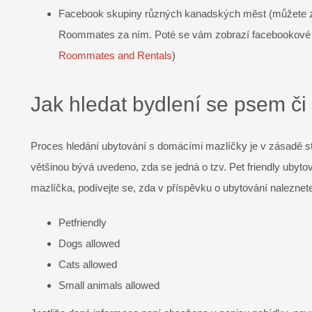
Facebook skupiny různých kanadských měst (můžete z
Roommates za ním. Poté se vám zobrazí facebookové 
Roommates and Rentals
)
Jak hledat bydlení se psem č
Proces hledání ubytování s domácími mazlíčky je v zásadě ste
většinou bývá uvedeno, zda se jedná o tzv. Pet friendly ubyt
mazlíčka, podívejte se, zda v příspěvku o ubytování naleznete
Petfriendly
Dogs allowed
Cats allowed
Small animals allowed