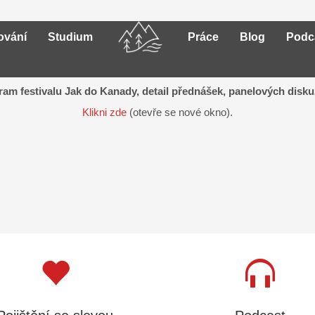
ování
Studium
Práce
Blog
Podc
gram festivalu Jak do Kanady, detail přednášek, panelových dis
Klikni zde
(otevře se nové okno).