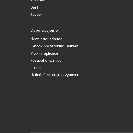
Montréal
Banff
Jasper
Doporučujeme
Newsletter zdarma
E-book pro Working Holiday
Mobilní aplikace
Festival o Kanadě
E-shop
Užitečné nástroje a vybavení