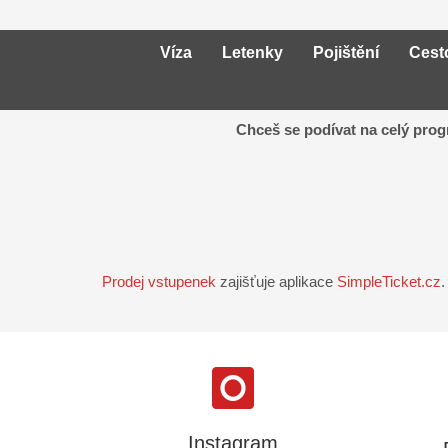
Víza
Letenky
Pojištění
Cest
Chceš se podívat na celý pro
Prodej vstupenek
zajišťuje aplikace
SimpleTicket.cz
.
Instagram