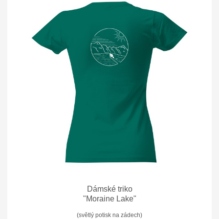
Dámské triko
"Moraine Lake"
(světlý potisk na zádech)