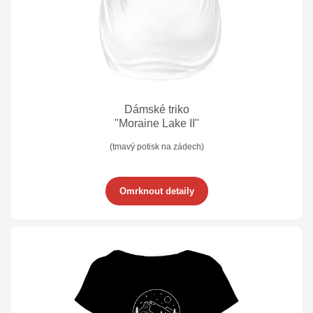
Dámské triko
"Moraine Lake II"
(tmavý potisk na zádech)
Omrknout detaily