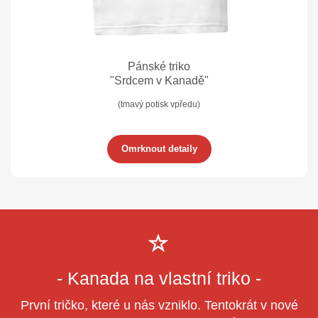
Pánské triko
"Srdcem v Kanadě"
(tmavý potisk vpředu)
Omrknout detaily
- Kanada na vlastní triko -
První tričko, které u nás vzniklo. Tentokrát v nové