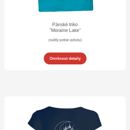
Pánské triko
"Moraine Lake"
(světlý potisk vpředu)
Omrknout detaily