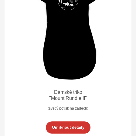
Dámské triko
"Mount Rundle II"
(světlý potisk na zádech)
Omrknout detaily