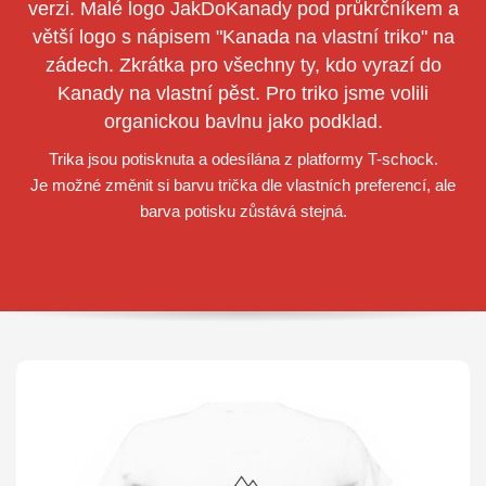
verzi. Malé logo JakDoKanady pod průkrčníkem a
větší logo s nápisem "Kanada na vlastní triko" na
zádech. Zkrátka pro všechny ty, kdo vyrazí do
Kanady na vlastní pěst. Pro triko jsme volili
organickou bavlnu jako podklad.
Trika jsou potisknuta a odesílána z platformy T-schock.
Je možné změnit si barvu trička dle vlastních preferencí, ale
barva potisku zůstává stejná.