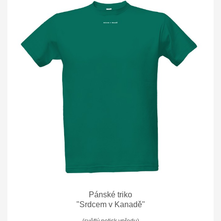
Pánské triko
"Srdcem v Kanadě"