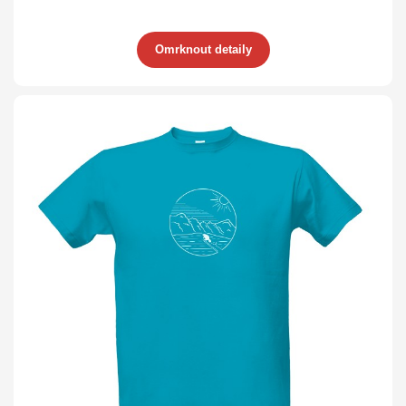
Omrknout detaily