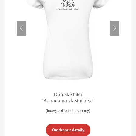
Dámské triko
"Kanada na vlastní triko"
(tmavý potisk oboustranný)
Omrknout detaily