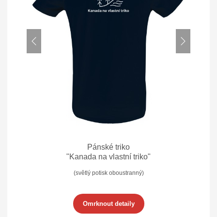
Pánské triko
"Kanada na vlastní triko"
(světlý potisk oboustranný)
Omrknout detaily