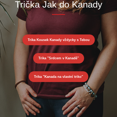
Trička Jak do Kanady
Trika Kousek Kanady vždycky s Tebou
Trika "Srdcem v Kanadě"
Trika "Kanada na vlastní triko"