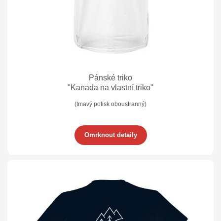
Pánské triko
"Kanada na vlastní triko"
(tmavý potisk oboustranný)
Omrknout detaily