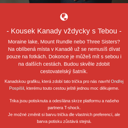
- Kousek Kanady vždycky s Tebou -
Moraine lake, Mount Rundle nebo Three Sisters?
Na oblíbená místa v Kanadě už se nemusíš dívat
pouze na fotkách. Dokonce je můžeš mít s sebou i
na dalších cestách. Budou skvěle zdobit
cestovatelský šatník.
Kanadskou grafiku, která zdobí tato trička pro nás navrhl
Ondřej
Pospíšil
,
kterému touto cestou ještě jednou moc děkujeme.
Trika jsou potisknuta a odesílána skrze platformu a našeho
partnera T-shock.
Je možné změnit si barvu trička dle vlastních preferencí, ale
barva potisku zůstává stejná.