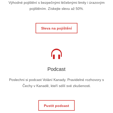
Výhodné pojištění s bezpečnými léčebnými limity i úrazovým
pojištěním. Získejte slevu až 50%.
Sleva na pojištění
Podcast
Poslechni si podcast Volání Kanady. Pravidelné rozhovory s
Čechy v Kanadě, kteří sdílí své zkušenosti.
Pustit podcast