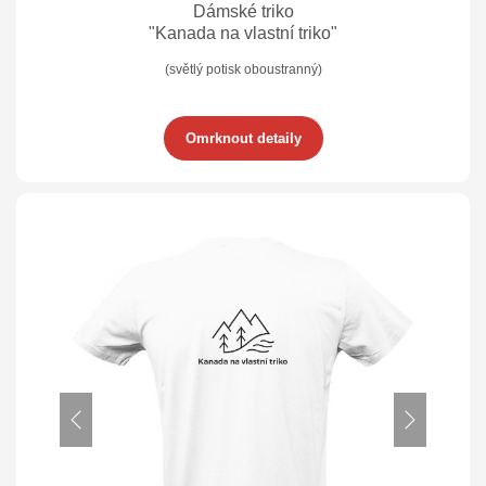
Dámské triko
"Kanada na vlastní triko"
(světlý potisk oboustranný)
Omrknout detaily