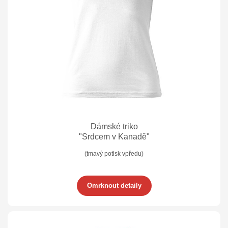
Dámské triko
"Srdcem v Kanadě"
(tmavý potisk vpředu)
Omrknout detaily