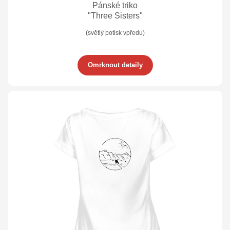
Pánské triko
"Three Sisters"
(světlý potisk vpředu)
Omrknout detaily