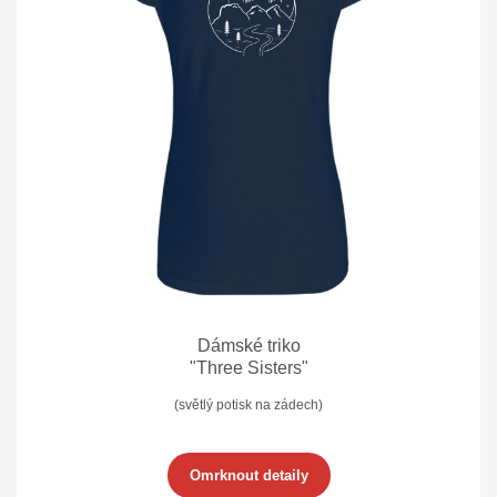
Dámské triko
"Three Sisters"
(světlý potisk na zádech)
Omrknout detaily