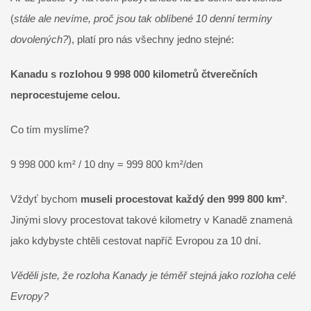
(
stále ale nevíme, proč jsou tak oblíbené 10 denní termíny
dovolených?
), platí pro nás všechny jedno stejné:
Kanadu s rozlohou 9 998 000 kilometrů čtverečních
neprocestujeme celou.
Co tím myslíme?
9 998 000 km² / 10 dny = 999 800 km²/den
Vždyť bychom
museli procestovat každý den 999 800 km²
.
Jinými slovy procestovat takové kilometry v Kanadě znamená
jako kdybyste chtěli cestovat napříč Evropou za 10 dní.
Věděli jste, že rozloha Kanady je téměř stejná jako rozloha celé
Evropy?