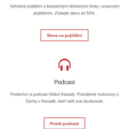
Výhodné pojištění s bezpečnými léčebnými limity i úrazovým
pojištěním. Získejte slevu až 50%.
Sleva na pojištění
Podcast
Poslechni si podcast Volání Kanady. Pravidelné rozhovory s
Čechy v Kanadě, kteří sdílí své zkušenosti.
Pustit podcast