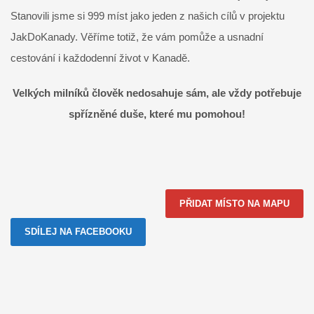
Stanovili jsme si 999 míst jako jeden z našich cílů v projektu
JakDoKanady. Věříme totiž, že vám pomůže a usnadní
cestování i každodenní život v Kanadě.
Velkých milníků člověk nedosahuje sám, ale vždy potřebuje
spřízněné duše, které mu pomohou!
PŘIDAT MÍSTO NA MAPU
SDÍLEJ NA FACEBOOKU