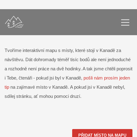
Tvoříme interaktivní mapu s místy, které stojí v Kanadě za
návštěvu. Dát dohromady téměř tisíc bodů ale není jednoduché
a rozhodně není práce na dvě hodinky. A tak jsme chtěli poprosit
i Tebe, čtenáři - pokud jsi byl v Kanadě,
pošli nám prosím jeden
tip
na zajímavé místo v Kanadě. A pokud jsi v Kanadě nebyl,
sdílej stránku, ať mohou pomoci druzí.
PŘIDAT MÍSTO NA MAPU